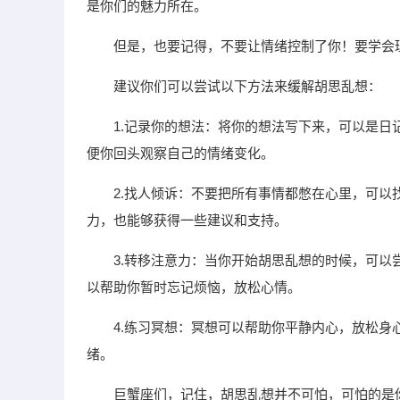
是你们的魅力所在。
但是，也要记得，不要让情绪控制了你！要学会
建议你们可以尝试以下方法来缓解胡思乱想：
1.记录你的想法：将你的想法写下来，可以是
便你回头观察自己的情绪变化。
2.找人倾诉：不要把所有事情都憋在心里，可
力，也能够获得一些建议和支持。
3.转移注意力：当你开始胡思乱想的时候，可
以帮助你暂时忘记烦恼，放松心情。
4.练习冥想：冥想可以帮助你平静内心，放松
绪。
巨蟹座们，记住，胡思乱想并不可怕，可怕的是