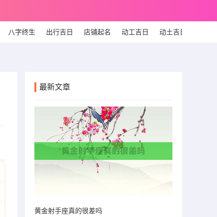
八字终生
出行吉日
店铺起名
动工吉日
动土吉日
个人
最新文章
黄金射手座真的很差吗