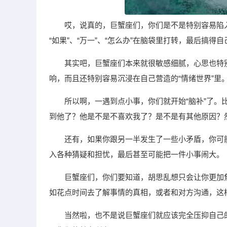
哎，说真的，巨蟹座们，你们是不是特别容易陷
“如果”、“万一”、“怎么办”在脑袋里打转，最后搞得
其实吧，巨蟹座们本来就很敏感细腻，心思也特
响，而且还特别容易沉浸在自己营造的“情绪世界”里
所以啊，一遇到点小事，你们就开始“脑补”了
到他了？他是不是不喜欢我了？是不是有其他原因？
还有，如果你跟另一半发生了一些小矛盾，你可
入各种猜疑和担忧，最后甚至可能把一件小事闹大。
巨蟹座们，你们要知道，胡思乱想只会让你更加
如花点时间去了解事情的真相，或者和对方沟通，这
当然啦，也不是说巨蟹座们就应该完全压抑自己