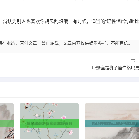
就认为别人也喜欢你胡思乱想哦！有时候，适当的“理性”和“沟通”
21:34发表在本站，原创文章，禁止转载，文章内容仅供娱乐参考，不能盲信。
下
巨蟹座是狮子座性格吗