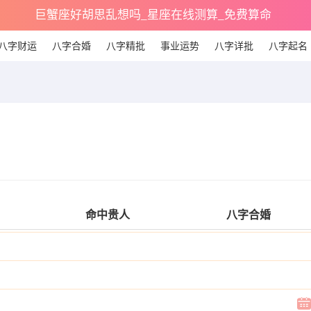
巨蟹座好胡思乱想吗_星座在线测算_免费算命
八字财运
八字合婚
八字精批
事业运势
八字详批
八字起名
命中贵人
八字合婚