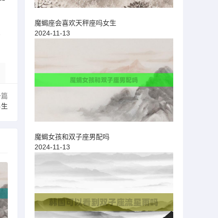
魔蝎座会喜欢天秤座吗女生
比
2024-11-13
一篇
男生
魔蝎女孩和双子座男配吗
2024-11-13