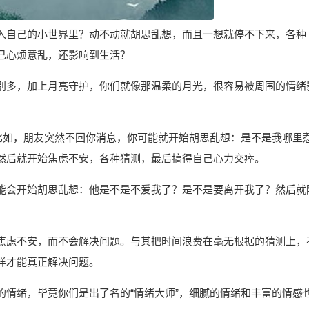
入自己的小世界里？动不动就胡思乱想，而且一想就停不下来，各种
自己心烦意乱，还影响到生活？
别多，加上月亮守护，你们就像那温柔的月光，很容易被周围的情绪
。
。比如，朋友突然不回你消息，你可能就开始胡思乱想：是不是我哪里
然后就开始焦虑不安，各种猜测，最后搞得自己心力交瘁。
能会开始胡思乱想：他是不是不爱我了？是不是要离开我了？然后就
焦虑不安，而不会解决问题。与其把时间浪费在毫无根据的猜测上，
样才能真正解决问题。
的情绪，毕竟你们是出了名的“情绪大师”，细腻的情绪和丰富的情感