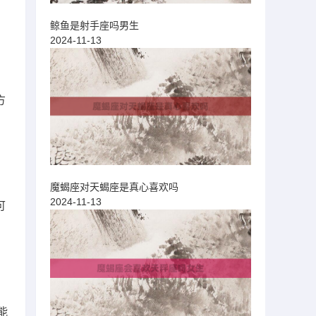
鲸鱼是射手座吗男生
2024-11-13
方
魔蝎座对天蝎座是真心喜欢吗
2024-11-13
可
能