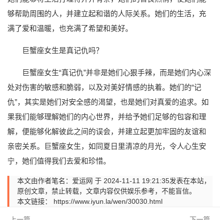
够帮助周围的人，并建立起和谐的人际关系。她们的生活，充
满了爱和温暖，也充满了希望和美好。
巨蟹座女生是真记仇吗？
巨蟹座女生“真记仇”并非是她们心狠手辣，而是她们内心深
处对伤害的敏感和脆弱，以及对美好情感的执着。她们的“记
仇”，其实是她们对安全感的渴望，也是她们对真爱的追求。如
果我们能够理解她们的内心世界，并给予她们足够的包容和理
解，便能够化解彼此之间的误会，并建立起更加牢固的友谊和
亲密关系。巨蟹座女生，如同夏日里清凉的月光，令人心生安
宁，她们值得我们去爱和珍惜。
本文由作者笔名：爱运网 于 2024-11-11 19:21:35发表在本站，
原创文章，禁止转载，文章内容仅供娱乐参考，不能盲信。
本文链接：
https://www.iyun.la/wen/30030.html
上一篇
下一篇