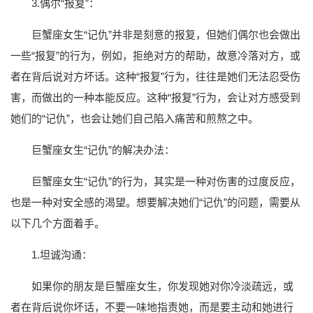
3.偶尔“报复”：
巨蟹座女生“记仇”并非是刻意的报复，但她们偶尔也会做出
一些“报复”的行为，例如，拒绝对方的帮助，故意冷落对方，或
者在背后说对方坏话。这种“报复”行为，往往是她们无法忍受伤
害，而做出的一种本能反应。这种“报复”行为，会让对方感受到
她们的“记仇”，也会让她们自己陷入痛苦和煎熬之中。
巨蟹座女生“记仇”的解决办法：
巨蟹座女生“记仇”的行为，其实是一种对伤害的过度反应，
也是一种对安全感的渴望。想要解决她们“记仇”的问题，需要从
以下几个方面着手。
1.坦诚沟通：
如果你的朋友是巨蟹座女生，你发现她对你冷淡疏远，或
者在背后说你坏话，不要一味地指责她，而是要主动和她进行