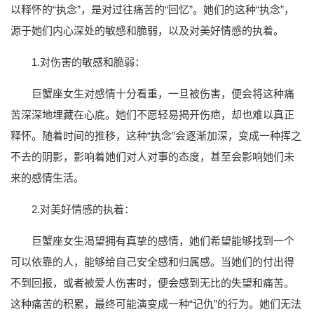
以释怀的“执念”，是对过往痛苦的“回忆”。她们的这种“执念”，
源于她们内心深处的敏感和脆弱，以及对美好情感的执着。
1.对伤害的敏感和脆弱：
巨蟹座女生对感情十分看重，一旦被伤害，便会将这种痛
苦深深地埋藏在心底。她们不愿轻易揭开伤疤，却也难以真正
释怀。随着时间的推移，这种“执念”会逐渐加深，变成一种挥之
不去的阴影，影响着她们对人对事的态度，甚至会影响她们未
来的感情生活。
2.对美好情感的执着：
巨蟹座女生渴望拥有真挚的感情，她们希望能够找到一个
可以依靠的人，能够给自己安全感和归属感。当她们的付出得
不到回报，或者被爱人伤害时，便会感到无比的失望和痛苦。
这种痛苦的积累，最终可能演变成一种“记仇”的行为。她们无法