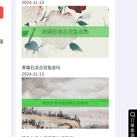
2024-11-13
。
强
黑曜石适合双鱼座吗
2024-11-13
订
单
查
询