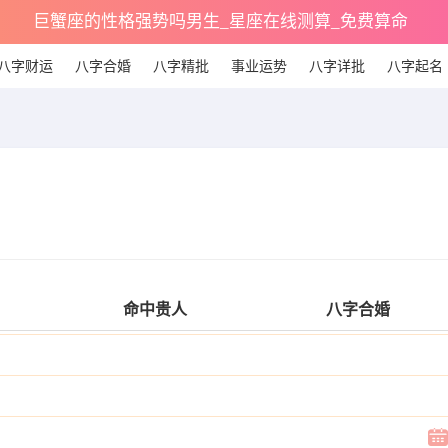
巨蟹座的性格强势吗男生_星座在线测算_免费算命
八字财运
八字合婚
八字精批
事业运势
八字详批
八字起名
命中贵人
八字合婚