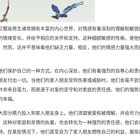
巨蟹座男生通常拥有丰富的内心世界，对情感有着深刻的理解和敏锐
的情绪变化，并给予相应的关怀和支持。这种细腻敏感的性格，使他
。然而，这并不意味着他们缺乏力量，相反，他们的情感力量强大而
。
他们保护自己的一种方式。在内心深处，他们有着强烈的自尊心和责
朋友付出一切。当他们的家人朋友受到伤害或威胁时，他们会毫不犹
并非来自蛮力，而是源于对爱的坚守和对家庭的责任感。他们的强势
的幸福。
大部分精力投入到家人朋友身上。他们渴望被爱和被理解，并会尽力
。这种对家庭和亲情的执着，也会转化为一种强烈的责任感，他们会
持。在某些情况下，他们甚至会为了家人朋友牺牲自己的利益，展现