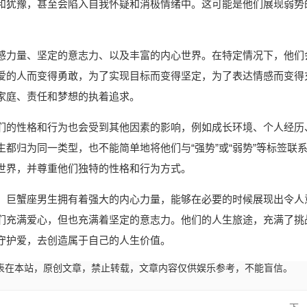
和犹豫，甚至会陷入自我怀疑和消极情绪中。这可能是他们展现弱势
感力量、坚定的意志力、以及丰富的内心世界。在特定情况下，他们
爱的人而变得勇敢，为了实现目标而变得坚定，为了表达情感而变得
家庭、责任和梦想的执着追求。
们的性格和行为也会受到其他因素的影响，例如成长环境、个人经历
都归为同一类型，也不能简单地将他们与“强势”或“弱势”等标签联
世界，并尊重他们独特的性格和行为方式。
，巨蟹座男生拥有着强大的内心力量，能够在必要的时候展现出令人
们充满爱心，但也充满着坚定的意志力。他们的人生旅途，充满了挑
守护爱，去创造属于自己的人生价值。
21:39发表在本站，原创文章，禁止转载，文章内容仅供娱乐参考，不能盲信。