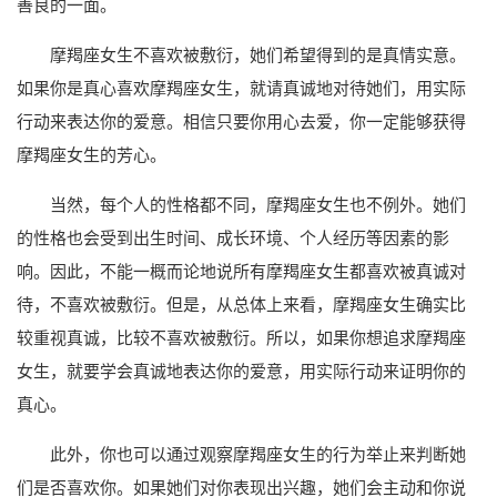
善良的一面。
摩羯座女生不喜欢被敷衍，她们希望得到的是真情实意。
如果你是真心喜欢摩羯座女生，就请真诚地对待她们，用实际
行动来表达你的爱意。相信只要你用心去爱，你一定能够获得
摩羯座女生的芳心。
当然，每个人的性格都不同，摩羯座女生也不例外。她们
的性格也会受到出生时间、成长环境、个人经历等因素的影
响。因此，不能一概而论地说所有摩羯座女生都喜欢被真诚对
待，不喜欢被敷衍。但是，从总体上来看，摩羯座女生确实比
较重视真诚，比较不喜欢被敷衍。所以，如果你想追求摩羯座
女生，就要学会真诚地表达你的爱意，用实际行动来证明你的
真心。
此外，你也可以通过观察摩羯座女生的行为举止来判断她
们是否喜欢你。如果她们对你表现出兴趣，她们会主动和你说