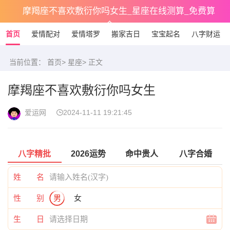
摩羯座不喜欢敷衍你吗女生_星座在线测算_免费算
命
首页
爱情配对
爱情塔罗
搬家吉日
宝宝起名
八字财运
当前位置：
首页
>
星座
> 正文
摩羯座不喜欢敷衍你吗女生
爱运网
2024-11-11 19:21:45
八字精批
2026运势
命中贵人
八字合婚
姓 名
性 别
男
女
生 日