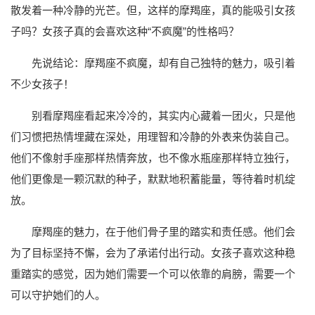
散发着一种冷静的光芒。但，这样的摩羯座，真的能吸引女孩
子吗？女孩子真的会喜欢这种“不疯魔”的性格吗？
先说结论：摩羯座不疯魔，却有自己独特的魅力，吸引着
不少女孩子！
别看摩羯座看起来冷冷的，其实内心藏着一团火，只是他
们习惯把热情埋藏在深处，用理智和冷静的外表来伪装自己。
他们不像射手座那样热情奔放，也不像水瓶座那样特立独行，
他们更像是一颗沉默的种子，默默地积蓄能量，等待着时机绽
放。
摩羯座的魅力，在于他们骨子里的踏实和责任感。他们会
为了目标坚持不懈，会为了承诺付出行动。女孩子喜欢这种稳
重踏实的感觉，因为她们需要一个可以依靠的肩膀，需要一个
可以守护她们的人。