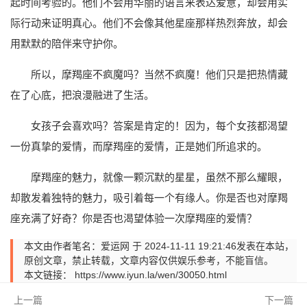
起时间考验的。他们不会用华丽的语言来表达爱意，却会用实
际行动来证明真心。他们不会像其他星座那样热烈奔放，却会
用默默的陪伴来守护你。
所以，摩羯座不疯魔吗？当然不疯魔！他们只是把热情藏
在了心底，把浪漫融进了生活。
女孩子会喜欢吗？答案是肯定的！因为，每个女孩都渴望
一份真挚的爱情，而摩羯座的爱情，正是她们所追求的。
摩羯座的魅力，就像一颗沉默的星星，虽然不那么耀眼，
却散发着独特的魅力，吸引着每一个有缘人。你是否也对摩羯
座充满了好奇？你是否也渴望体验一次摩羯座的爱情？
本文由作者笔名：爱运网 于 2024-11-11 19:21:46发表在本站，
原创文章，禁止转载，文章内容仅供娱乐参考，不能盲信。
本文链接：
https://www.iyun.la/wen/30050.html
上一篇
下一篇