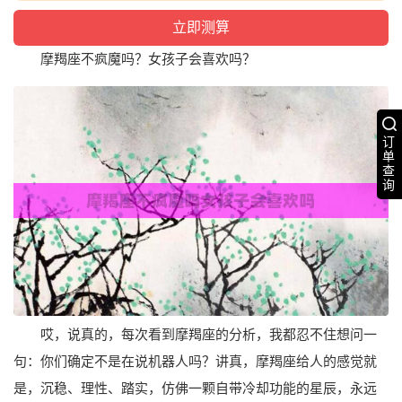
摩羯座不疯魔吗？女孩子会喜欢吗？
订
单
查
询
哎，说真的，每次看到摩羯座的分析，我都忍不住想问一
句：你们确定不是在说机器人吗？讲真，摩羯座给人的感觉就
是，沉稳、理性、踏实，仿佛一颗自带冷却功能的星辰，永远