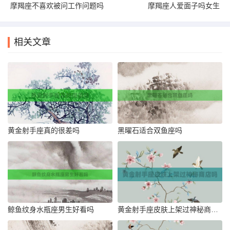
摩羯座不喜欢被问工作问题吗
摩羯座人爱面子吗女生
相关文章
黄金射手座真的很差吗
黑曜石适合双鱼座吗
鲸鱼纹身水瓶座男生好看吗
黄金射手座皮肤上架过神秘商店吗