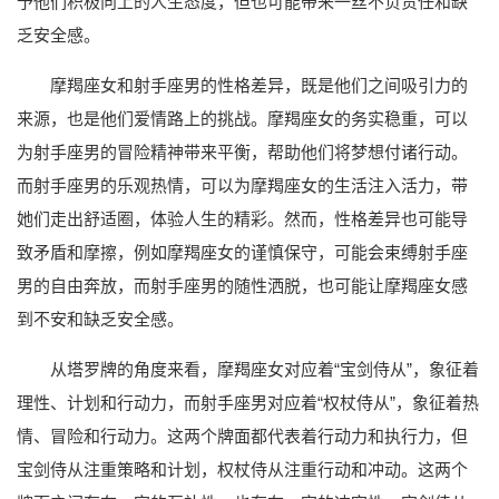
予他们积极向上的人生态度，但也可能带来一丝不负责任和缺
乏安全感。
摩羯座女和射手座男的性格差异，既是他们之间吸引力的
来源，也是他们爱情路上的挑战。摩羯座女的务实稳重，可以
为射手座男的冒险精神带来平衡，帮助他们将梦想付诸行动。
而射手座男的乐观热情，可以为摩羯座女的生活注入活力，带
她们走出舒适圈，体验人生的精彩。然而，性格差异也可能导
致矛盾和摩擦，例如摩羯座女的谨慎保守，可能会束缚射手座
男的自由奔放，而射手座男的随性洒脱，也可能让摩羯座女感
到不安和缺乏安全感。
从塔罗牌的角度来看，摩羯座女对应着“宝剑侍从”，象征着
理性、计划和行动力，而射手座男对应着“权杖侍从”，象征着热
情、冒险和行动力。这两个牌面都代表着行动力和执行力，但
宝剑侍从注重策略和计划，权杖侍从注重行动和冲动。这两个