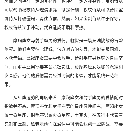
牌面之间存在一定的互补性，也存在一定的冲突性。宝剑侍从
可以帮助权杖侍从理清思路，制定计划，权杖侍从可以帮助宝
剑侍从打破僵局，勇往直前。然而，如果宝剑侍从过于保守，
权杖侍从过于冲动，就会造成矛盾和摩擦。
摩羯座女与射手座男的爱情，就像是一场充满挑战的冒险
旅程。他们需要彼此理解，包容对方的差异，才能克服困难，
收获幸福。摩羯座女需要学会放手，给射手座男足够的自由空
间，而射手座男需要学会承担责任，给摩羯座女足够的稳定和
安全感。他们的爱情需要经过时间的考验，才能最终开花结
果。
从星座运势的角度来看，摩羯座女和射手座男的爱情配对
指数并不高。摩羯座女和射手座男的星座属性相克，摩羯座女
属土象星座，射手座男属火象星座，土克火，在五行中代表着
克制和压制。这表示他们在爱情中可能会遇到一些挑战，需要