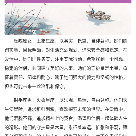
摩羯座女，土象星座，以务实、稳重、自律著称。她们脚
踏实地，目标明确，对生活充满规划，追求安全感和稳定。在
爱情中，她们理性务实，注重实际行动，希望找到一个可靠、
稳定的伴侣，共同建立美好的未来。她们的守护星是土星，象
征着责任、纪律和耐心，赋予她们强大的毅力和坚韧的性格，
但也可能带来一丝冷酷和保守。
射手座男，火象星座，以乐观、热情、自由著称。他们天
生爱冒险，追求新鲜刺激，喜欢探索未知的世界。在爱情中，
他们洒脱不羁，追求精神上的契合，渴望和伴侣一起体验人生
的精彩。他们的守护星是木星，象征着幸运、扩张和乐观，赋