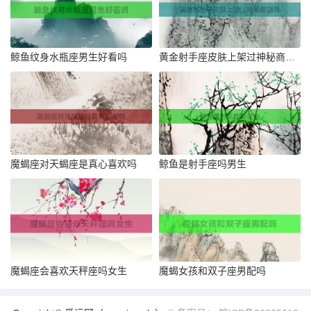
鲸鱼纹身水瓶座男生好看吗
黄金射手座皮肤上架过神秘商店吗
魔蝎座对天蝎座是真心喜欢吗
鲸鱼是射手座吗男生
魔蝎座会喜欢天秤座吗女生
魔蝎女孩和双子座男配吗