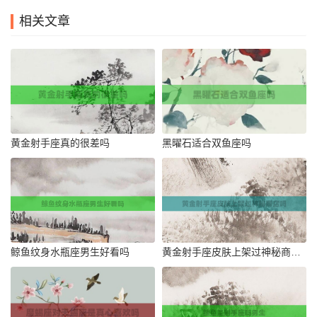
相关文章
黄金射手座真的很差吗
黑曜石适合双鱼座吗
鲸鱼纹身水瓶座男生好看吗
黄金射手座皮肤上架过神秘商店吗