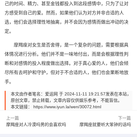
己的时间、精力、甚至金钱都投入到这段感情中，只为了让对
方感受到自己的爱。然而，如果他们认为对方并非合适的人
选，他们会选择理性地抽离，并不会因为感情而做出冲动的决
定。
摩羯座对女生是否舍得，是一个复杂的问题，需要根据具
体情况进行分析。他们并不是一味地付出，而是会根据理性判
断和对感情的投入程度做出选择。对于真心爱的人，他们会倾
尽所有去呵护和守护，但对于不合适的人，他们也会果断地放
手。
本文由作者笔名：爱运网 于 2024-11-11 19:21:57发表在本站，
原创文章，禁止转载，文章内容仅供娱乐参考，不能盲信。
本文链接：
https://www.iyun.la/wen/30072.html
上一篇
下一篇
摩羯座对人冷漠吗男的会喜欢吗
摩羯座就要听大笨钟的话吗