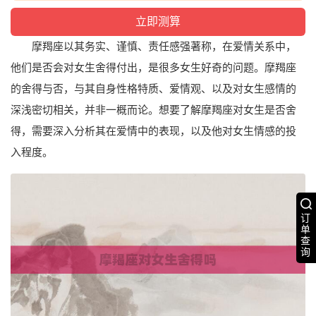
摩羯座以其务实、谨慎、责任感强著称，在爱情关系中，
他们是否会对女生舍得付出，是很多女生好奇的问题。摩羯座
的舍得与否，与其自身性格特质、爱情观、以及对女生感情的
深浅密切相关，并非一概而论。想要了解摩羯座对女生是否舍
得，需要深入分析其在爱情中的表现，以及他对女生情感的投
入程度。
订
单
查
询