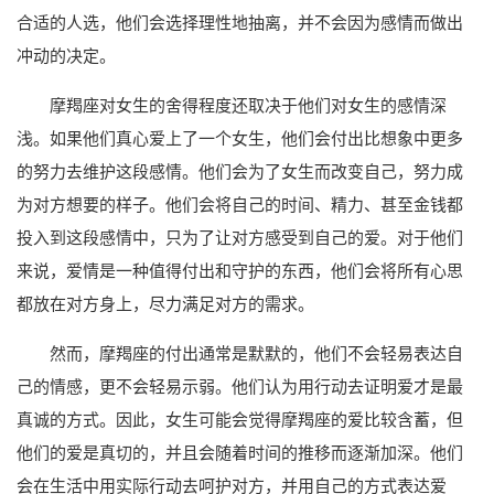
合适的人选，他们会选择理性地抽离，并不会因为感情而做出
冲动的决定。
摩羯座对女生的舍得程度还取决于他们对女生的感情深
浅。如果他们真心爱上了一个女生，他们会付出比想象中更多
的努力去维护这段感情。他们会为了女生而改变自己，努力成
为对方想要的样子。他们会将自己的时间、精力、甚至金钱都
投入到这段感情中，只为了让对方感受到自己的爱。对于他们
来说，爱情是一种值得付出和守护的东西，他们会将所有心思
都放在对方身上，尽力满足对方的需求。
然而，摩羯座的付出通常是默默的，他们不会轻易表达自
己的情感，更不会轻易示弱。他们认为用行动去证明爱才是最
真诚的方式。因此，女生可能会觉得摩羯座的爱比较含蓄，但
他们的爱是真切的，并且会随着时间的推移而逐渐加深。他们
会在生活中用实际行动去呵护对方，并用自己的方式表达爱