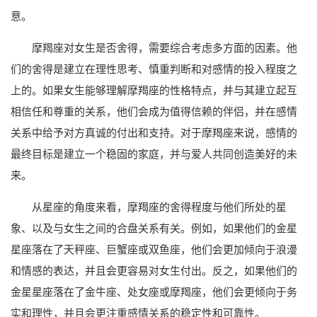
意。
摩羯座对女生是否舍得，需要综合考虑多方面的因素。他
们的舍得是建立在理性思考、慎重判断和对感情的投入程度之
上的。如果女生能够理解摩羯座的性格特点，并与其建立起互
相信任和尊重的关系，他们会成为值得信赖的伴侣，并在感情
关系中给予对方真诚的付出和支持。对于摩羯座来说，感情的
最终目标是建立一个稳固的家庭，并与爱人共同创造美好的未
来。
从星座的角度来看，摩羯座的舍得程度与他们所处的星
象、以及与女生之间的合盘关系有关。例如，如果他们的金星
星座落在了天秤座、巨蟹座或双鱼座，他们会更加倾向于浪漫
和情感的表达，并且会更容易对女生付出。反之，如果他们的
金星星座落在了金牛座、处女座或摩羯座，他们会更倾向于务
实和理性，并且会更注重感情关系的稳定性和可靠性。