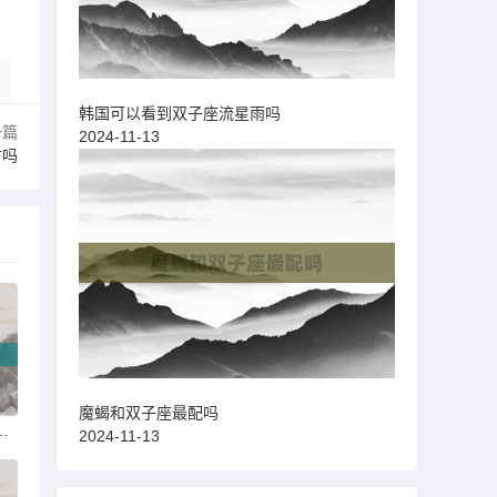
韩国可以看到双子座流星雨吗
一篇
2024-11-13
财吗
魔蝎和双子座最配吗
肤上架过神秘商店吗
2024-11-13