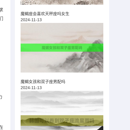
求
魔蝎座会喜欢天秤座吗女生
们
2024-11-13
魔蝎女孩和双子座男配吗
2024-11-13
力
在