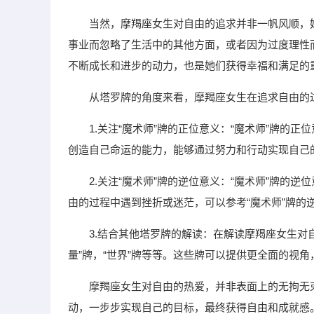
当然，摩羯座女生对自由的追求并非一帆风顺，
事业而忽略了生活中的其他方面，或者因为过度理性
不断成长和进步的动力，也是她们获得幸福和满足的
从塔罗牌的角度来看，摩羯座女生在追求自由的
1.关注“魔术师”牌的正位意义：“魔术师”牌的
创造自己命运的能力，能够通过努力和行动实现自己
2.关注“魔术师”牌的逆位意义：“魔术师”牌的
由的过程中遇到挫折或迷茫，可以参考“魔术师”牌的
3.结合其他塔罗牌的解读：在解读摩羯座女生对
量”牌，“世界”牌等等。这些牌可以提供更全面的视
摩羯座女生对自由的热爱，并非表面上的无拘无
动，一步步实现自己的目标，最终获得自由和成就感