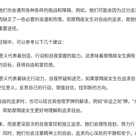
她们也会遇到各种各样的挑战和障碍。例如，她们可能会因为过分追
而缺乏了一些必要的浪漫和热情。但摩羯座女生对自由的追求，是她
重要途径。
过程中，可以参考以下几个建议：
正位意义代表着创造、行动和自我掌握的能力。这意味着摩羯座女生拥有
的目标，获得自由和掌控感。
逆位意义代表着缺乏行动力、自我怀疑和迷茫。如果摩羯座女生在追求自
逆位意义，反思自己的行动，增强自信，找到新的方向。
自由的追求时，也可以结合其他塔罗牌的解读，例如“命运之轮”牌，“
角，帮助摩羯座女生更好地理解和追求自由。
束，而是更深层次的自我掌控和独立追求。她们会理性规划，努力行
。同时，她们也会注重精神上的自由，追求内心深处的平静和安宁。