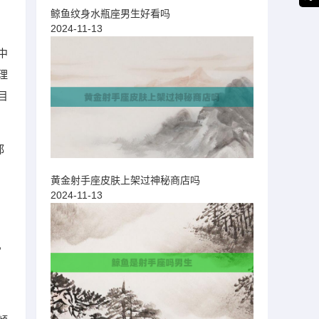
鲸鱼纹身水瓶座男生好看吗
2024-11-13
中
理
目
都
黄金射手座皮肤上架过神秘商店吗
2024-11-13
，