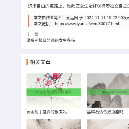
追求自由的道路上，摩羯座女生始终保持着独立自主
本文由作者笔名：爱运网 于 2024-11-11 19:
本文链接：
https://www.iyun.la/wen/30077.html
上一篇
摩羯座极致悲观的女生多吗
相关文章
黄金射手座真的很差吗
黑曜石适合双鱼座吗