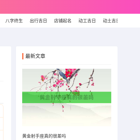
八字终生
出行吉日
店铺起名
动工吉日
动土吉日
个人
最新文章
黄金射手座真的很差吗