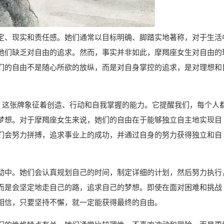
定、现实和责任感。她们通常以目标明确、脚踏实地著称，对于生活
她们缺乏对自由的追求。然而，事实并非如此，摩羯座女生对自由的
们的自由不是随心所欲的放纵，而是对自身掌控的追求，是对理想和
牌。这张牌象征着创造、行动和自我掌握的能力。它提醒我们，每个人
梦想。对于摩羯座女生来说，她们的自由在于能够独立自主地实现目
们会努力拼搏，追求事业上的成功，并通过自身的努力获得独立和自
动中。她们会认真规划自己的时间，制定详细的计划，然后努力执行
而是会坚定地走自己的路，追求自己的梦想。即使在面对困难和挑战
相信，只要坚持不懈，就一定能获得最终的自由。