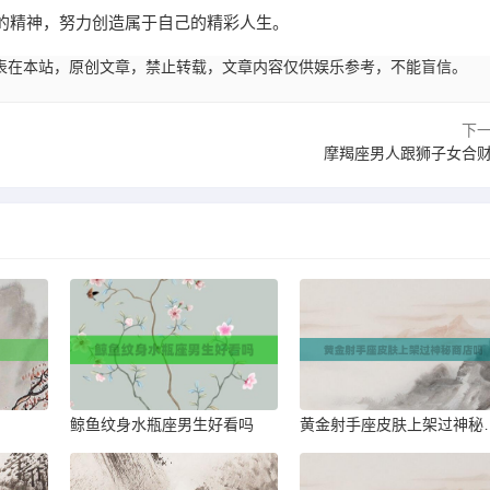
的精神，努力创造属于自己的精彩人生。
22:00发表在本站，原创文章，禁止转载，文章内容仅供娱乐参考，不能盲信。
下
摩羯座男人跟狮子女合
鲸鱼纹身水瓶座男生好看吗
黄金射手座皮