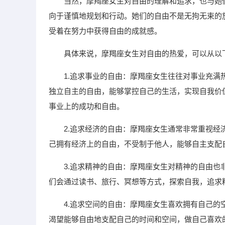
当然，摩羯座女生对自由的理解和追求，也与她
向于谨慎地规划和行动。她们的自由不是无拘无束的
受着在努力中获得自由的成就感。
具体来说，摩羯座女生对自由的热爱，可以从以
1.追求事业的自由：摩羯座女生往往对事业充
独立自主的自由，能够掌控自己的生活，实现自我价
事业上的成功和自由。
2.追求经济的自由：摩羯座女生通常非常重视
己拥有经济上的自由，不受制于他人，能够自主支配
3.追求精神的自由：摩羯座女生对精神的自由
们会通过读书、旅行、冥想等方式，探索自我，追求
4.追求空间的自由：摩羯座女生喜欢拥有自己
渴望能够自由地支配自己的时间和空间，做自己喜欢