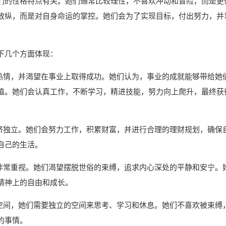
们的性格特点有关。她们通常比较理性，不喜欢冲动和冒险，而是更
放纵，而是对自身命运的掌控。她们会为了实现目标，付出努力，并
下几个方面体现：
满热情，并渴望在事业上取得成功。她们认为，事业的成就能够带给她
值。她们会认真工作，不断学习，精进技能，努力向上爬升，最终获
经济独立。她们会努力工作，积累财富，并进行合理的理财规划，确保
自己的生活。
也非常重视。她们渴望摆脱世俗的束缚，追求内心深处的平静和安宁。
精神上的自由和成长。
的空间，她们需要独立的空间来思考、学习和休息。她们不喜欢被束缚
的事情。