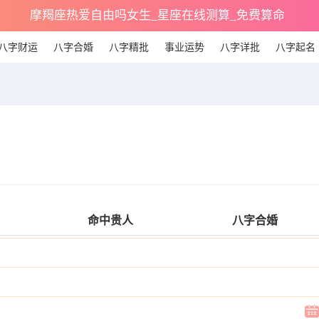
摩羯座热爱自由吗女生_星座在线测算_免费算命
八字财运
八字合婚
八字精批
事业运势
八字详批
八字起名
命中贵人
八字合婚