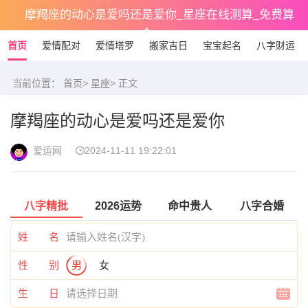
摩羯座的动心是爱吗还是爱你_星座在线测算_免费算
命
首页
爱情配对
爱情塔罗
搬家吉日
宝宝起名
八字财运
当前位置：
首页
>
星座
> 正文
摩羯座的动心是爱吗还是爱你
爱运网
2024-11-11 19:22:01
八字精批
2026运势
命中贵人
八字合婚
姓 名
性 别
男
女
生 日