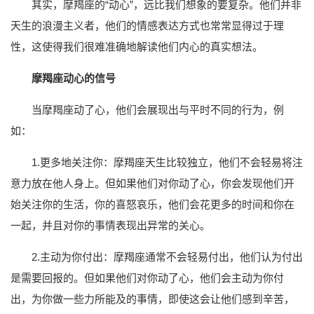
其实，摩羯座的“动心”，远比我们想象的要复杂。他们并非
天生的浪漫主义者，他们的情感表达方式也常常显得过于理
性，这使得我们很难准确地解读他们内心的真实想法。
摩羯座动心的信号
当摩羯座动了心，他们会展现出与平时不同的行为，例
如：
1.更多地关注你：摩羯座天生比较独立，他们不会轻易将注
意力放在他人身上。但如果他们对你动了心，你会发现他们开
始关注你的生活，你的喜怒哀乐，他们会花更多的时间和你在
一起，并且对你的事情表现出异常的关心。
2.主动为你付出：摩羯座通常不会轻易付出，他们认为付出
是需要回报的。但如果他们对你动了心，他们会主动为你付
出，为你做一些力所能及的事情，即使这会让他们感到辛苦，