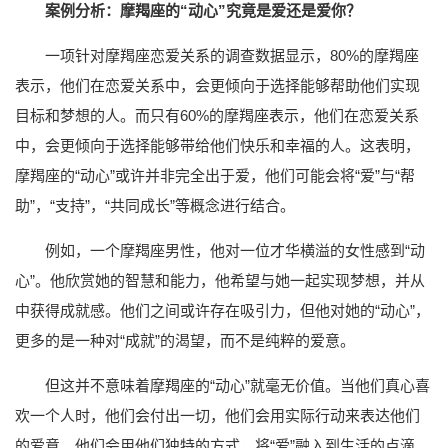
案例分析：摩羯座的“动心”究竟是爱还是爱你？
一项针对摩羯座恋爱关系的调查数据显示，80%的摩羯座
表示，他们在恋爱关系中，会更倾向于选择能够帮助他们实现
目标和梦想的人。而只有60%的摩羯座表示，他们在恋爱关系
中，会更倾向于选择能够带给他们快乐和幸福的人。这表明，
摩羯座的“动心”或许并非完全出于爱，他们可能会将“爱”与“帮
助”，“支持”，“共同成长”等概念进行结合。
例如，一个摩羯座男性，他对一位才华横溢的女性感到“动
心”。他欣赏她的智慧和能力，他希望与她一起实现梦想，并从
中获得成就感。他们之间或许存在吸引力，但他对她的“动心”，
更多的是一种对“成就”的渴望，而不是纯粹的爱意。
但这并不意味着摩羯座的“动心”就毫无价值。当他们真心喜
欢一个人时，他们会付出一切，他们会用实际行动来表达他们
的爱意。他们会用他们独特的方式，将“爱”融入到生活的点滴