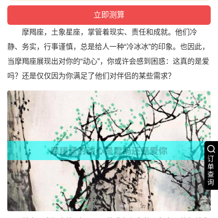
摩羯座，土象星座，掌管着现实、责任和成就。他们冷
静、务实，行事谨慎，总是给人一种“冷冰冰”的印象。也因此，
当摩羯座展现出对你的“动心”，你或许会感到困惑：这真的是爱
吗？还是仅仅因为你满足了他们对伴侣的某些需求？
订
单
查
询