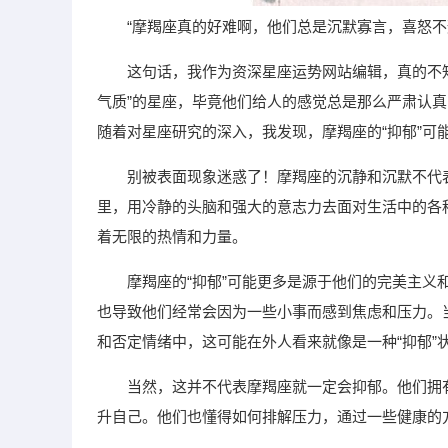
“摩羯座真的好难啊，他们总是沉默寡言，喜怒不
这句话，我作为资深星座运势网站编辑，真的不
气质”的星座，毕竟他们给人的感觉总是那么严肃认
随着对星座研究的深入，我发现，摩羯座的“抑郁”可
别被表面现象迷惑了！摩羯座的沉静和沉默不代
里，用冷静的头脑和强大的意志力去面对生活中的各
着无限的热情和力量。
摩羯座的“抑郁”可能更多是源于他们的完美主
也导致他们经常会因为一些小事而感到焦虑和压力。
和否定情绪中，这可能在外人看来就像是一种“抑郁”
当然，这并不代表摩羯座就一定会抑郁。他们拥
升自己。他们也懂得如何排解压力，通过一些健康的