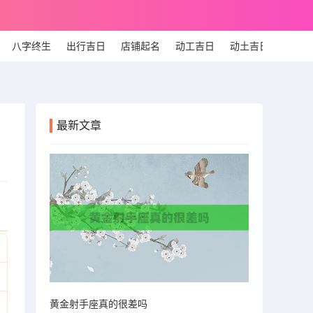
八字终生
出行吉日
店铺起名
动工吉日
动土吉日
个人
最新文章
黄金射手座真的很差吗