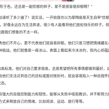
形于色，还总是一副忧郁的样子，是不是很容易抑郁啊？”
知道听了多少遍了！说实话，一开始我也以为摩羯座是天生自带“忧
真，好像永远在为生活奔波，很少有人能看到他们放松快乐的样子。
能跟我们想象的不太一样。
表他们不开心，更不代表他们就容易抑郁。他们只是习惯把情绪藏在
种挑战。他们就像是一座冰山，表面上看起来冷冰冰的，但内心却蕴
义和高标准。他们对自己要求很高，总是希望把所有事情都做到最好，
当他们无法达到自己的目标或面对挫折时，就会容易陷入一种自我怀
状态。
有强大的自我控制能力和韧性，能够从失败中吸取教训，并不断努力
方式来释放自己的情绪，比如阅读、运动、旅行等等。