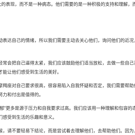
过大的表现，而不是一种病态。他们需要的是一种积极的支持和理解，
动表达自己的情绪，所以我们需要主动去关心他们，询问他们的近况
经常会把自己逼得太紧，我们应该鼓励他们适当放松，去做一些自己
才能让他们感受到生活的美好。
摩羯座对自己要求很高，很容易陷入自我怀疑和否定，我们需要帮助
努力和付出是值得的。
抑郁”更多是源于压力和自我要求过高。我们应该用一种理解和包容的
们感受到生活的乐趣和意义。
候，请不要轻易下结论，而是尝试着去理解他们，去帮助他们。因为