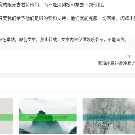
赏的眼光去看待他们，而不是用刻板印象去评判他们。
只要我们给予他们足够的爱和支持，他们就能克服一切困难，闪耀出
22:02发表在本站，原创文章，禁止转载，文章内容仅供娱乐参考，不能盲信。
下
摩羯座真的很冷暴