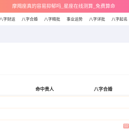
摩羯座真的容易抑郁吗_星座在线测算_免费算命
八字财运
八字合婚
八字精批
事业运势
八字详批
八字起名
命中贵人
八字合婚