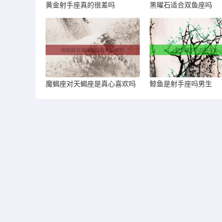
黄金射手座真的很差吗
黑曜石适合双鱼座吗
魔蝎座对天蝎座是真心喜欢吗
鲸鱼是射手座吗男生