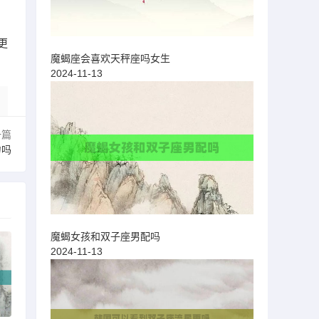
更
魔蝎座会喜欢天秤座吗女生
2024-11-13
一篇
力吗
魔蝎女孩和双子座男配吗
2024-11-13