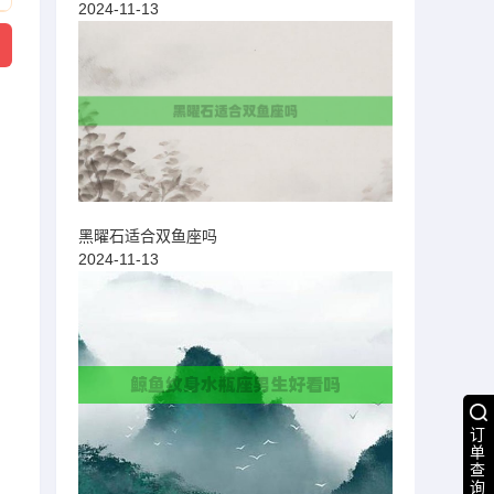
2024-11-13
黑曜石适合双鱼座吗
2024-11-13
订
单
查
询