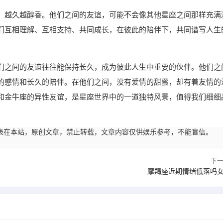
，越久越醇香。他们之间的友谊，可能不会像其他星座之间那样充满
们互相理解、互相支持、共同成长，在彼此的陪伴下，共同谱写人生
们之间的友谊往往能保持长久，成为彼此人生中重要的伙伴。他们之
的感情和长久的陪伴。在他们之间，没有爱情的甜蜜，却有着友情的
和金牛座的异性友谊，是星座世界中的一道独特风景，值得我们细细
22:05发表在本站，原创文章，禁止转载，文章内容仅供娱乐参考，不能盲信。
下
摩羯座近期情绪低落吗