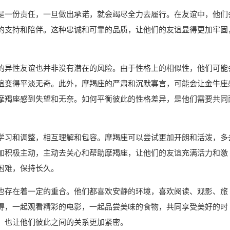
是一份责任，一旦做出承诺，就会竭尽全力去履行。在友谊中，他们
的支持和陪伴。这种忠诚和可靠的品质，让他们的友谊显得更加牢固
的异性友谊也并非没有潜在的风险。由于性格上的相似性，他们可能
谊变得平淡无奇。此外，摩羯座的严肃和沉默寡言，可能会让金牛座
摩羯座感到失望和无奈。如何平衡彼此的性格差异，是他们需要共同
学习和调整，相互理解和包容。摩羯座可以尝试更加开朗和活泼，多
加积极主动，主动去关心和帮助摩羯座，让他们的友谊充满活力和激
困难，保持长久。
也存在着一定的重合。他们都喜欢安静的环境，喜欢阅读、观影、旅
得，一起观看精彩的电影，一起品尝美味的食物，共同享受美好的时
，也让他们彼此之间的关系更加紧密。