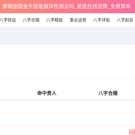
摩羯座跟金牛座能做异性朋友吗_星座在线测算_免费算命
八字财运
八字合婚
八字精批
事业运势
八字详批
八字起名
命中贵人
八字合婚