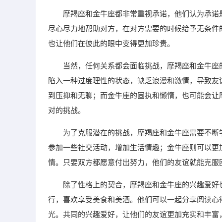
摩羯座和金牛座都非常重视承诺，他们认为承诺
尽心尽力地帮助对方，在对方需要的时候给予无条件
也让他们在彼此的眼中变得更加珍贵。
当然，任何关系都会面临挑战，摩羯座和金牛座
陷入一种过度理性的状态，缺乏浪漫和激情，导致友
到压抑和无聊；而金牛座的固执和懒惰，也可能会让
对的挑战。
为了克服潜在的挑战，摩羯座和金牛座需要不断
参加一些社交活动，增加生活情趣；金牛座则可以更
情。只要双方都愿意付出努力，他们的友谊就能克服
除了性格上的契合，摩羯座和金牛座的兴趣爱好
行，喜欢享受美食和美酒。他们可以一起分享阅读心
光。共同的兴趣爱好，让他们的友谊更加充实和丰富