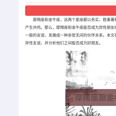
摩羯座和金牛座，这两个星座都以务实、稳重著
产生共鸣。那么，摩羯座和金牛座能否成为异性朋友
一般的友谊，发展成一种亲密无间的伙伴关系。本文
异性友谊，并分析他们之间能否成为好朋友。