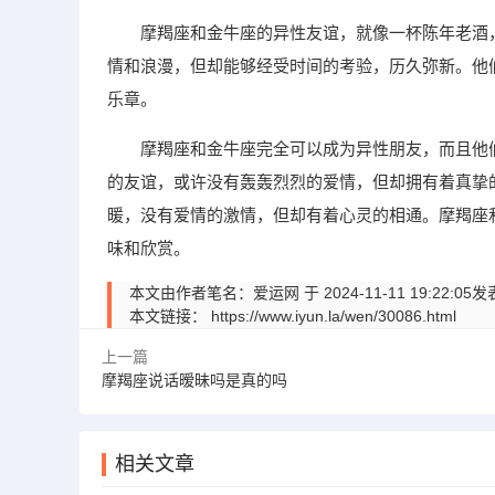
摩羯座和金牛座的异性友谊，就像一杯陈年老酒
情和浪漫，但却能够经受时间的考验，历久弥新。他
乐章。
摩羯座和金牛座完全可以成为异性朋友，而且他
的友谊，或许没有轰轰烈烈的爱情，但却拥有着真挚
暖，没有爱情的激情，但却有着心灵的相通。摩羯座
味和欣赏。
本文由作者笔名：爱运网 于 2024-11-11 19:
本文链接：
https://www.iyun.la/wen/30086.html
上一篇
摩羯座说话暧昧吗是真的吗
相关文章