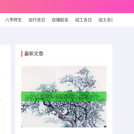
八字终生
出行吉日
店铺起名
动工吉日
动土吉日
个人
最新文章