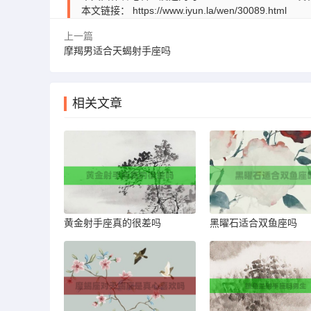
本文链接：
https://www.iyun.la/wen/30089.html
上一篇
摩羯男适合天蝎射手座吗
相关文章
黄金射手座真的很差吗
黑曜石适合双鱼座吗