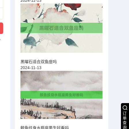
2024-11-13
。
黑曜石适合双鱼座吗
2024-11-13
订
单
查
询
鲸鱼纹身水瓶座男生好看吗