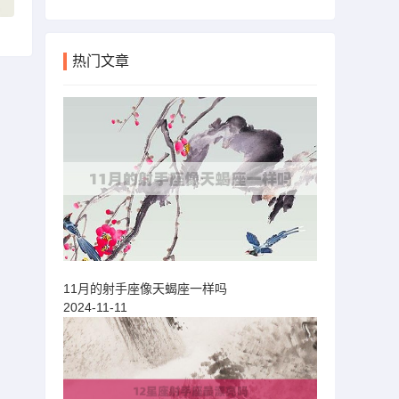
热门文章
11月的射手座像天蝎座一样吗
2024-11-11