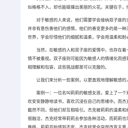
似格格不入，却也能碰撞出美丽的火花。关键在于，
对于敏感的人来说，他们需要学会接纳双子座的
并非有意伤害他们的感情，他们的善变更多的是一种
世界，学会珍惜他们的细腻和温柔，学会用温柔和耐
当然，在敏感的人和双子座的爱情中，也存在着
情不被重视。双子座则可能因为敏感人的情绪化而感
相理解和包容，这些挑战都是可以克服的。
让我们来分析一些案例，以更直观地理解敏感的
案例一：一位名叫莉莉的敏感女孩，爱上了一个
欢安安静静地读书，喜欢沉浸在自己的思绪中。而杰
截然不同，但他们却互相吸引。杰克被莉莉的温柔和
很融洽，杰克经常带莉莉去参加各种活动，而莉莉也
推移，莉莉开始感到不安。杰克经常会突然改变主意