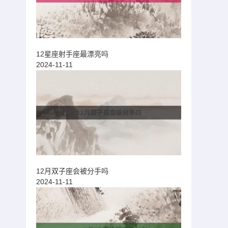
12星座射手座最漂亮吗
2024-11-11
12月双子座会被分手吗
2024-11-11