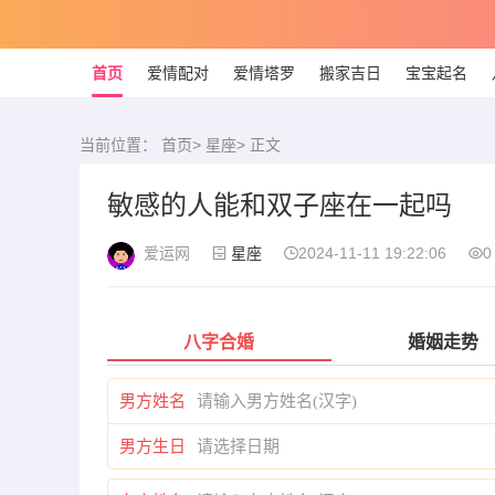
首页
爱情配对
爱情塔罗
搬家吉日
宝宝起名
当前位置：
首页
>
星座
> 正文
敏感的人能和双子座在一起吗
爱运网
星座
2024-11-11 19:22:06
0
八字合婚
婚姻走势
男方姓名
男方生日