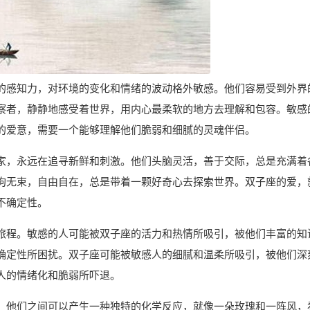
的感知力，对环境的变化和情绪的波动格外敏感。他们容易受到外界
察者，静静地感受着世界，用内心最柔软的地方去理解和包容。敏感
的爱意，需要一个能够理解他们脆弱和细腻的灵魂伴侣。
家，永远在追寻新鲜和刺激。他们头脑灵活，善于交际，总是充满着
拘无束，自由自在，总是带着一颗好奇心去探索世界。双子座的爱，
不确定性。
旅程。敏感的人可能被双子座的活力和热情所吸引，被他们丰富的知
确定性所困扰。双子座可能被敏感人的细腻和温柔所吸引，被他们深
人的情绪化和脆弱所吓退。
。他们之间可以产生一种独特的化学反应，就像一朵玫瑰和一阵风，