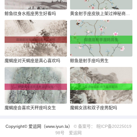
鲸鱼纹身水瓶座男生好看吗
黄金射手座皮肤上架过神秘商店吗
魔蝎座对天蝎座是真心喜欢吗
鲸鱼是射手座吗男生
魔蝎座会喜欢天秤座吗女生
魔蝎女孩和双子座男配吗
Copyright© 爱运网（www.iyun.la）
© 备案号： 皖ICP备20225019
98号
爱运网