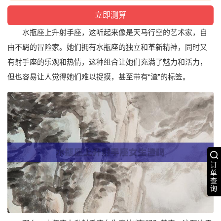
水瓶座上升射手座，这听起来像是天马行空的艺术家，自
由不羁的冒险家。她们拥有水瓶座的独立和革新精神，同时又
有射手座的乐观和热情，这种组合让她们充满了魅力和活力，
但也容易让人觉得她们难以捉摸，甚至带有“渣”的标签。
订
单
查
询