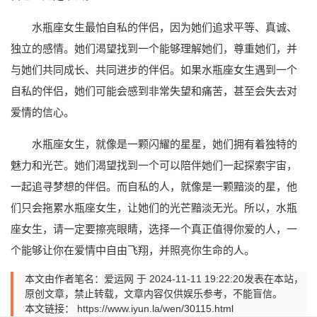
水瓶座女生最怕自私的伴侣，因为她们追求平等、真诚、
独立的感情。她们渴望找到一个能够理解她们，尊重她们，并
与她们共同成长、共同进步的伴侣。如果水瓶座女生遇到一个
自私的伴侣，她们可能会感到非常失望和痛苦，甚至会失去对
爱情的信心。
水瓶座女生，就像是一颗闪耀的星星，她们拥有着独特的
魅力和光芒。她们渴望找到一个可以陪伴她们一起探索宇宙，
一起追寻梦想的伴侣。而自私的人，就像是一颗黯淡的星，他
们只会拖累水瓶座女生，让她们的光芒黯淡无光。所以，水瓶
座女生，请一定要擦亮眼睛，选择一个真正值得你爱的人，一
个能够让你在爱情中自由飞翔，并照亮你生命的人。
本文由作者笔名：爱运网 于 2024-11-11 19:22:20发表在本站，
原创文章，禁止转载，文章内容仅供娱乐参考，不能盲信。
本文链接：
https://www.iyun.la/wen/30115.html