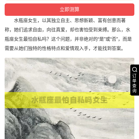
水瓶座女生，以其独立自主、思想新颖、富有创意而著
称，她们追求自由，向往真爱，却也害怕受到束缚。那么，水
瓶座女生最怕自私吗？这个问题，并非绝对的“是”或“否”，而是
需要从她们独特的性格特点和爱情观入手，才能找到答案。
订
单
查
询