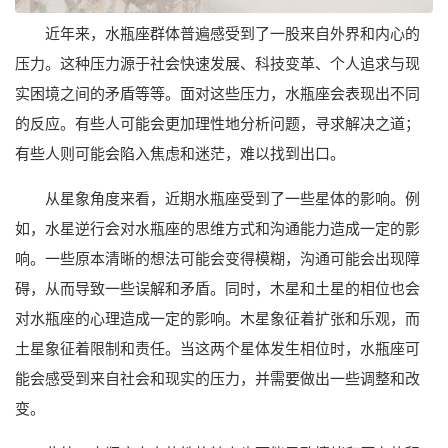
近年来，水瓶座群体普遍感受到了一股来自外界和内心的
压力。这种压力源于社会快速发展、科技变革、个人追求与现
实困境之间的矛盾等等。面对这些压力，水瓶座会表现出不同
的反应。有些人可能会更加理性地分析问题，寻求解决之道；
有些人则可能会陷入焦虑和迷茫，难以找到出口。
从星象角度来看，近期水瓶座受到了一些星体的影响。例
如，水星逆行会对水瓶座的思维方式和沟通能力造成一定的影
响。一些原本清晰的想法可能会变得模糊，沟通可能会出现障
碍，从而导致一些误解和矛盾。同时，木星和土星的相位也会
对水瓶座的心理造成一定的影响。木星象征着扩张和乐观，而
土星象征着限制和责任。当这两个星体发生相位时，水瓶座可
能会感受到来自社会和现实的压力，并需要做出一些调整和改
变。