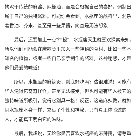
拘泥于传统的麻酱、辣椒油，而是会根据自己的喜好，调制出
属于自己的独特酱料。可能你会看到，水瓶座的蘸料里，混杂
着香油、芥末、甚至是一些果酱，简直是无法想象！
最后，还要加上一点“神秘”！水瓶座天生就喜欢探索未知，
所以他们可能会在麻辣烫里加入一些神秘的食材，比如一些不
知名的植物，或者一些自己亲手制作的酱料。这神秘感，才是
他们最爱的味道！
所以，水瓶座的麻辣烫，到底好吃吗？这很难说！可能有
些人觉得它奇奇怪怪，甚至无法接受，但也可能有些人被它的
独特味道所吸引，觉得它别具一格！反正，这道麻辣烫，就如
同水瓶座本身一样，充满了个性和神秘，只有真正体验过的
人，才能真正明白它的滋味。
最后，我想说，无论你是否喜欢水瓶座的麻辣烫，请尊重