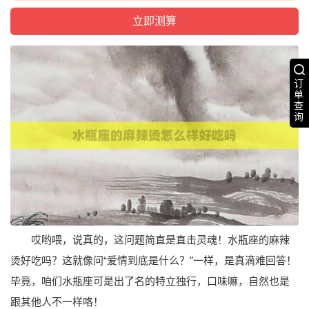
订
单
查
询
哎哟喂，说真的，这问题简直是直击灵魂！水瓶座的麻辣
烫好吃吗？这就像问“爱情到底是什么？”一样，是真滴难回答！
毕竟，咱们水瓶座可是出了名的特立独行，口味嘛，自然也是
跟其他人不一样咯！