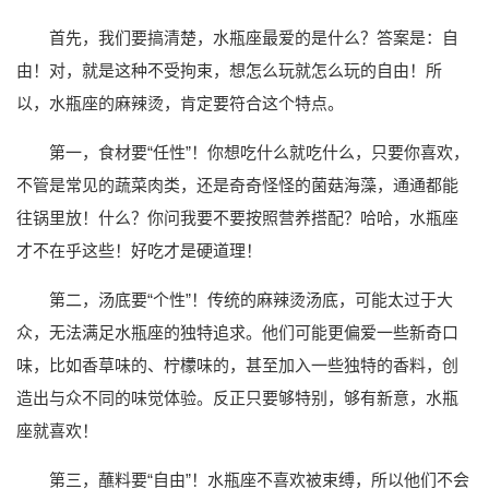
首先，我们要搞清楚，水瓶座最爱的是什么？答案是：自
由！对，就是这种不受拘束，想怎么玩就怎么玩的自由！所
以，水瓶座的麻辣烫，肯定要符合这个特点。
第一，食材要“任性”！你想吃什么就吃什么，只要你喜欢，
不管是常见的蔬菜肉类，还是奇奇怪怪的菌菇海藻，通通都能
往锅里放！什么？你问我要不要按照营养搭配？哈哈，水瓶座
才不在乎这些！好吃才是硬道理！
第二，汤底要“个性”！传统的麻辣烫汤底，可能太过于大
众，无法满足水瓶座的独特追求。他们可能更偏爱一些新奇口
味，比如香草味的、柠檬味的，甚至加入一些独特的香料，创
造出与众不同的味觉体验。反正只要够特别，够有新意，水瓶
座就喜欢！
第三，蘸料要“自由”！水瓶座不喜欢被束缚，所以他们不会