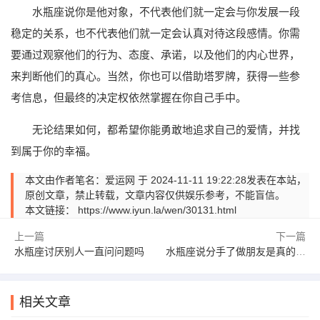
水瓶座说你是他对象，不代表他们就一定会与你发展一段
稳定的关系，也不代表他们就一定会认真对待这段感情。你需
要通过观察他们的行为、态度、承诺，以及他们的内心世界，
来判断他们的真心。当然，你也可以借助塔罗牌，获得一些参
考信息，但最终的决定权依然掌握在你自己手中。
无论结果如何，都希望你能勇敢地追求自己的爱情，并找
到属于你的幸福。
本文由作者笔名：爱运网 于 2024-11-11 19:22:28发表在本站，
原创文章，禁止转载，文章内容仅供娱乐参考，不能盲信。
本文链接：
https://www.iyun.la/wen/30131.html
上一篇
下一篇
水瓶座讨厌别人一直问问题吗
水瓶座说分手了做朋友是真的吗 网友：学到了新的知识！
相关文章