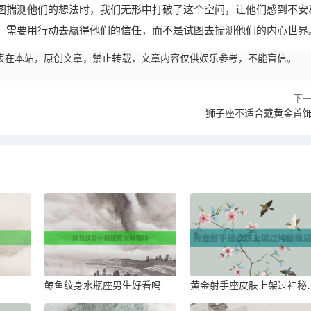
图揣测他们的想法时，我们无形中打破了这个空间，让他们感到不安
，需要用行动去赢得他们的信任，而不是试图去揣测他们的内心世界
22:34发表在本站，原创文章，禁止转载，文章内容仅供娱乐参考，不能盲信。
下
狮子座不适合戴黄金首
鲸鱼纹身水瓶座男生好看吗
黄金射手座皮