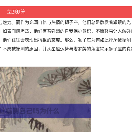
与魅力。而作为充满自信与热情的狮子座，他们总是散发着耀眼的光
非如表面般坦荡，他们有着强烈的自我保护意识，不愿轻易让人触碰
，他们往往会表现出抗拒的态度。那么，狮子座为何如此排斥被揣测
们不愿被揣测的原因，并从星座运势与塔罗牌的角度揭示狮子座的真