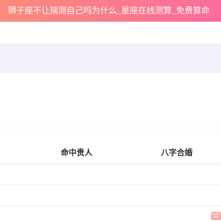
狮子座不让揣测自己吗为什么_星座在线测算_免费算命
命中贵人
八字合婚