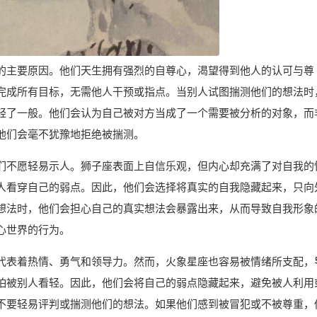
的主要原因。他们天生拥有强烈的自尊心，渴望得到他人的认可与尊
完成所有目标，无需他人干预或指点。当别人试图揣测他们的想法时
轻了一般。他们会认为自己被对方当成了一个需要被分析的对象，而
他们会毫不犹豫地拒绝被揣测。
们不愿轻易示人。狮子座表面上自信乐观，但内心却充满了对自我的
人看穿自己的弱点。因此，他们会选择将真实的自我隐藏起来，只向
想法时，他们会担心自己的真实想法会暴露出来，从而导致自我形象
心世界的行为。
代表着热情、勇气和领导力。然而，火象星座也容易被情绪所支配，
怕被别人看轻。因此，他们会将自己的弱点隐藏起来，避免被人利用
不要轻易评判或揣测他们的想法。如果他们感到被冒犯或不被尊重，