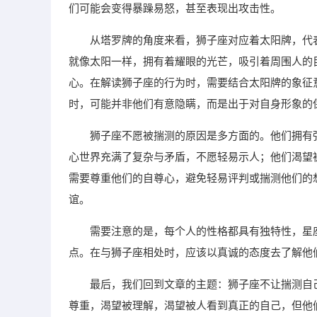
们可能会变得暴躁易怒，甚至表现出攻击性。
从塔罗牌的角度来看，狮子座对应着太阳牌，代
就像太阳一样，拥有着耀眼的光芒，吸引着周围人的
心。在解读狮子座的行为时，需要结合太阳牌的象征
时，可能并非他们有意隐瞒，而是出于对自身形象的
狮子座不愿被揣测的原因是多方面的。他们拥有
心世界充满了复杂与矛盾，不愿轻易示人；他们渴望
需要尊重他们的自尊心，避免轻易评判或揣测他们的
谊。
需要注意的是，每个人的性格都具有独特性，星
点。在与狮子座相处时，应该以真诚的态度去了解他
最后，我们回到文章的主题：狮子座不让揣测自
尊重，渴望被理解，渴望被人看到真正的自己，但他