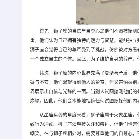
首先，狮子座的自信与自尊心是他们不愿被揣测
重。他们认为自己拥有独特的魅力与智慧，能够独立
狮子座会觉得自己的尊严受到了挑战，仿佛被对方看
一个独立自主的个体。因此，为了维护自身的尊严，
其次，狮子座的内心世界充满了复杂与矛盾，他
疑与不安。他们渴望得到他人的赞赏，但又害怕被别
界展示出自信与光鲜的一面。当别人试图揣测他们的
崩塌。因此，他们会本能地拒绝任何试图窥探他们内
从星座运势的角度来看，狮子座属于火象星座，
致行为冲动。狮子座渴望被关注和崇拜，但他们也害
嘲笑。在与狮子座相处时，需要尊重他们的自尊心，