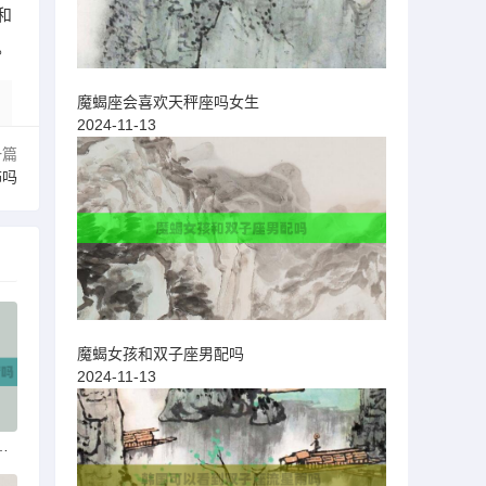
和
。
魔蝎座会喜欢天秤座吗女生
2024-11-13
一篇
饰吗
魔蝎女孩和双子座男配吗
2024-11-13
肤上架过神秘商店吗