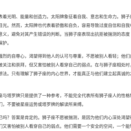
表着光明、能量和创造力。太阳牌象征着自我、意志和生命力。狮子
目光。然而，太阳牌也代表着骄傲和自负，容易导致过度自信和自我
意义，避免对其产生错误的判断。当狮子座表现出抗拒被揣测的态度
保护。
强烈的自尊心，渴望得到他人的认可与尊重，不愿被别人看轻；他们
被关注和崇拜，但又害怕被别人看穿自己的弱点。在与狮子座相处时
想法。只有理解了狮子座的内心世界，才能真正与他们建立起真诚的
座与塔罗牌只是提供了一种参考，不能完全代表所有狮子座人的性格
们，不要被星座运势或塔罗牌的解读所束缚。
己吗？答案是肯定的。狮子座不愿被揣测，是因为他们内心深处渴望
们又害怕被别人看穿自己的弱点。他们需要一个安全的空间，一个能