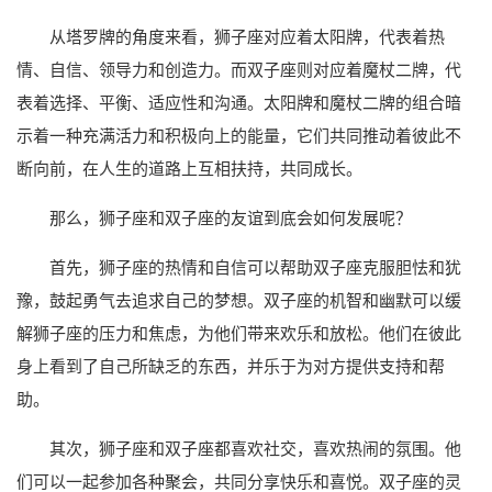
从塔罗牌的角度来看，狮子座对应着太阳牌，代表着热
情、自信、领导力和创造力。而双子座则对应着魔杖二牌，代
表着选择、平衡、适应性和沟通。太阳牌和魔杖二牌的组合暗
示着一种充满活力和积极向上的能量，它们共同推动着彼此不
断向前，在人生的道路上互相扶持，共同成长。
那么，狮子座和双子座的友谊到底会如何发展呢？
首先，狮子座的热情和自信可以帮助双子座克服胆怯和犹
豫，鼓起勇气去追求自己的梦想。双子座的机智和幽默可以缓
解狮子座的压力和焦虑，为他们带来欢乐和放松。他们在彼此
身上看到了自己所缺乏的东西，并乐于为对方提供支持和帮
助。
其次，狮子座和双子座都喜欢社交，喜欢热闹的氛围。他
们可以一起参加各种聚会，共同分享快乐和喜悦。双子座的灵