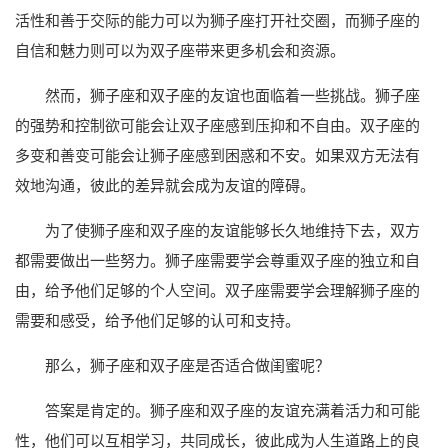
活性和善于交际的能力可以为狮子座打开社交圈，而狮子座的
自信和魅力则可以为双子座带来更多机会和资源。
然而，狮子座和双子座的友谊也面临着一些挑战。狮子座
的强势和控制欲可能会让双子座感到压抑和不自由。双子座的
多变和善变可能会让狮子座感到困惑和不安。如果双方无法有
效地沟通，彼此的差异就会成为友谊的障碍。
为了使狮子座和双子座的友谊能够长久地维持下去，双方
都需要做出一些努力。狮子座需要学会尊重双子座的独立和自
由，给予他们足够的个人空间。双子座需要学会理解狮子座的
需要和感受，给予他们足够的认可和支持。
那么，狮子座和双子座是否适合做闺蜜呢？
答案是肯定的。狮子座和双子座的友谊充满着活力和可能
性，他们可以互相学习，共同成长，彼此成为人生道路上的良