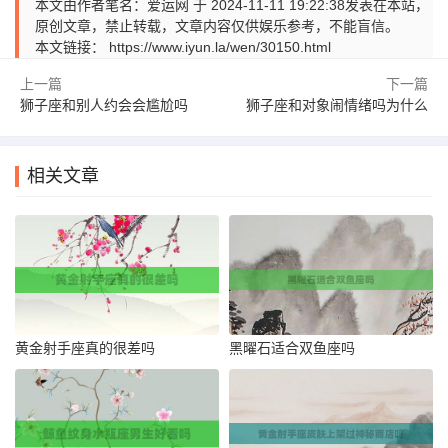
本文由作者笔名：爱运网 于 2024-11-11 19:22:38发表在本站，
原创文章，禁止转载，文章内容仅供娱乐参考，不能盲信。
本文链接：
https://www.iyun.la/wen/30150.html
上一篇
下一篇
狮子座和别人约会会尴尬吗
狮子座和对象闹情绪吗为什么
相关文章
黄金射手座真的很差吗
黑曜石适合双鱼座吗