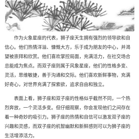
作为火象星座的代表，狮子座天生拥有强烈的领导欲和自
信心。他们热情洋溢、慷慨大方，乐于成为朋友的中心，并渴
望被崇拜和欣赏。他们喜欢掌控局面，充满活力，在社交场合
总能成为焦点。而双子座则属于风象星座，他们的性格多变、
灵活，思维敏捷，善于沟通和交际。他们喜欢新鲜事物，充满
好奇心，对世界充满了探索欲，追求自由和独立。
表面上看，狮子座和双子座的性格似乎截然不同，一个热
烈奔放，一个灵活多变。但仔细观察，你会发现他们之间存在
着一种奇妙的吸引力。狮子座的热情和自信可以激发双子座的
兴趣和灵感，而双子座的机智幽默和新鲜感则可以为狮子座的
生活增添活力。