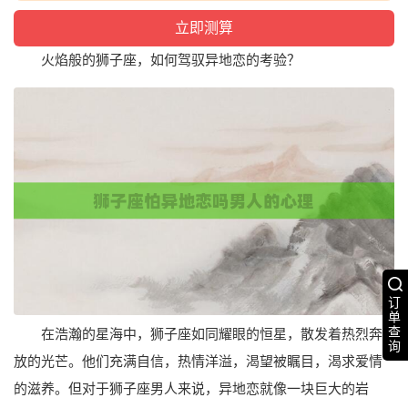
火焰般的狮子座，如何驾驭异地恋的考验？
订
单
查
在浩瀚的星海中，狮子座如同耀眼的恒星，散发着热烈奔
询
放的光芒。他们充满自信，热情洋溢，渴望被瞩目，渴求爱情
的滋养。但对于狮子座男人来说，异地恋就像一块巨大的岩