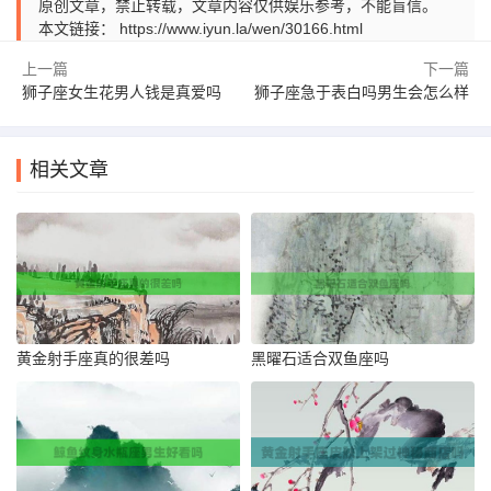
原创文章，禁止转载，文章内容仅供娱乐参考，不能盲信。
本文链接：
https://www.iyun.la/wen/30166.html
上一篇
下一篇
狮子座女生花男人钱是真爱吗
狮子座急于表白吗男生会怎么样
相关文章
黄金射手座真的很差吗
黑曜石适合双鱼座吗