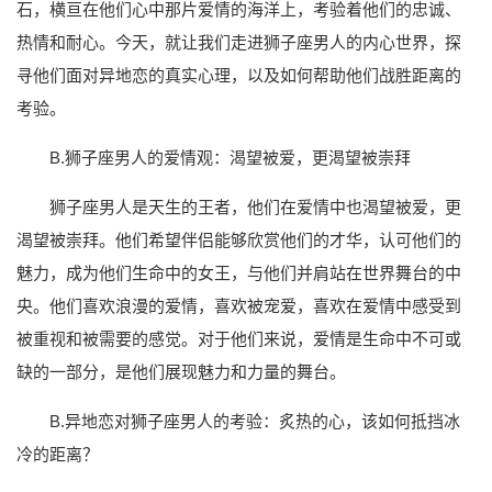
石，横亘在他们心中那片爱情的海洋上，考验着他们的忠诚、
热情和耐心。今天，就让我们走进狮子座男人的内心世界，探
寻他们面对异地恋的真实心理，以及如何帮助他们战胜距离的
考验。
B.狮子座男人的爱情观：渴望被爱，更渴望被崇拜
狮子座男人是天生的王者，他们在爱情中也渴望被爱，更
渴望被崇拜。他们希望伴侣能够欣赏他们的才华，认可他们的
魅力，成为他们生命中的女王，与他们并肩站在世界舞台的中
央。他们喜欢浪漫的爱情，喜欢被宠爱，喜欢在爱情中感受到
被重视和被需要的感觉。对于他们来说，爱情是生命中不可或
缺的一部分，是他们展现魅力和力量的舞台。
B.异地恋对狮子座男人的考验：炙热的心，该如何抵挡冰
冷的距离？