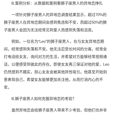
B.案例分析：从数据和案例看狮子座男人的异地恋挣扎
一项针对狮子座男人的异地恋调查结果显示，超过70%的
狮子座男人在异地恋期间会感到焦虑和不安，而超过50%的狮
子座男人会因为无法经常见到爱人而感到失落和沮丧。
例如，一位名为“Leo”的狮子座男人，在与女友异地恋期
间，经常感到失落和不安。他无法忍受长时间的分离，经常会
打电话给女友，询问对方的生活，并希望对方能够经常视频通
话，以便感受到彼此的存在。即使女友再三保证对他的爱，Leo
仍然感到不踏实，担心女友会被其他异性吸引。他甚至开始刻
意表现自己，希望女友能够更加关注他，从而打消内心的不
安。
B.狮子座男人如何克服异地恋的考验？
虽然异地恋会给狮子座男人带来不少考验，但他们也并非