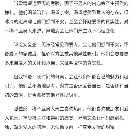
当爱情遭遇距离的考验，狮子座男人的内心会产生强烈的
挣扎。他们渴望陪伴、渴望亲密，渴望感受到爱人的存在，但
冰冷的距离却让他们感到不安，甚至会怀疑爱情的真实性。对
于狮子座男人来说，异地恋会让他们产生以下心理变化：
缺乏安全感：无法经常见到爱人，会让他们感到不安，怀
疑爱人的忠诚度，担心对方会被其他异性吸引。他们会想要更
多来自爱人的关怀和承诺，来证明爱情的真实性。
自我怀疑：长时间的分离，会让他们怀疑自己的魅力和吸
引力。他们会不断地思考，对方是否还爱着自己，是否还有当
初的热情，是否会被其他异性所吸引。
孤独感：狮子座男人天生喜欢热闹，他们喜欢被朋友和爱
人包围，享受被关注和崇拜的感觉。异地恋会让他们感到孤
独，缺少爱人的陪伴，无法像以前一样享受爱情的甜蜜。