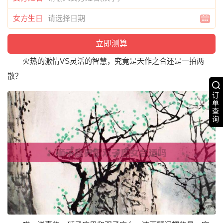
女方生日
火热的激情VS灵活的智慧，究竟是天作之合还是一拍两
散？
订
单
查
询