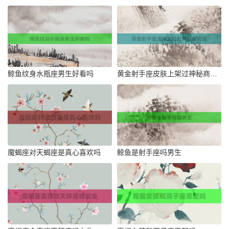
鲸鱼纹身水瓶座男生好看吗
黄金射手座皮肤上架过神秘商店吗
魔蝎座对天蝎座是真心喜欢吗
鲸鱼是射手座吗男生