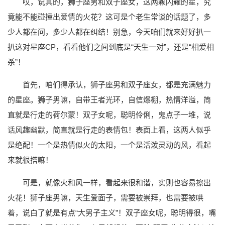
哎，说真的，狮子座男和双子座女，这两颗闪耀的星，究
竟能不能碰撞出爱情的火花？这可是个老生常谈的话题了，多
少人都在问，多少人都在纠结！别急，今天咱们就来好好扒一
扒这对星座CP，看看他们之间到底是“天生一对”，还是“相爱相
杀”！
首先，咱们得承认，狮子座男和双子座女，都是充满魅力
的星座。狮子男嘛，自带王者光环，自信爆棚，热情洋溢，简
直就是行走的荷尔蒙！双子女呢，聪明伶俐，鬼点子一堆，说
话风趣幽默，简直就是行走的表情包！表面上看，这两人似乎
是绝配！一个是热情似火的太阳，一个是活泼灵动的风，看起
来就很搭嘛！
可是，就像火和风一样，看起来很和谐，实则也容易擦出
火花！狮子座男嘛，天生爱面子，需要被崇拜，也需要被哄
着，说白了就是有点“大男子主义”！双子座女呢，聪明得很，嘴