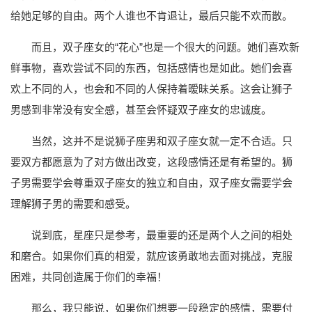
给她足够的自由。两个人谁也不肯退让，最后只能不欢而散。
而且，双子座女的“花心”也是一个很大的问题。她们喜欢新
鲜事物，喜欢尝试不同的东西，包括感情也是如此。她们会喜
欢上不同的人，也会和不同的人保持着暧昧关系。这会让狮子
男感到非常没有安全感，甚至会怀疑双子座女的忠诚度。
当然，这并不是说狮子座男和双子座女就一定不合适。只
要双方都愿意为了对方做出改变，这段感情还是有希望的。狮
子男需要学会尊重双子座女的独立和自由，双子座女需要学会
理解狮子男的需要和感受。
说到底，星座只是参考，最重要的还是两个人之间的相处
和磨合。如果你们真的相爱，就应该勇敢地去面对挑战，克服
困难，共同创造属于你们的幸福！
那么，我只能说，如果你们想要一段稳定的感情，需要付