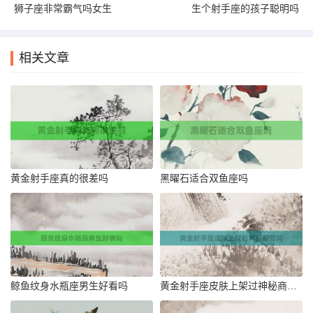
狮子座非常霸气吗女生
生个射手座的孩子聪明吗
相关文章
黄金射手座真的很差吗
黑曜石适合双鱼座吗
鲸鱼纹身水瓶座男生好看吗
黄金射手座皮肤上架过神秘商店吗