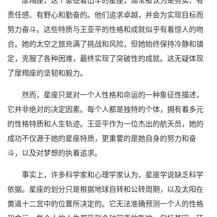
摩羯座，这个象征着山羊的星座，通常被认为是务实、有
责任感、有野心和勤奋的。他们追求卓越，并会为实现目标而
努力奋斗。这些特质与王亚平的性格和成就似乎有着惊人的吻
合。她的太空之旅充满了挑战和风险，但她始终保持冷静和镇
定，克服了各种困难，最终实现了突破性的成就。这无疑体现
了摩羯座的坚韧和毅力。
然而，星座只是对一个人性格和命运的一种象征性描述，
它并非绝对的决定因素。每个人都是独特的个体，拥有着多元
的性格特质和人生轨迹。王亚平作为一位杰出的航天员，她的
成功不仅源于她的星座特质，更重要的是她自身的努力和奋
斗，以及对梦想的执着追求。
事实上，许多科学家和心理学家认为，星座学说缺乏科学
依据。星座的划分只是根据地球自转和公转周期，以及太阳在
黄道十二宫中的位置所决定的。它无法准确预测一个人的性格