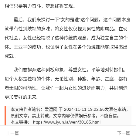
相信只要努力奋斗，梦想终将实现。
最后，我们来探讨一下“女的是谁”这个问题。这个问题本身
就带有性别歧视的意味，将女性仅仅视为男性的附属品。在现
代社会，女性已经摆脱了这种传统的观念，成为独立自主的个
体。王亚平的成功，也证明了女性在各个领域都能够取得杰出
成就。
我们要摒弃这种刻板印象，尊重女性，平等地对待她们。
每个人都是独特的个体，无论性别、种族、年龄、星座，都有
着无限的可能性。让我们一起为女性的进步而努力，共同创造
更加美好的未来。
本文由作者笔名：爱运网 于 2024-11-11 19:22:56发表在本站，
原创文章，禁止转载，文章内容仅供娱乐参考，不能盲信。
本文链接：
https://www.iyun.la/wen/30185.html
上一篇
下一篇