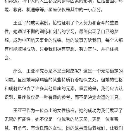
和命运。每个人的人生都受到多种因素的影响，包括基因、环
境、教育、机遇等等，星座仅仅是其中的一小部分。
王亚平的成功案例，恰恰证明了个人努力和奋斗的重要
性。她通过不懈的训练和刻苦的学习，最终实现了自己的梦
想，成为中国航天事业的先锋。她的故事告诉我们，每个人都
有可能取得成功，只要我们拥有梦想、努力奋斗、并抓住机
会。
那么，王亚平究竟是不是摩羯座呢？这是一个无法确定的
问题。虽然她与摩羯座的某些特质有着相似之处，但她的性格
和成就也包含了许多其他星座的元素。重要的是，我们应该认
识到，星座仅仅是一种有趣的参考，而不是决定命运的工具。
王亚平作为一位杰出的女性榜样，她的成功为我们展现了
无限的可能性。她不仅是一位优秀的航天员，更是一位有智
慧、有勇气、有责任感的女性。她的故事激励着我们，让我们