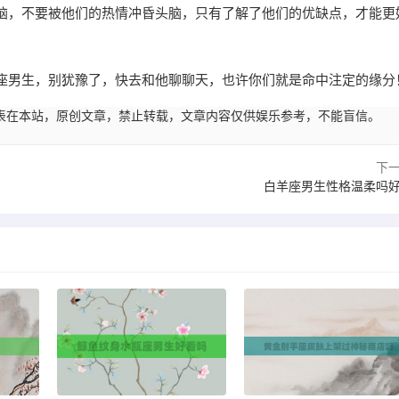
脑，不要被他们的热情冲昏头脑，只有了解了他们的优缺点，才能更
座男生，别犹豫了，快去和他聊聊天，也许你们就是命中注定的缘分
23:05发表在本站，原创文章，禁止转载，文章内容仅供娱乐参考，不能盲信。
下
白羊座男生性格温柔吗