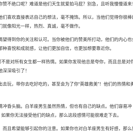
你赞不绝口呢？难道是他们天生就爱拍马屁？别急，且听我慢慢道来
他们喜欢直接表达自己的想法，毫不掩饰。所以，当他们觉得你很棒
们就像阳光一样，热烈、真诚，毫不做作。
渴望得到你的关注和认可。当你被他们的赞美所打动，他们的内心也
那种喜悦和成就感，让他们更加自信，也更加想要靠近你。
们可不是对所有女生都一样热情。如果你发现他总是夸你，而且总是对
他深深吸引了！
出去玩，带你去吃好吃的，甚至会为了你“英雄救美”！他们的热情和
情冲昏头脑。白羊座男生虽然热情，但也有自己的缺点。他们容易冲
。如果你无法接受他们的缺点，那么这段感情可能很难走下去。
，而且希望能够引起你的注意。如果你也对白羊座男生有好感，那么