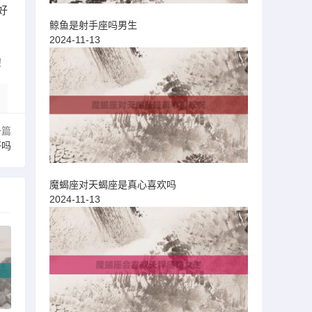
好
鲸鱼是射手座吗男生
2024-11-13
！
一篇
好吗
魔蝎座对天蝎座是真心喜欢吗
2024-11-13