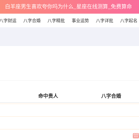
白羊座男生喜欢夸你吗为什么_星座在线测算_免费算命
八字财运
八字合婚
八字精批
事业运势
八字详批
八字起名
命中贵人
八字合婚