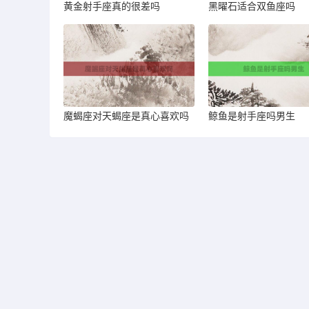
黄金射手座真的很差吗
黑曜石适合双鱼座吗
魔蝎座对天蝎座是真心喜欢吗
鲸鱼是射手座吗男生