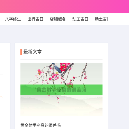
八字终生
出行吉日
店铺起名
动工吉日
动土吉日
个人
最新文章
黄金射手座真的很差吗