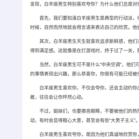
发现，白羊座男生特别喜欢夸你？为什么他们总是对
首先，我们要知道白羊座男生是典型的行动派，
时候，自然而然地就会用言语来表达自己的欣赏。他
其次，白羊座男生天生就喜欢追求新鲜感，他们
得到满足感。这就像是在打游戏时，终于过了一关，
当然，白羊座男生可不是什么“中央空调”，他
的事情表现出兴趣，那么恭喜你，你很有可能已经被
白羊座男生喜欢你，不仅会夸你，还会主动约你
敢，往往会让你怦然心动。
不过，姐妹们，也要擦亮眼睛，不要被他们的热
动，有时会显得粗心大意，甚至会有些“大男子主义”
白羊座男生喜欢夸你，是因为他们真诚地欣赏你