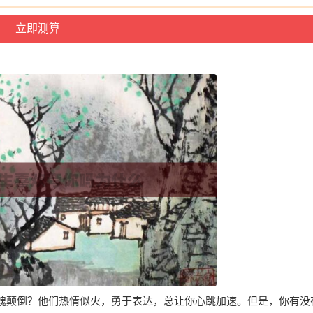
魂颠倒？他们热情似火，勇于表达，总让你心跳加速。但是，你有没