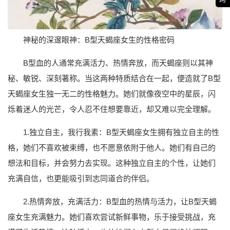
神秘的深邃眼神：B型天蝎座女生的性格密码
B型血的人通常充满活力、热情奔放，而天蝎座则以其神
秘、敏锐、深刻著称。当这两种特质结合在一起，便造就了B型
天蝎座女生独一无二的性格魅力。她们就像夜空中的星辰，闪
烁着迷人的光芒，令人忍不住想要靠近，却又难以完全理解。
1.独立自主，我行我素：B型天蝎座女生拥有独立自主的性
格，她们不喜欢被束缚，也不愿意依附于他人。她们有自己的
想法和目标，并会努力去实现。这种独立自主的个性，让她们
充满自信，也更能吸引到志同道合的伴侣。
2.热情奔放，充满活力：B型血的热情与活力，让B型天蝎
座女生充满魅力。她们喜欢尝试新鲜事物，乐于接受挑战，充