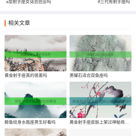
a型射手座女适合创业吗
tf三代有射手座吗
相关文章
黄金射手座真的很差吗
黑曜石适合双鱼座吗
鲸鱼纹身水瓶座男生好看吗
黄金射手座皮肤上架过神秘商店吗