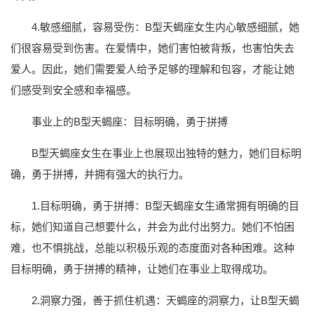
4.敏感细腻，容易受伤：B型天蝎座女生内心敏感细腻，她
们很容易受到伤害。在爱情中，她们害怕被背叛，也害怕失去
爱人。因此，她们需要爱人给予足够的理解和包容，才能让她
们感受到安全感和幸福感。
事业上的B型天蝎座：目标明确，勇于拼搏
B型天蝎座女生在事业上也展现出独特的魅力，她们目标明
确，勇于拼搏，并拥有强大的执行力。
1.目标明确，勇于拼搏：B型天蝎座女生通常拥有明确的目
标，她们知道自己想要什么，并会为此付出努力。她们不怕困
难，也不惧挑战，总能以积极乐观的态度面对各种困难。这种
目标明确，勇于拼搏的精神，让她们在事业上取得成功。
2.洞察力强，善于抓住机遇：天蝎座的洞察力，让B型天蝎