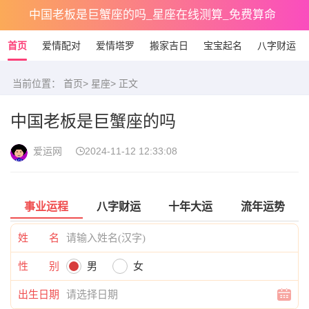
中国老板是巨蟹座的吗_星座在线测算_免费算命
首页
爱情配对
爱情塔罗
搬家吉日
宝宝起名
八字财运
当前位置：
首页
>
星座
> 正文
中国老板是巨蟹座的吗
爱运网
2024-11-12 12:33:08
事业运程
八字财运
十年大运
流年运势
姓 名
性 别
男
女
出生日期