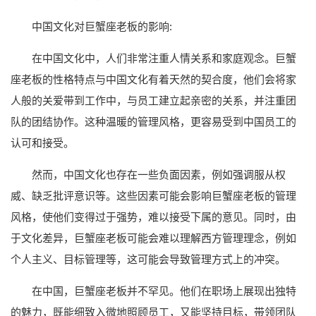
中国文化对巨蟹座老板的影响:
在中国文化中，人们非常注重人情关系和家庭观念。巨蟹
座老板的性格特点与中国文化有着天然的契合度，他们会将家
人般的关爱带到工作中，与员工建立起亲密的关系，并注重团
队的团结协作。这种温暖的管理风格，更容易受到中国员工的
认可和接受。
然而，中国文化也存在一些负面因素，例如强调服从权
威、缺乏批评意识等。这些因素可能会影响巨蟹座老板的管理
风格，使他们变得过于强势，难以接受下属的意见。同时，由
于文化差异，巨蟹座老板可能会难以理解西方管理理念，例如
个人主义、目标管理等，这可能会导致管理方式上的冲突。
在中国，巨蟹座老板并不罕见。他们在职场上展现出独特
的魅力，既能细致入微地照顾员工，又能坚持目标，带领团队