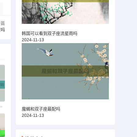
一篇
友吗
韩国可以看到双子座流星雨吗
2024-11-13
肤上架过神秘商店吗
魔蝎和双子座最配吗
2024-11-13