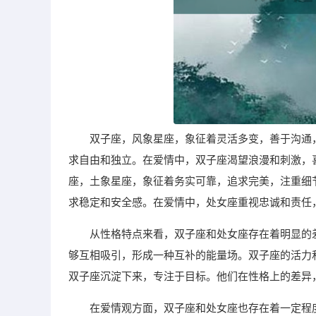
双子座，风象星座，象征着灵活多变，善于沟通
求自由和独立。在爱情中，双子座渴望浪漫和刺激，
座，土象星座，象征着务实可靠，追求完美，注重细
求稳定和安全感。在爱情中，处女座重视忠诚和责任
从性格特点来看，双子座和处女座存在着明显的
够互相吸引，形成一种互补的能量场。双子座的活力
双子座沉淀下来，专注于目标。他们在性格上的差异
在爱情观方面，双子座和处女座也存在着一定程