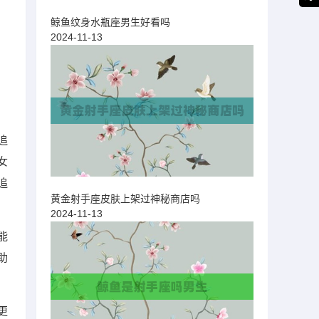
鲸鱼纹身水瓶座男生好看吗
2024-11-13
追
女
追
黄金射手座皮肤上架过神秘商店吗
2024-11-13
能
助
更