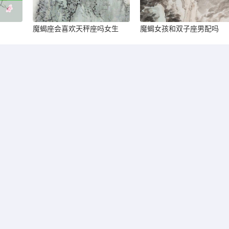
魔蝎座会喜欢天秤座吗女生
魔蝎女孩和双子座男配吗