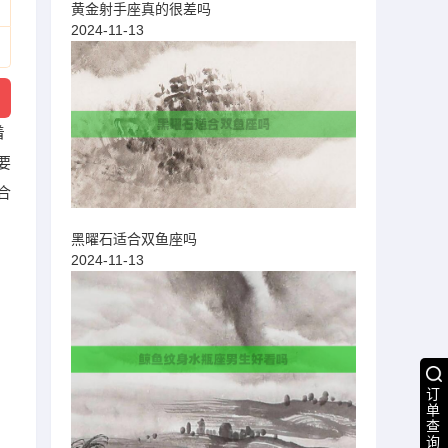
黄金射手座真的很差吗
2024-11-13
着
要
合
黑曜石适合双鱼座吗
2024-11-13
订
单
查
询