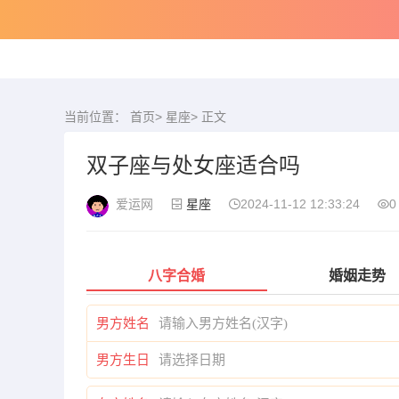
当前位置：
首页
>
星座
> 正文
双子座与处女座适合吗
爱运网
星座
2024-11-12 12:33:24
0
八字合婚
婚姻走势
男方姓名
男方生日