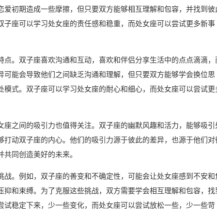
恋爱初期造成一些摩擦，但只要双方能够相互理解和包容，并找到彼
双子座可以学习处女座的责任感和稳重，而处女座可以尝试更多新事
特点。双子座喜欢沟通和互动，喜欢和伴侣分享生活中的点点滴滴，
异可能会导致他们之间缺乏沟通和理解，但只要双方能够学会换位思
处模式。双子座可以学习处女座的耐心和细心，而处女座可以尝试更
女座之间的吸引力也值得关注。双子座的幽默风趣和活力，能够吸引
够打动双子座的内心。他们的吸引力源于彼此的差异，也源于他们对
并共同创造美好的未来。
挑战。例如，双子座的善变和不确定性，可能会让处女座感到不安和
压抑和束缚。为了克服这些挑战，双方需要学会相互理解和包容，找
尝试稳定下来，少一些变化，而处女座可以尝试放松一些，少一些苛