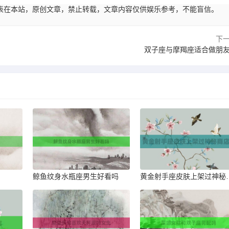
33:24发表在本站，原创文章，禁止转载，文章内容仅供娱乐参考，不能盲信。
下
双子座与摩羯座适合做朋
鲸鱼纹身水瓶座男生好看吗
黄金射手座皮