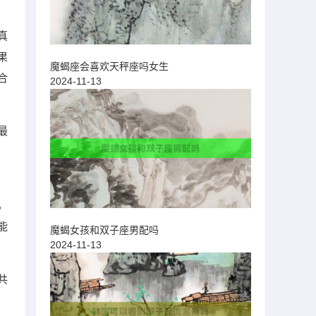
真
果
魔蝎座会喜欢天秤座吗女生
合
2024-11-13
最
，
能
魔蝎女孩和双子座男配吗
2024-11-13
共