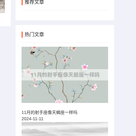
推荐文章
热门文章
11月的射手座像天蝎座一样吗
2024-11-11