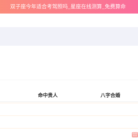
双子座今年适合考驾照吗_星座在线测算_免费算命
命中贵人
八字合婚