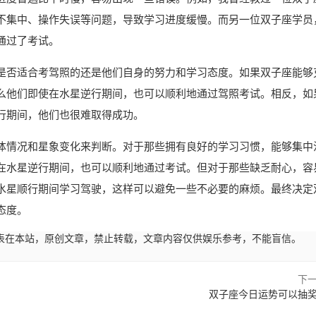
不集中、操作失误等问题，导致学习进度缓慢。而另一位双子座学员
通过了考试。
是否适合考驾照的还是他们自身的努力和学习态度。如果双子座能够
么他们即使在水星逆行期间，也可以顺利地通过驾照考试。相反，如
行期间，他们也很难取得成功。
体情况和星象变化来判断。对于那些拥有良好的学习习惯，能够集中
在水星逆行期间，也可以顺利地通过考试。但对于那些缺乏耐心，容
水星顺行期间学习驾驶，这样可以避免一些不必要的麻烦。最终决定
态度。
33:27发表在本站，原创文章，禁止转载，文章内容仅供娱乐参考，不能盲信。
下
双子座今日运势可以抽