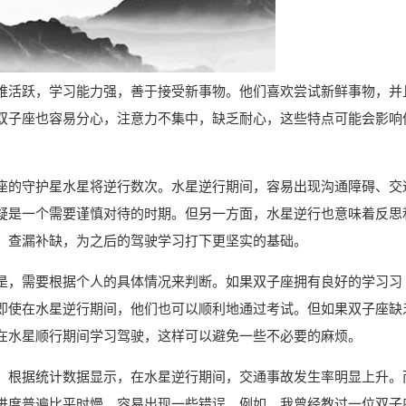
维活跃，学习能力强，善于接受新事物。他们喜欢尝试新鲜事物，并
双子座也容易分心，注意力不集中，缺乏耐心，这些特点可能会影响
座的守护星水星将逆行数次。水星逆行期间，容易出现沟通障碍、交
疑是一个需要谨慎对待的时期。但另一方面，水星逆行也意味着反思
，查漏补缺，为之后的驾驶学习打下更坚实的基础。
是，需要根据个人的具体情况来判断。如果双子座拥有良好的学习习
即使在水星逆行期间，他们也可以顺利地通过考试。但如果双子座缺
在水星顺行期间学习驾驶，这样可以避免一些不必要的麻烦。
。根据统计数据显示，在水星逆行期间，交通事故发生率明显上升。
进度普遍比平时慢，容易出现一些错误。例如，我曾经教过一位双子