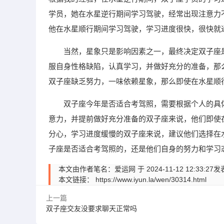
学员，她在水星逆行期间学习驾驶，经常出现注意力
他在水星顺行期间学习驾驶，学习进度很快，很快就
当然，星象只是影响因素之一，最终决定双子座
服自身性格缺陷，认真学习，并做好充分的准备，那
双子座缺乏努力，一味依赖星象，那么即使在水星顺
双子座今年是否适合考驾照，需要根据个人的具
意力，并提前做好充分准备的双子座来说，他们即使
分心，学习进度缓慢的双子座来说，建议他们选择在
子座是否适合考驾照的，还是他们自身的努力和学习
本文由作者笔名：爱运网 于 2024-11-12 12:
本文链接：
https://www.iyun.la/wen/30314.html
上一篇
双子座交友没要求聊天正常吗