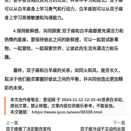
点，要学会互相欣赏对方的优点，并从中学习和成长。双子座
可以从白羊座身上学习勇气和行动力，白羊座则可以从双子座
身上学习思维敏捷和沟通能力。
4.保持新鲜感，共同探索:双子座和白羊座都是充满活力和
热情的星座，要保持彼此之间的新鲜感，可以一起尝试新事
物，一起冒险，一起探索世界，让彼此的生活充满活力和乐
趣。
最终，双子座和白羊座的关系，如同火和风，能否长久，
取决于他们能否掌握好彼此之间的平衡，并共同创造出更加精
彩的未来。
本文由作者笔名：爱运网 于 2024-11-12 12:33:40发表在本站，
原创文章，禁止转载，文章内容仅供娱乐参考，不能盲信。
本文链接：
https://www.iyun.la/wen/30338.html
上一篇
下一篇
双子座做了决定能改变吗
双子座冷战不主动吗女孩