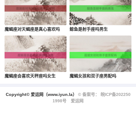
魔蝎座对天蝎座是真心喜欢吗
鲸鱼是射手座吗男生
魔蝎座会喜欢天秤座吗女生
魔蝎女孩和双子座男配吗
Copyright© 爱运网（www.iyun.la）
© 备案号： 皖ICP备202250
1998号
爱运网