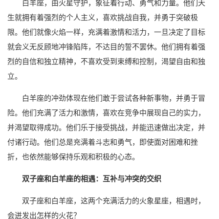
白羊座，由火星守护，象征着行动、勇气和力量。他们天
生就拥有着强烈的个人主义，喜欢挑战自我，并勇于突破极
限。他们就像火焰一样，充满着激情和活力，一旦决定了目标
就会义无反顾地冲锋陷阵，不达目的誓不罢休。他们拥有着强
烈的自信和独立精神，不喜欢受到束缚和控制，渴望自由和独
立。
白羊座的冲劲体现在他们敢于尝试各种新事物，并勇于冒
险。他们充满了活力和激情，喜欢在竞争中展现自己的实力，
并渴望取得成功。他们乐于接受挑战，并能迅速做出决定，并
付诸行动。他们总是充满着斗志和勇气，即使面对困难和挫
折，也依然能够保持乐观和积极的心态。
双子座和白羊座的相遇：互补与冲突的交织
双子座和白羊座，这两个充满活力的火象星座，相遇时，
会迸发出怎样的火花？