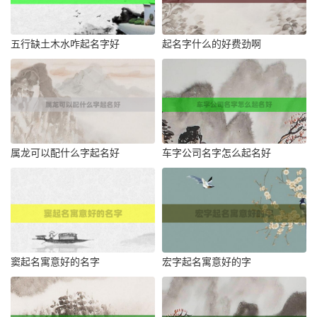
五行缺土木水咋起名字好
起名字什么的好费劲啊
属龙可以配什么字起名好
车字公司名字怎么起名好
窦起名寓意好的名字
宏字起名寓意好的字