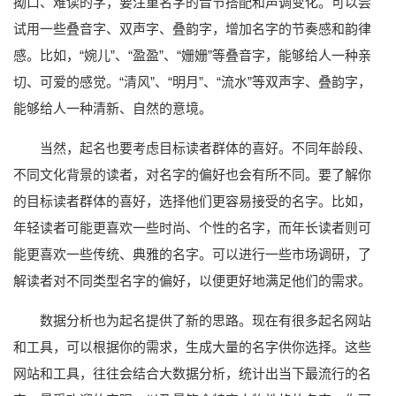
拗口、难读的字，要注重名字的音节搭配和声调变化。可以尝
试用一些叠音字、双声字、叠韵字，增加名字的节奏感和韵律
感。比如，“婉儿”、“盈盈”、“姗姗”等叠音字，能够给人一种亲
切、可爱的感觉。“清风”、“明月”、“流水”等双声字、叠韵字，
能够给人一种清新、自然的意境。
当然，起名也要考虑目标读者群体的喜好。不同年龄段、
不同文化背景的读者，对名字的偏好也会有所不同。要了解你
的目标读者群体的喜好，选择他们更容易接受的名字。比如，
年轻读者可能更喜欢一些时尚、个性的名字，而年长读者则可
能更喜欢一些传统、典雅的名字。可以进行一些市场调研，了
解读者对不同类型名字的偏好，以便更好地满足他们的需求。
数据分析也为起名提供了新的思路。现在有很多起名网站
和工具，可以根据你的需求，生成大量的名字供你选择。这些
网站和工具，往往会结合大数据分析，统计出当下最流行的名