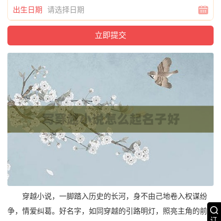
出生日期
穿越小说，一脚踏入历史的长河，身不由己地卷入权谋纷
争，情爱纠葛。好名字，如同穿越的引路明灯，照亮主角的前
订