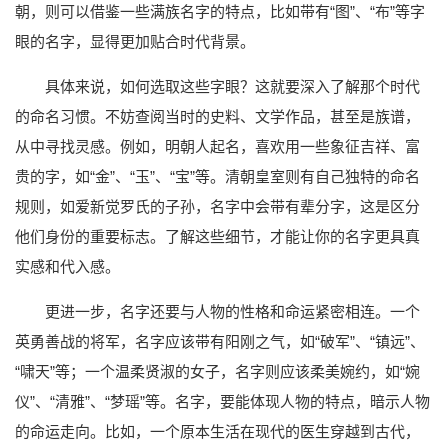
朝，则可以借鉴一些满族名字的特点，比如带有“图”、“布”等字
眼的名字，显得更加贴合时代背景。
具体来说，如何选取这些字眼？这就要深入了解那个时代
的命名习惯。不妨查阅当时的史料、文学作品，甚至是族谱，
从中寻找灵感。例如，明朝人起名，喜欢用一些象征吉祥、富
贵的字，如“金”、“玉”、“宝”等。清朝皇室则有自己独特的命名
规则，如爱新觉罗氏的子孙，名字中会带有辈分字，这是区分
他们身份的重要标志。了解这些细节，才能让你的名字更具真
实感和代入感。
更进一步，名字还要与人物的性格和命运紧密相连。一个
英勇善战的将军，名字应该带有阳刚之气，如“破军”、“镇远”、
“啸天”等；一个温柔贤淑的女子，名字则应该柔美婉约，如“婉
仪”、“清雅”、“梦瑶”等。名字，要能体现人物的特点，暗示人物
的命运走向。比如，一个原本生活在现代的医生穿越到古代，