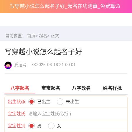
写穿越小说怎么起名子好_起名在线测算_免费算命
当前位置：
首页
>
起名
> 正文
写穿越小说怎么起名子好
爱运网
2025-06-18 21:00:01
八字起名
宝宝起名
八字改名
姓名祥批
出生状态
已出生
未出生
宝宝姓氏
宝宝性别
男
女