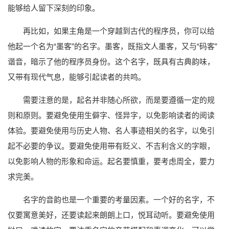
能够给人留下深刻的印象。
再比如，如果主角是一个穿越到古代的程序员，你可以给
他起一个名为“墨客”的名字。墨客，既指文人墨客，又与“码客”
谐音，暗示了他的程序员身份。这个名字，既具有古典韵味，
又带有现代气息，能够引起读者的共鸣。
需要注意的是，起名并非随心所欲，而是要遵循一定的规
则和原则。要避免使用生僻字、怪异字，以免影响读者的阅读
体验。要避免使用与历史人物、名人事迹相关的名字，以免引
起不必要的争议。要避免使用带有贬义、不吉利含义的字眼，
以免影响人物的形象和命运。起名要慎重，要考虑周全，要力
求完美。
名字的音韵也是一个重要的考量因素。一个好的名字，不
仅要寓意美好，还要读起来朗朗上口，悦耳动听。要避免使用