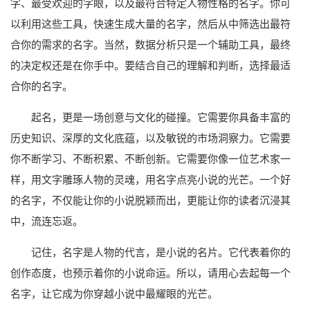
字、最受欢迎的字眼，以及最符合特定人物性格的名字。你可
以利用这些工具，快速生成大量的名字，然后从中筛选出最符
合你的需求的名字。当然，数据分析只是一个辅助工具，最终
的决定权还是在你手中。要结合自己的理解和判断，选择最适
合你的名字。
起名，更是一场创意与文化的碰撞。它需要你具备丰富的
历史知识、深厚的文化底蕴，以及敏锐的市场洞察力。它需要
你不断学习、不断积累、不断创新。它需要你像一位艺术家一
样，用文字雕琢人物的灵魂，用名字点亮小说的光芒。一个好
的名字，不仅能让你的小说脱颖而出，更能让你的读者沉浸其
中，流连忘返。
记住，名字是人物的代言，是小说的名片。它代表着你的
创作态度，也预示着你的小说命运。所以，请用心去起每一个
名字，让它成为你穿越小说中最耀眼的光芒。