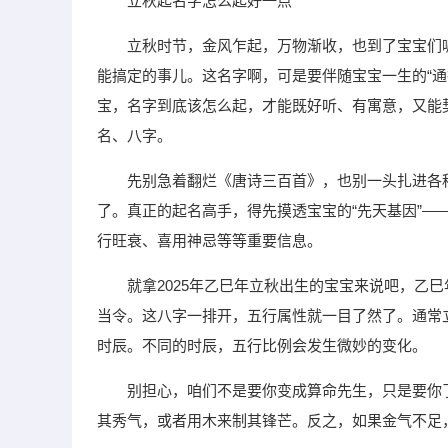
立秋起名字怎么起好一点
立秋时节，金风乍起，万物渐收，也到了宝宝们
能搞定的事儿。这名字啊，可是要伴随宝宝一生的“通
宝，名字到底该怎么起，才能既好听、有寓意，又能
名、八字。
先别急着翻烂《唐诗三百首》，也别一头扎进各
了。真正的起名高手，得先摸透宝宝的“先天基因”—
行旺衰、喜用神忌等等重要信息。
就拿2025年乙巳年立秋出生的宝宝来说吧，乙
当令。这八字一排开，五行属性就一目了然了。通常
时辰。不同的时辰，五行比例会发生微妙的变化。
别担心，咱们不是要你变成算命先生，只是要你
其秀气，或者用木来制其锋芒。反之，如果金气不足