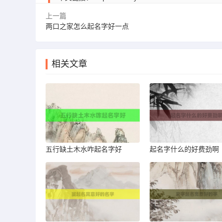
上一篇
两口之家怎么起名字好一点
相关文章
五行缺土木水咋起名字好
起名字什么的好费劲啊