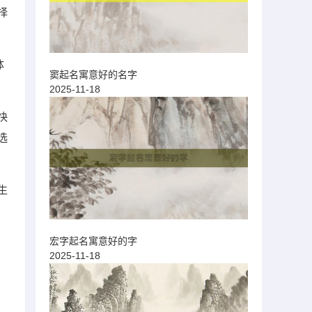
择
体
窦起名寓意好的名字
2025-11-18
快
选
生
宏字起名寓意好的字
2025-11-18