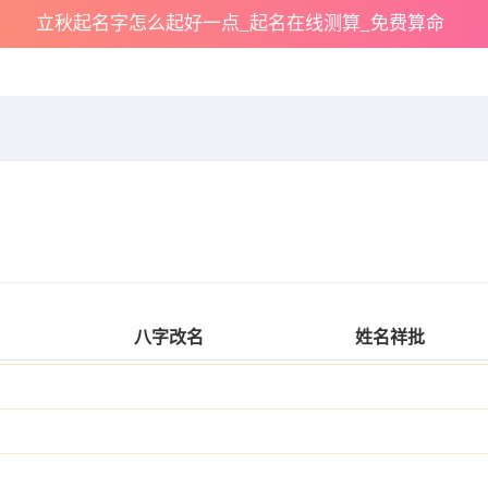
立秋起名字怎么起好一点_起名在线测算_免费算命
八字改名
姓名祥批