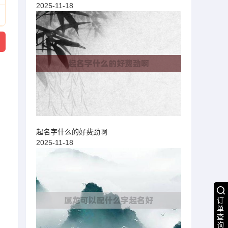
2025-11-18
起名字什么的好费劲啊
2025-11-18
订
单
查
询