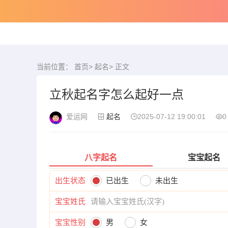
当前位置：
首页
>
起名
> 正文
立秋起名字怎么起好一点
爱运网
起名
2025-07-12 19:00:01
0
八字起名
宝宝起名
出生状态
已出生
未出生
宝宝姓氏
宝宝性别
男
女