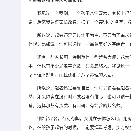
可能会给孩子带来负面影响。
我见过一个案例，一个孩子八字喜木，家长非得
逆。后来我建议家长改名，换了一个带“木”的名字，
所以说，起名还是要以实用为主，不要为了追求
体现，比如说，你可以选择一些寓意美好的字组合，
还有一些家长啊，特别迷信一些起名大师，花大
事，但也有不少是滥竽充数，只会忽悠人。我见过一
字不但不好听，而且还犯了八字命理的大忌。
所以说，起名还是要靠自己。你可以多看看起名
然，如果你实在没有时间或者没有信心，也可以请一
睛，选择那些有资质、有口碑、有经验的起名师。
“稀”字起名，有利有弊，关键在于你怎么用。
以，在给孩子起名的时候，一定要慎重考虑，多方权