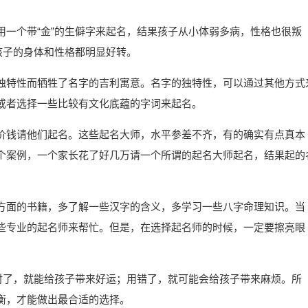
用一个带“金”的生僻字来起名，结果孩子从小体弱多病，性格也很叛
孩子的身体和性格都明显好转。
独特性而牺牲了名字的吉利寓意。名字的独特性，可以通过其他方式
或者选择一些比较有文化底蕴的字词来起名。
价钱请他们起名。这些起名大师，水平参差不齐，有的确实有点真本
个案例，一个家长花了好几万请一个所谓的起名大师起名，结果起的
方面的书籍，多了解一些汉字的含义，多学习一些八字命理知识。当
些专业的起名师来帮忙。但是，在选择起名师的时候，一定要擦亮眼
用对了，就能给孩子带来好运；用错了，就可能会给孩子带来麻烦。所
衡，才能做出最合适的选择。