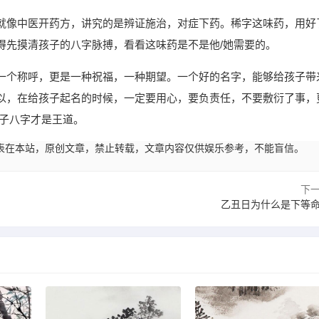
就像中医开药方，讲究的是辨证施治，对症下药。稀字这味药，用好
得先摸清孩子的八字脉搏，看看这味药是不是他/她需要的。
一个称呼，更是一种祝福，一种期望。一个好的名字，能够给孩子带
以，在给孩子起名的时候，一定要用心，要负责任，不要敷衍了事，
孩子八字才是王道。
00:01发表在本站，原创文章，禁止转载，文章内容仅供娱乐参考，不能盲信。
下
乙丑日为什么是下等