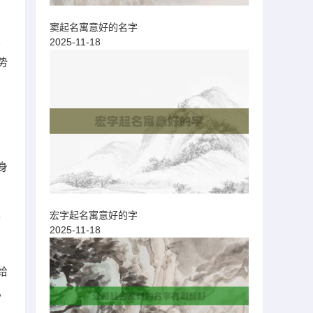
窦起名寓意好的名字
想
2025-11-18
势
的
身
宏字起名寓意好的字
含
2025-11-18
给
，