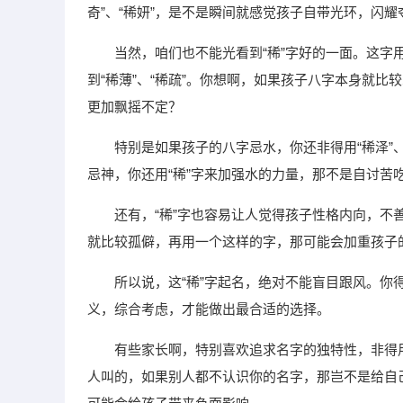
奇”、“稀妍”，是不是瞬间就感觉孩子自带光环，闪耀
当然，咱们也不能光看到“稀”字好的一面。这字
到“稀薄”、“稀疏”。你想啊，如果孩子八字本身就比
更加飘摇不定？
特别是如果孩子的八字忌水，你还非得用“稀泽”
忌神，你还用“稀”字来加强水的力量，那不是自讨苦
还有，“稀”字也容易让人觉得孩子性格内向，不善
就比较孤僻，再用一个这样的字，那可能会加重孩子
所以说，这“稀”字起名，绝对不能盲目跟风。你
义，综合考虑，才能做出最合适的选择。
有些家长啊，特别喜欢追求名字的独特性，非得
人叫的，如果别人都不认识你的名字，那岂不是给自