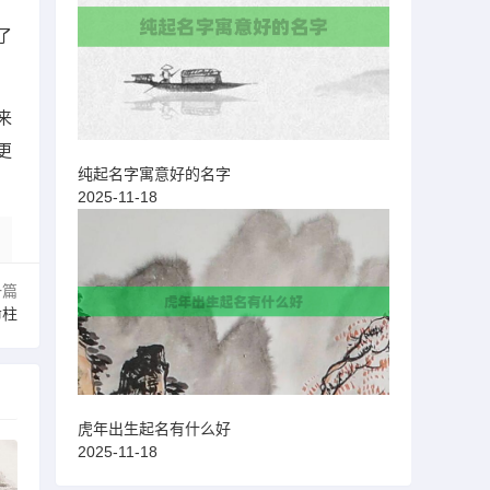
了
来
更
纯起名字寓意好的名字
2025-11-18
一篇
命柱
虎年出生起名有什么好
2025-11-18