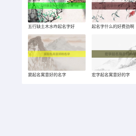
五行缺土木水咋起名字好
起名字什么的好费劲啊
窦起名寓意好的名字
宏字起名寓意好的字