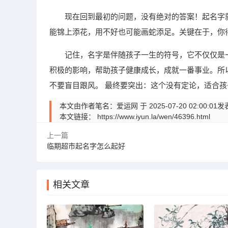
现在回到最初的问题，没有绝对的答案！起名字
能锦上添花，用不好也可能画蛇添足。关键在于，你
记住，名字是伴随孩子一生的符号，它不仅仅是
积极的影响，帮助孩子健康成长，成就一番事业。所
不要盲目跟风。 最终要突出：这个没有定论，适合
本文由作者笔名：爱运网 于 2025-07-20 02:
本文链接：
https://www.iyun.la/wen/46396.html
上一篇
临期超市起名字怎么起好
相关文章