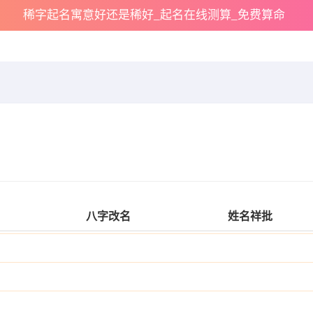
稀字起名寓意好还是稀好_起名在线测算_免费算命
八字改名
姓名祥批