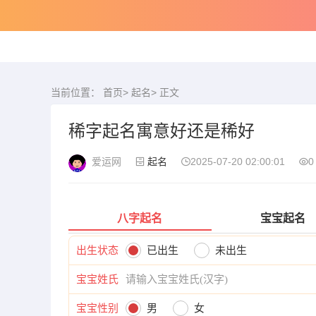
当前位置：
首页
>
起名
> 正文
稀字起名寓意好还是稀好
爱运网
起名
2025-07-20 02:00:01
0
八字起名
宝宝起名
出生状态
已出生
未出生
宝宝姓氏
宝宝性别
男
女