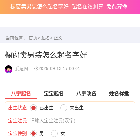
橱窗卖男装怎么起名字好_起名在线测算_免费算命
当前位置：
首页
>
起名
> 正文
橱窗卖男装怎么起名字好
爱运网
2025-09-13 17:00:01
八字起名
宝宝起名
八字改名
姓名祥批
出生状态
已出生
未出生
宝宝姓氏
宝宝性别
男
女