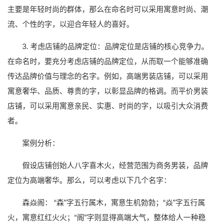
主要是年轻时尚的群体，那么在命名时可以采用寓意时尚、潮
流、个性的字，以迎合年轻人的喜好。
3. 考虑店铺的品牌定位：品牌定位是店铺的核心竞争力。
在命名时，要充分考虑店铺的品牌定位，从而取一个能够准确
传达品牌价值与理念的名字。例如，高端男装店铺，可以采用
寓意奢华、品质、尊贵的字，以彰显品牌的格调。而平价男装
店铺，可以采用寓意亲民、实惠、时尚的字，以吸引大众消费
者。
案例分析：
假设店铺创始人八字喜木火，经营范围为商务男装，品牌
定位为高端奢华。那么，可以考虑以下几个名字：
森焱阁： “森”字五行属木，寓意生机勃勃；“焱”字五行属
火，寓意红红火火；“阁”字则显得高端大气，整体给人一种稳