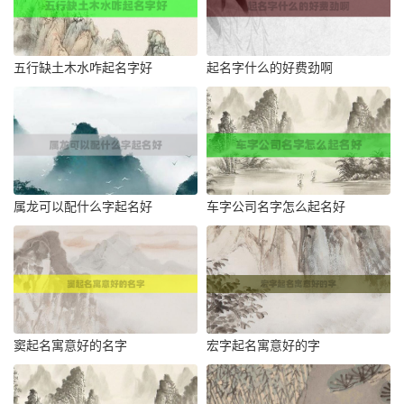
五行缺土木水咋起名字好
起名字什么的好费劲啊
属龙可以配什么字起名好
车字公司名字怎么起名好
窦起名寓意好的名字
宏字起名寓意好的字