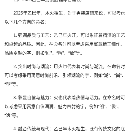
2025年乙巳年，木火相生，对于男装店铺来说，可以考虑
以下几个方向的命名：
1. 强调品质与工艺：乙巳年火旺，可以象征着精湛的工艺
和卓越的品质。因此，在命名时可以考虑采用寓意精工细作、
品质卓越的字，例如“匠”、“精”、“致”等。
2. 突出时尚与潮流：巳火也代表着时尚与潮流。在命名时
可以考虑采用寓意时尚前沿、引领潮流的字，例如“潮”、“尚”、
“型”等。
3. 彰显自信与魅力：火也代表着热情与活力。在命名时可
以考虑采用寓意自信满满、魅力四射的字，例如“朗”、“俊”、
“逸”等。
4. 融合传统与现代：乙巳年木火相生，既有传统文化的底