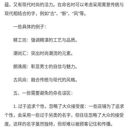
蕴，又有现代时尚的活力。在命名时可以考虑采用寓意传统与
现代相结合的字，例如“古”、“新”、“风”等。
一些具体的例子：
精工坊：强调精湛的工艺与品质。
潮尚汇：突出时尚潮流的元素。
朗逸阁：彰显男士的自信与魅力。
古风尚：融合传统与现代的风格。
五、一些需要避免的命名误区：
1. 过于追求个性，忽略了大众接受度：一些店铺为了追求
个性，会采用一些过于另类的名字，但往往忽略了大众的接受
度。这样的名字虽然独特，但却难以被顾客记住和传播。