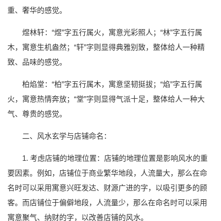
重、奢华的感觉。
煜林轩：“煜”字五行属火，寓意光彩照人；“林”字五行属
木，寓意生机盎然；“轩”字则显得典雅别致，整体给人一种精
致、品味的感觉。
柏焰堂：“柏”字五行属木，寓意坚韧挺拔；“焰”字五行属
火，寓意热情奔放；“堂”字则显得气派十足，整体给人一种大
气、尊贵的感觉。
二、风水玄学与店铺命名：
1. 考虑店铺的地理位置：店铺的地理位置是影响风水的重
要因素。例如，店铺位于商业繁华地段，人流量大，那么在命
名时可以采用寓意兴旺发达、财源广进的字，以吸引更多的顾
客。而店铺位于偏僻地段，人流量少，那么在命名时可以采用
寓意聚气、纳财的字，以改善店铺的风水。