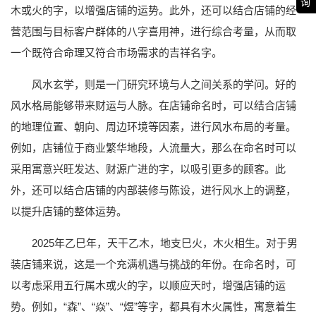
询
木或火的字，以增强店铺的运势。此外，还可以结合店铺的经
营范围与目标客户群体的八字喜用神，进行综合考量，从而取
一个既符合命理又符合市场需求的吉祥名字。
风水玄学，则是一门研究环境与人之间关系的学问。好的
风水格局能够带来财运与人脉。在店铺命名时，可以结合店铺
的地理位置、朝向、周边环境等因素，进行风水布局的考量。
例如，店铺位于商业繁华地段，人流量大，那么在命名时可以
采用寓意兴旺发达、财源广进的字，以吸引更多的顾客。此
外，还可以结合店铺的内部装修与陈设，进行风水上的调整，
以提升店铺的整体运势。
2025年乙巳年，天干乙木，地支巳火，木火相生。对于男
装店铺来说，这是一个充满机遇与挑战的年份。在命名时，可
以考虑采用五行属木或火的字，以顺应天时，增强店铺的运
势。例如，“森”、“焱”、“煜”等字，都具有木火属性，寓意着生