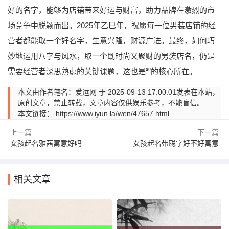
好的名字，能够为店铺带来好运与财富，助力品牌在激烈的市
场竞争中脱颖而出。2025年乙巳年，祝愿每一位男装店铺的经
营者都能取一个好名字，生意兴隆，财源广进。最终，如何巧
妙地运用八字与风水，取一个既时尚又聚财的男装店名，仍是
需要经营者深思熟虑的关键课题，这也是“”的核心所在。
本文由作者笔名：爱运网 于 2025-09-13 17:00:01发表在本站，
原创文章，禁止转载，文章内容仅供娱乐参考，不能盲信。
本文链接：
https://www.iyun.la/wen/47657.html
上一篇
下一篇
女孩起名雅茜寓意好吗
女孩起名带聪字好不好寓意
相关文章