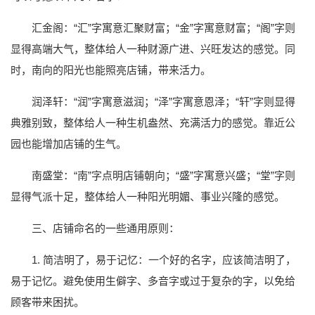
汇金阁：“汇”字寓意汇聚财富；“金”字寓意财富；“阁”字则
显得高端大气，整体给人一种财源广进、兴旺发达的感觉。同
时，南向的阳光也能照亮店铺，带来活力。
润泽轩：“润”字寓意滋润；“泽”字寓意恩泽；“轩”字则显得
典雅别致，整体给人一种生机盎然、充满活力的感觉。靠近公
园也能增加店铺的生气。
南盛堂：“南”字点明店铺朝向；“盛”字寓意兴盛；“堂”字则
显得气派十足，整体给人一种阳光明媚、事业兴隆的感觉。
三、店铺命名的一些通用原则：
1. 简洁明了，易于记忆：一个好的名字，应该简洁明了，
易于记忆。避免使用生僻字、多音字或过于复杂的字，以免给
顾客带来困扰。