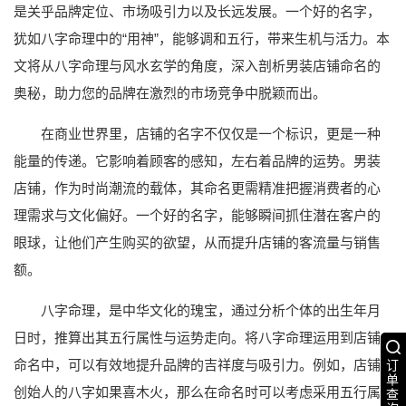
是关乎品牌定位、市场吸引力以及长远发展。一个好的名字，
犹如八字命理中的“用神”，能够调和五行，带来生机与活力。本
文将从八字命理与风水玄学的角度，深入剖析男装店铺命名的
奥秘，助力您的品牌在激烈的市场竞争中脱颖而出。
在商业世界里，店铺的名字不仅仅是一个标识，更是一种
能量的传递。它影响着顾客的感知，左右着品牌的运势。男装
店铺，作为时尚潮流的载体，其命名更需精准把握消费者的心
理需求与文化偏好。一个好的名字，能够瞬间抓住潜在客户的
眼球，让他们产生购买的欲望，从而提升店铺的客流量与销售
额。
八字命理，是中华文化的瑰宝，通过分析个体的出生年月
日时，推算出其五行属性与运势走向。将八字命理运用到店铺
命名中，可以有效地提升品牌的吉祥度与吸引力。例如，店铺
订
单
创始人的八字如果喜木火，那么在命名时可以考虑采用五行属
查