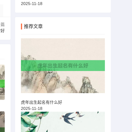
2025-11-18
一篇
推荐文章
字好
虎年出生起名有什么好
2025-11-18