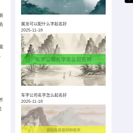
新
属龙可以配什么字起名好
去
2025-11-18
能
，
范
车字公司名字怎么起名好
不
2025-11-18
关