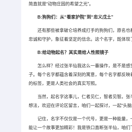
简直就是“动物庄园的希望之光”。
B:狗狗们：从“看家护院”到“忠义戊土”
还有那些被拿破仑培养成打手的狗狗们，原名也
忠诚和守护，象征着坚定的信念。这个名字，既体现
B:给动物起名？其实是给人性照镜子
怎么样？经过张半仙我这么一番操作，是不是感
子。每个名字都蕴含着深刻的寓意，每个名字都反映
的标签，更是人类社会的真实写照。
当然，起名字这事儿，仁者见仁，智者见智。张
想法，欢迎在评论区留言，咱们一起探讨，一起“头脑
记住，名字不仅仅是一个代号，更是一种能量，
能让一个故事更加精彩！我是铁口直断张半仙，咱们