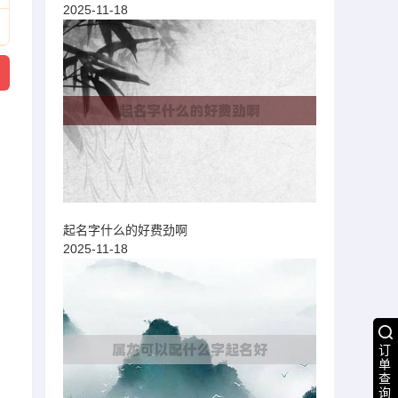
2025-11-18
起名字什么的好费劲啊
2025-11-18
订
单
查
询