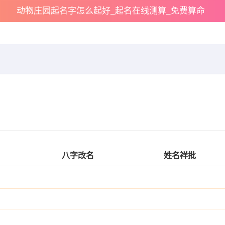
动物庄园起名字怎么起好_起名在线测算_免费算命
八字改名
姓名祥批