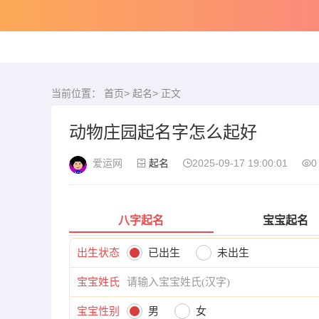
当前位置：
首页
>
起名
> 正文
动物庄园起名字怎么起好
爱运网
起名
2025-09-17 19:00:01
0
八字起名
宝宝起名
出生状态
已出生
未出生
宝宝姓氏
宝宝性别
男
女