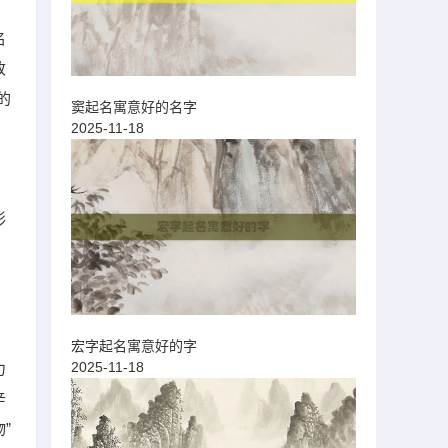
名
改
的
窦起名寓意好的名字
2025-11-18
形
的
宏字起名寓意好的字
2025-11-18
力
辛
”