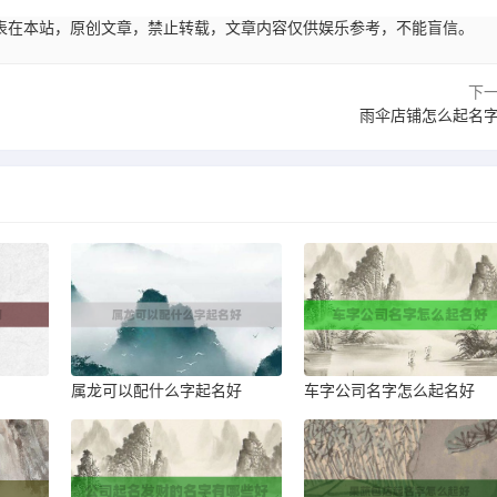
00:01发表在本站，原创文章，禁止转载，文章内容仅供娱乐参考，不能盲信。
下
雨伞店铺怎么起名
属龙可以配什么字起名好
车字公司名字怎么起名好