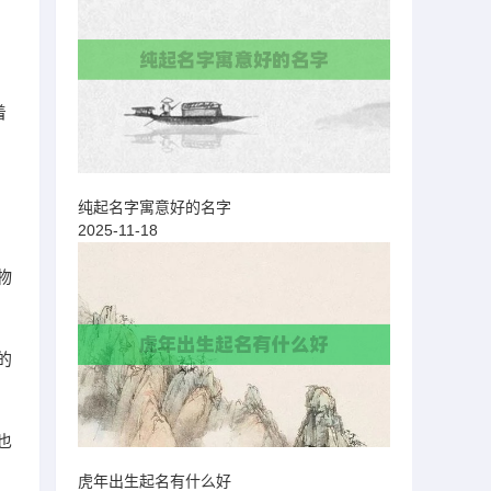
着
。
纯起名字寓意好的名字
2025-11-18
物
的
也
虎年出生起名有什么好