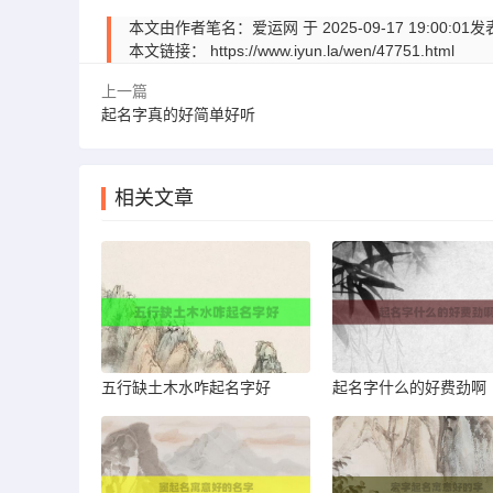
本文由作者笔名：爱运网 于 2025-09-17 19:
本文链接：
https://www.iyun.la/wen/47751.html
上一篇
起名字真的好简单好听
相关文章
五行缺土木水咋起名字好
起名字什么的好费劲啊