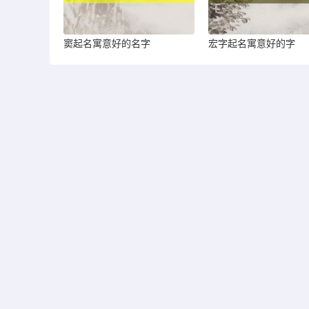
窦起名寓意好的名字
宏字起名寓意好的字