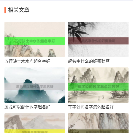
相关文章
五行缺土木水咋起名字好
起名字什么的好费劲啊
属龙可以配什么字起名好
车字公司名字怎么起名好