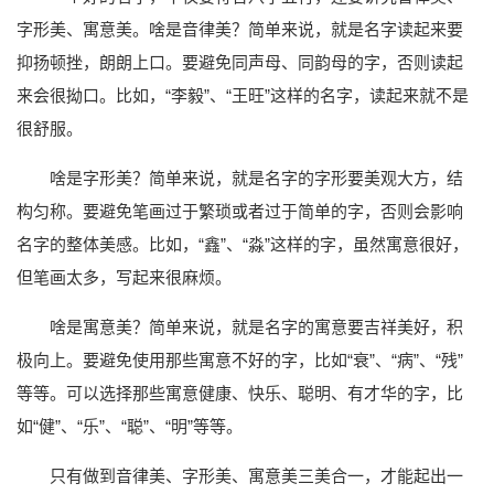
字形美、寓意美。啥是音律美？简单来说，就是名字读起来要
抑扬顿挫，朗朗上口。要避免同声母、同韵母的字，否则读起
来会很拗口。比如，“李毅”、“王旺”这样的名字，读起来就不是
很舒服。
啥是字形美？简单来说，就是名字的字形要美观大方，结
构匀称。要避免笔画过于繁琐或者过于简单的字，否则会影响
名字的整体美感。比如，“鑫”、“淼”这样的字，虽然寓意很好，
但笔画太多，写起来很麻烦。
啥是寓意美？简单来说，就是名字的寓意要吉祥美好，积
极向上。要避免使用那些寓意不好的字，比如“衰”、“病”、“残”
等等。可以选择那些寓意健康、快乐、聪明、有才华的字，比
如“健”、“乐”、“聪”、“明”等等。
只有做到音律美、字形美、寓意美三美合一，才能起出一