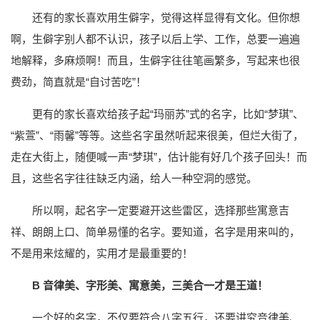
还有的家长喜欢用生僻字，觉得这样显得有文化。但你想
啊，生僻字别人都不认识，孩子以后上学、工作，总要一遍遍
地解释，多麻烦啊！而且，生僻字往往笔画繁多，写起来也很
费劲，简直就是“自讨苦吃”！
更有的家长喜欢给孩子起“玛丽苏”式的名字，比如“梦琪”、
“紫萱”、“雨馨”等等。这些名字虽然听起来很美，但烂大街了，
走在大街上，随便喊一声“梦琪”，估计能有好几个孩子回头！而
且，这些名字往往缺乏内涵，给人一种空洞的感觉。
所以啊，起名字一定要避开这些雷区，选择那些寓意吉
祥、朗朗上口、简单易懂的名字。要知道，名字是用来叫的，
不是用来炫耀的，实用才是最重要的！
B 音律美、字形美、寓意美，三美合一才是王道！
一个好的名字，不仅要符合八字五行，还要讲究音律美、