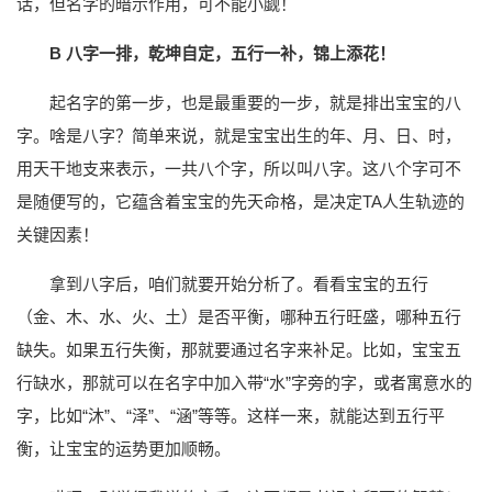
话，但名字的暗示作用，可不能小觑！
B 八字一排，乾坤自定，五行一补，锦上添花！
起名字的第一步，也是最重要的一步，就是排出宝宝的八
字。啥是八字？简单来说，就是宝宝出生的年、月、日、时，
用天干地支来表示，一共八个字，所以叫八字。这八个字可不
是随便写的，它蕴含着宝宝的先天命格，是决定TA人生轨迹的
关键因素！
拿到八字后，咱们就要开始分析了。看看宝宝的五行
（金、木、水、火、土）是否平衡，哪种五行旺盛，哪种五行
缺失。如果五行失衡，那就要通过名字来补足。比如，宝宝五
行缺水，那就可以在名字中加入带“水”字旁的字，或者寓意水的
字，比如“沐”、“泽”、“涵”等等。这样一来，就能达到五行平
衡，让宝宝的运势更加顺畅。