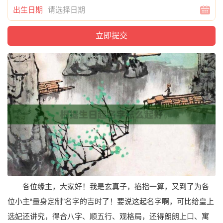
出生日期
各位缘主，大家好！我是玄真子，掐指一算，又到了为各
位小主“量身定制”名字的吉时了！要说这起名字啊，可比给皇上
选妃还讲究，得合八字、顺五行、观格局，还得朗朗上口、寓