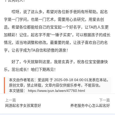
个优秀的人！
哎呀，说了这么多，希望对各位新手爸妈有所帮助。起名
字是一门学问，也是一门艺术，需要用心去研究，用爱去创
造。希望各位都能给自己的宝宝起一个好名字，让TA的人生更
加精彩！记住，起名字不是“一锤子买卖”，可以根据孩子的成长
情况，适当地调整和修改。最重要的是，让孩子喜欢自己的名
字，让名字成为TA自信和骄傲的源泉！
好了，今天就聊到这里，我是玄真子，祝各位宝宝健康快
乐，茁壮成长！咱们下期再见！
本文由作者笔名：爱运网 于 2025-09-18 04:00:01发表在本站，
原创文章，禁止转载，文章内容仅供娱乐参考，不能盲信。
本文链接：
https://www.iyun.la/wen/47760.html
上一篇
下一篇
网游起名字女孩寓意好
养老服务中心怎么起名好