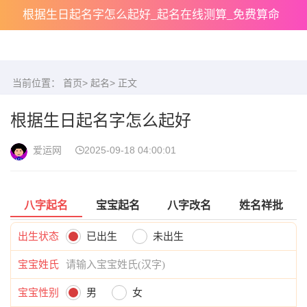
根据生日起名字怎么起好_起名在线测算_免费算命
当前位置：
首页
>
起名
> 正文
根据生日起名字怎么起好
爱运网
2025-09-18 04:00:01
八字起名
宝宝起名
八字改名
姓名祥批
出生状态
已出生
未出生
宝宝姓氏
宝宝性别
男
女