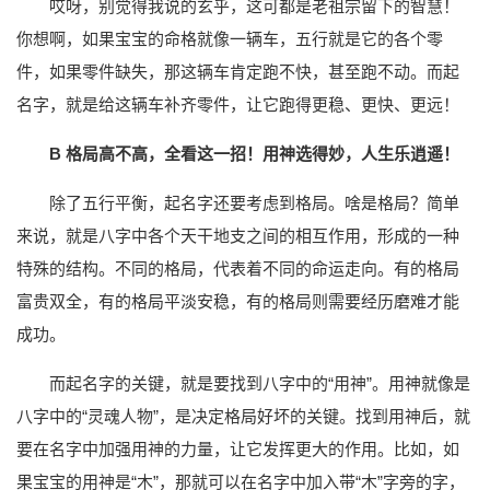
哎呀，别觉得我说的玄乎，这可都是老祖宗留下的智慧！
你想啊，如果宝宝的命格就像一辆车，五行就是它的各个零
件，如果零件缺失，那这辆车肯定跑不快，甚至跑不动。而起
名字，就是给这辆车补齐零件，让它跑得更稳、更快、更远！
B 格局高不高，全看这一招！用神选得妙，人生乐逍遥！
除了五行平衡，起名字还要考虑到格局。啥是格局？简单
来说，就是八字中各个天干地支之间的相互作用，形成的一种
特殊的结构。不同的格局，代表着不同的命运走向。有的格局
富贵双全，有的格局平淡安稳，有的格局则需要经历磨难才能
成功。
而起名字的关键，就是要找到八字中的“用神”。用神就像是
八字中的“灵魂人物”，是决定格局好坏的关键。找到用神后，就
要在名字中加强用神的力量，让它发挥更大的作用。比如，如
果宝宝的用神是“木”，那就可以在名字中加入带“木”字旁的字，