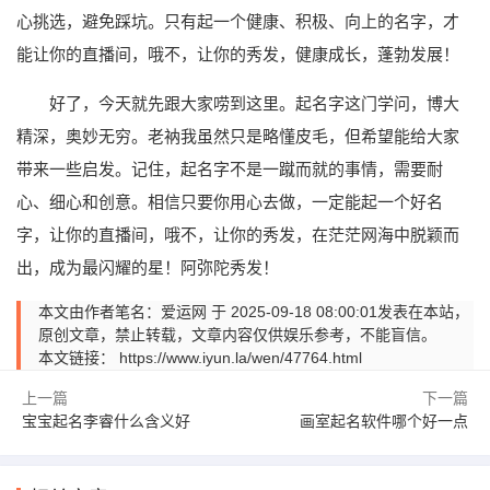
心挑选，避免踩坑。只有起一个健康、积极、向上的名字，才
能让你的直播间，哦不，让你的秀发，健康成长，蓬勃发展！
好了，今天就先跟大家唠到这里。起名字这门学问，博大
精深，奥妙无穷。老衲我虽然只是略懂皮毛，但希望能给大家
带来一些启发。记住，起名字不是一蹴而就的事情，需要耐
心、细心和创意。相信只要你用心去做，一定能起一个好名
字，让你的直播间，哦不，让你的秀发，在茫茫网海中脱颖而
出，成为最闪耀的星！阿弥陀秀发！
本文由作者笔名：爱运网 于 2025-09-18 08:00:01发表在本站，
原创文章，禁止转载，文章内容仅供娱乐参考，不能盲信。
本文链接：
https://www.iyun.la/wen/47764.html
上一篇
下一篇
宝宝起名李睿什么含义好
画室起名软件哪个好一点