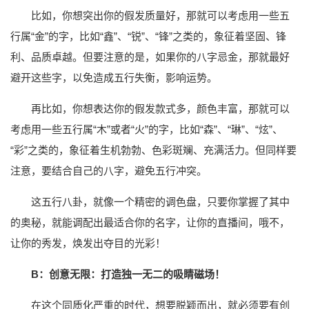
比如，你想突出你的假发质量好，那就可以考虑用一些五
行属“金”的字，比如“鑫”、“锐”、“锋”之类的，象征着坚固、锋
利、品质卓越。但要注意的是，如果你的八字忌金，那就最好
避开这些字，以免造成五行失衡，影响运势。
再比如，你想表达你的假发款式多，颜色丰富，那就可以
考虑用一些五行属“木”或者“火”的字，比如“森”、“琳”、“炫”、
“彩”之类的，象征着生机勃勃、色彩斑斓、充满活力。但同样要
注意，要结合自己的八字，避免五行冲突。
这五行八卦，就像一个精密的调色盘，只要你掌握了其中
的奥秘，就能调配出最适合你的名字，让你的直播间，哦不，
让你的秀发，焕发出夺目的光彩！
B：创意无限：打造独一无二的吸睛磁场！
在这个同质化严重的时代，想要脱颖而出，就必须要有创