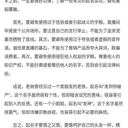
字之前，一定要做好功课，了解一些常见的起名禁忌，避免重
蹈覆辙。
首先，要避免使用过于低俗或者引起歧义的字眼。直播间
毕竟是个公共场所，要注意自己的言行举止，不能为了追求流
量而牺牲了底线。其次，要避免使用过于夸张或者虚假的宣传
语。诚信是直播的基石，不能为了推销产品而夸大其词，欺骗
消费者。再次，要避免使用侵犯他人权益的字眼。尊重他人的
知识产权，不能抄袭或者模仿他人的名字，否则会引起法律纠
纷。
话说，老衲曾经见过一个卖假发的老铁，起名叫“发到你破
产”，这个名字虽然很有个性，但却暗含诅咒的意味，很容易引
起别人的反感。还有一个小姐姐，起名叫“发神”，这个名字虽然
很霸气，但却涉嫌宗教歧视，也容易引起不必要的麻烦。
总之，起名字要慎之又慎，要像呵护自己的头发一样，精