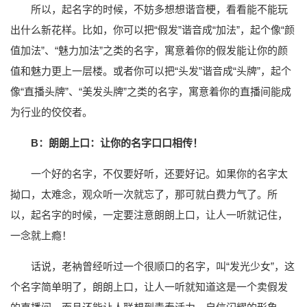
所以，起名字的时候，不妨多想想谐音梗，看看能不能玩
出什么新花样。比如，你可以把“假发”谐音成“加法”，起个像“颜
值加法”、“魅力加法”之类的名字，寓意着你的假发能让你的颜
值和魅力更上一层楼。或者你可以把“头发”谐音成“头牌”，起个
像“直播头牌”、“美发头牌”之类的名字，寓意着你的直播间能成
为行业的佼佼者。
B：朗朗上口：让你的名字口口相传！
一个好的名字，不仅要好听，还要好记。如果你的名字太
拗口，太难念，观众听一次就忘了，那可就白费力气了。所
以，起名字的时候，一定要注意朗朗上口，让人一听就记住，
一念就上瘾！
话说，老衲曾经听过一个很顺口的名字，叫“发光少女”，这
个名字简单明了，朗朗上口，让人一听就知道这是一个卖假发