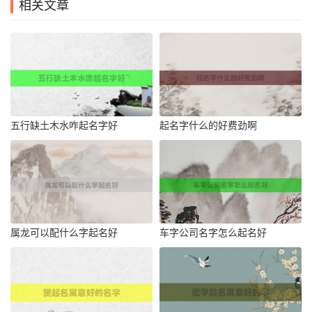
相关文章
五行缺土木水咋起名字好
起名字什么的好费劲啊
属龙可以配什么字起名好
车字公司名字怎么起名好