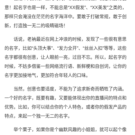
意！起名字也是一样，不能总是“XX假发”、“XX美发”之类的，
那样只会淹没在茫茫的名字海洋中。要敢于打破常规，敢于创
新，打造独一无二的吸睛磁场！
话说，老衲最近在网上冲浪的时候，发现了一些很有意思
的名字，比如“头顶大事”、“发力全开”、“丝丝入扣”等等，这些
名字都很有创意，让人眼前一亮，过目不忘。所以，起名字的
时候，不妨多借鉴一些网络流行语、新鲜梗和自创词，让你的
名字更加接地气，更加符合年轻人的口味。
当然，创意也要适度，不能为了追求新奇而牺牲了内涵。
一个好的名字，既要有趣，又要能体现出你的直播间的特点和
优势。比如，你可以结合你的个人特色，或者你的假发产品的
特点，来起一个独一无二的名字。
举个栗子，如果你是个幽默风趣的小姐姐，就可以起个像