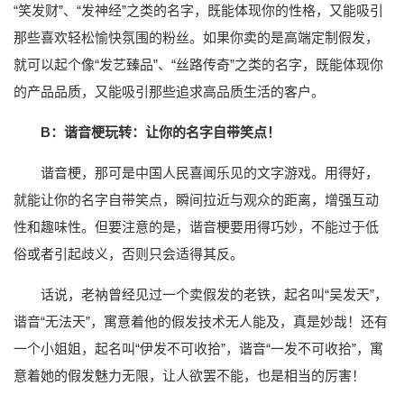
“笑发财”、“发神经”之类的名字，既能体现你的性格，又能吸引
那些喜欢轻松愉快氛围的粉丝。如果你卖的是高端定制假发，
就可以起个像“发艺臻品”、“丝路传奇”之类的名字，既能体现你
的产品品质，又能吸引那些追求高品质生活的客户。
B：谐音梗玩转：让你的名字自带笑点！
谐音梗，那可是中国人民喜闻乐见的文字游戏。用得好，
就能让你的名字自带笑点，瞬间拉近与观众的距离，增强互动
性和趣味性。但要注意的是，谐音梗要用得巧妙，不能过于低
俗或者引起歧义，否则只会适得其反。
话说，老衲曾经见过一个卖假发的老铁，起名叫“吴发天”，
谐音“无法天”，寓意着他的假发技术无人能及，真是妙哉！还有
一个小姐姐，起名叫“伊发不可收拾”，谐音“一发不可收拾”，寓
意着她的假发魅力无限，让人欲罢不能，也是相当的厉害！