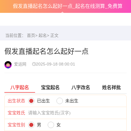
假发直播起名怎么起好一点_起名在线测算_免费算
命
当前位置：
首页
>
起名
> 正文
假发直播起名怎么起好一点
爱运网
2025-09-18 08:00:01
八字起名
宝宝起名
八字改名
姓名祥批
出生状态
已出生
未出生
宝宝姓氏
宝宝性别
男
女