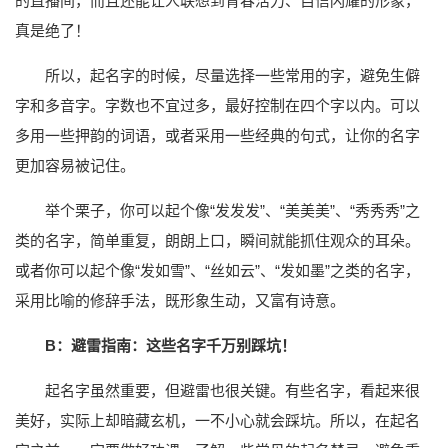
的直播间，而且还能让人联想到青春活力、自信闪耀的形象，
真是绝了！
所以，起名字的时候，尽量选择一些常用的字，避免生僻
字和多音字。字数也不宜过多，最好控制在四个字以内。可以
多用一些押韵的词语，或者采用一些经典的句式，让你的名字
更加容易被记住。
举个栗子，你可以起个像“发发发”、“美美美”、“秀秀秀”之
类的名字，简单重复，朗朗上口，瞬间就能抓住观众的耳朵。
或者你可以起个像“发如雪”、“丝如云”、“发如墨”之类的名字，
采用比喻的修辞手法，既形象生动，又富有诗意。
B：避雷指南：这些名字千万别踩坑！
起名字虽然重要，但避雷也很关键。有些名字，看起来很
美好，实际上却暗藏玄机，一不小心就会踩坑。所以，在起名