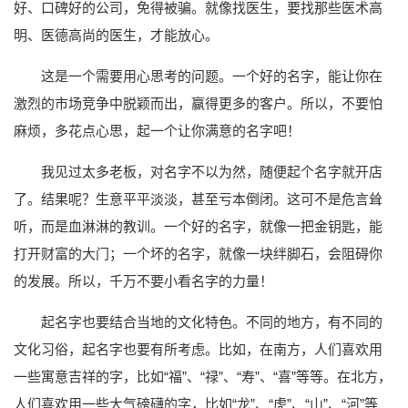
好、口碑好的公司，免得被骗。就像找医生，要找那些医术高
明、医德高尚的医生，才能放心。
这是一个需要用心思考的问题。一个好的名字，能让你在
激烈的市场竞争中脱颖而出，赢得更多的客户。所以，不要怕
麻烦，多花点心思，起一个让你满意的名字吧！
我见过太多老板，对名字不以为然，随便起个名字就开店
了。结果呢？生意平平淡淡，甚至亏本倒闭。这可不是危言耸
听，而是血淋淋的教训。一个好的名字，就像一把金钥匙，能
打开财富的大门；一个坏的名字，就像一块绊脚石，会阻碍你
的发展。所以，千万不要小看名字的力量！
起名字也要结合当地的文化特色。不同的地方，有不同的
文化习俗，起名字也要有所考虑。比如，在南方，人们喜欢用
一些寓意吉祥的字，比如“福”、“禄”、“寿”、“喜”等等。在北方，
人们喜欢用一些大气磅礴的字，比如“龙”、“虎”、“山”、“河”等