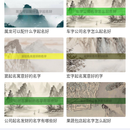
属龙可以配什么字起名好
车字公司名字怎么起名好
窦起名寓意好的名字
宏字起名寓意好的字
公司起名发财的名字有哪些好
果蔬包店起名字怎么起好