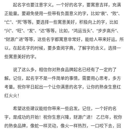
起名字也要注意字义。一个好的名字，要寓意吉祥，充满
正能量。要避免使用一些带有负面意义的字，比如“衰”、“败”、
“亡”、“死”等等。要选择一些寓意美好，积极向上的字，比如
“兴”、“旺”、“发”、“达”等等。比如，“鸿运当头”、“步步高升”、
“财源广进”等等，这些名字都寓意非常好，能给人带来好运。所
以，在起名字的时候，要多查阅字典，了解字的含义，选择一
些寓意美好的字。
说了这么多，相信你对熟食品牌起名已经有了一定的了
解。记住，起名字不是一件简单的事情，需要用心思考，多方
考量。祝你早日起出一个让你满意的名字，让你的熟食生意红
红火火！
希望这些建议能给你带来一些启发。记住，一个好的名
字，是成功的开始！祝你生意兴隆，财源广进！ 乙巳年，祝你
的熟食品牌，像蛇一样灵动，像火一样热烈，一口咬下去，回