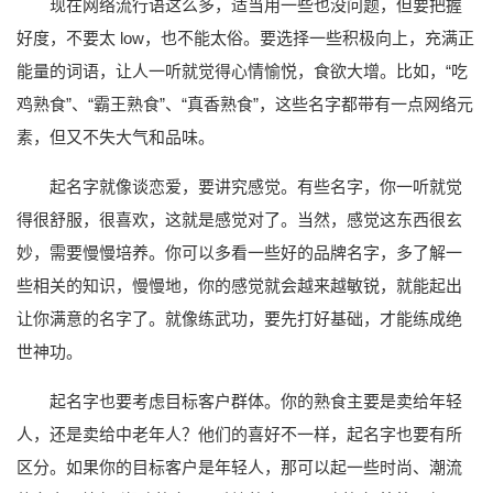
现在网络流行语这么多，适当用一些也没问题，但要把握
好度，不要太 low，也不能太俗。要选择一些积极向上，充满正
能量的词语，让人一听就觉得心情愉悦，食欲大增。比如，“吃
鸡熟食”、“霸王熟食”、“真香熟食”，这些名字都带有一点网络元
素，但又不失大气和品味。
起名字就像谈恋爱，要讲究感觉。有些名字，你一听就觉
得很舒服，很喜欢，这就是感觉对了。当然，感觉这东西很玄
妙，需要慢慢培养。你可以多看一些好的品牌名字，多了解一
些相关的知识，慢慢地，你的感觉就会越来越敏锐，就能起出
让你满意的名字了。就像练武功，要先打好基础，才能练成绝
世神功。
起名字也要考虑目标客户群体。你的熟食主要是卖给年轻
人，还是卖给中老年人？他们的喜好不一样，起名字也要有所
区分。如果你的目标客户是年轻人，那可以起一些时尚、潮流