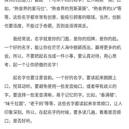
如，“熟食界的爱马仕”、“熟食界的劳斯莱斯”、“熟食界的LV”等
等，这些名字都非常有创意，能吸引顾客的眼球。当然，创新
也要适度，不能过于奇葩，否则会适得其反。
我经常说，名字就是你的门面，是你的招牌，是你的脸。
一个好的名字，能让你在茫茫人海中脱颖而出，赢得更多的机
会。所以，不要把起名当成一件小事，要认真对待，用心思
考，起一个让你骄傲的名字！
起名字也要注意音韵。一个好的名字，要读起来朗朗上
口，悦耳动听。要避免使用一些发音拗口，或者带有歧义的
字。要选择一些发音清晰，易于记忆的字。比如，“香满楼”、
“味千拉面”、“老干妈”等等，这些名字都读起来非常顺口，让人
印象深刻。所以，在起名字的时候，要多读几遍，看看是否顺
口，是否好听。