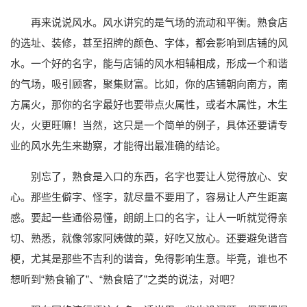
再来说说风水。风水讲究的是气场的流动和平衡。熟食店
的选址、装修，甚至招牌的颜色、字体，都会影响到店铺的风
水。一个好的名字，能与店铺的风水相辅相成，形成一个和谐
的气场，吸引顾客，聚集财富。比如，你的店铺朝向南方，南
方属火，那你的名字最好也要带点火属性，或者木属性，木生
火，火更旺嘛！当然，这只是一个简单的例子，具体还要请专
业的风水先生来勘察，才能得出最准确的结论。
别忘了，熟食是入口的东西，名字也要让人觉得放心、安
心。那些生僻字、怪字，就尽量不要用了，容易让人产生距离
感。要起一些通俗易懂，朗朗上口的名字，让人一听就觉得亲
切、熟悉，就像邻家阿姨做的菜，好吃又放心。还要避免谐音
梗，尤其是那些不吉利的谐音，免得影响生意。毕竟，谁也不
想听到“熟食输了”、“熟食赔了”之类的说法，对吧？