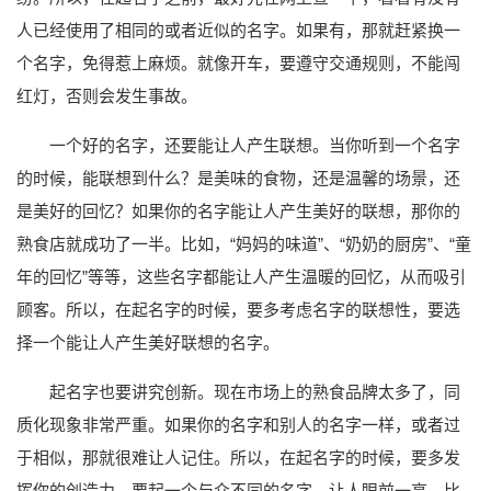
人已经使用了相同的或者近似的名字。如果有，那就赶紧换一
个名字，免得惹上麻烦。就像开车，要遵守交通规则，不能闯
红灯，否则会发生事故。
一个好的名字，还要能让人产生联想。当你听到一个名字
的时候，能联想到什么？是美味的食物，还是温馨的场景，还
是美好的回忆？如果你的名字能让人产生美好的联想，那你的
熟食店就成功了一半。比如，“妈妈的味道”、“奶奶的厨房”、“童
年的回忆”等等，这些名字都能让人产生温暖的回忆，从而吸引
顾客。所以，在起名字的时候，要多考虑名字的联想性，要选
择一个能让人产生美好联想的名字。
起名字也要讲究创新。现在市场上的熟食品牌太多了，同
质化现象非常严重。如果你的名字和别人的名字一样，或者过
于相似，那就很难让人记住。所以，在起名字的时候，要多发
挥你的创造力，要起一个与众不同的名字，让人眼前一亮。比