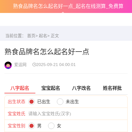
熟食品牌名怎么起名好一点_起名在线测算_免费算
命
当前位置：
首页
>
起名
> 正文
熟食品牌名怎么起名好一点
爱运网
2025-09-21 04:00:01
八字起名
宝宝起名
八字改名
姓名祥批
出生状态
已出生
未出生
宝宝姓氏
宝宝性别
男
女