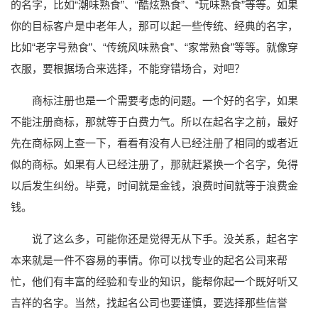
的名字，比如“潮味熟食”、“酷炫熟食”、“玩味熟食”等等。如果
你的目标客户是中老年人，那可以起一些传统、经典的名字，
比如“老字号熟食”、“传统风味熟食”、“家常熟食”等等。就像穿
衣服，要根据场合来选择，不能穿错场合，对吧？
商标注册也是一个需要考虑的问题。一个好的名字，如果
不能注册商标，那就等于白费力气。所以在起名字之前，最好
先在商标网上查一下，看看有没有人已经注册了相同的或者近
似的商标。如果有人已经注册了，那就赶紧换一个名字，免得
以后发生纠纷。毕竟，时间就是金钱，浪费时间就等于浪费金
钱。
说了这么多，可能你还是觉得无从下手。没关系，起名字
本来就是一件不容易的事情。你可以找专业的起名公司来帮
忙，他们有丰富的经验和专业的知识，能帮你起一个既好听又
吉祥的名字。当然，找起名公司也要谨慎，要选择那些信誉