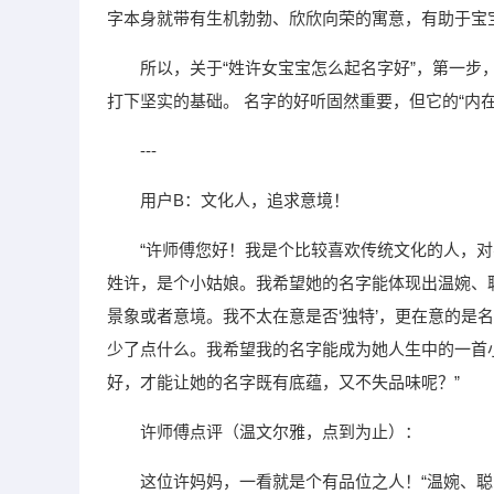
字本身就带有生机勃勃、欣欣向荣的寓意，有助于宝
所以，关于“姓许女宝宝怎么起名字好”，第一
打下坚实的基础。 名字的好听固然重要，但它的“内
---
用户B：文化人，追求意境！
“许师傅您好！我是个比较喜欢传统文化的人，对
姓许，是个小姑娘。我希望她的名字能体现出温婉、
景象或者意境。我不太在意是否‘独特’，更在意的是
少了点什么。我希望我的名字能成为她人生中的一首
好，才能让她的名字既有底蕴，又不失品味呢？”
许师傅点评（温文尔雅，点到为止）：
这位许妈妈，一看就是个有品位之人！“温婉、