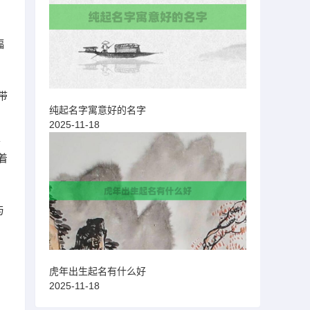
幅
带
纯起名字寓意好的名字
的
2025-11-18
以
着
与
虎年出生起名有什么好
2025-11-18