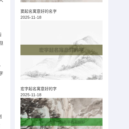
窦起名寓意好的名字
2025-11-18
告
但
，
字
宏字起名寓意好的字
2025-11-18
的
例
些