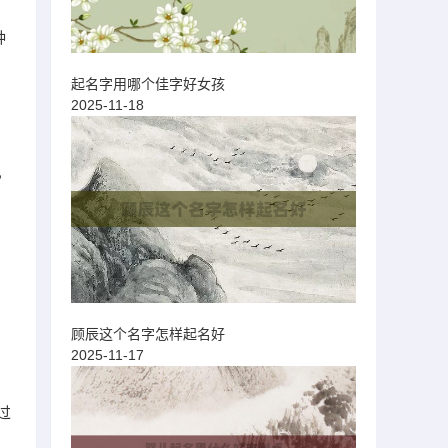
种
起名字用哪个佳字好女孩
2025-11-18
，
顾辰这个名字怎样起名好
2025-11-17
过