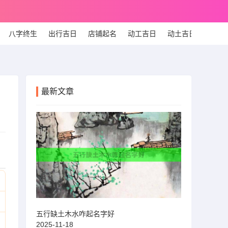
八字终生
出行吉日
店铺起名
动工吉日
动土吉日
个人
最新文章
五行缺土木水咋起名字好
2025-11-18