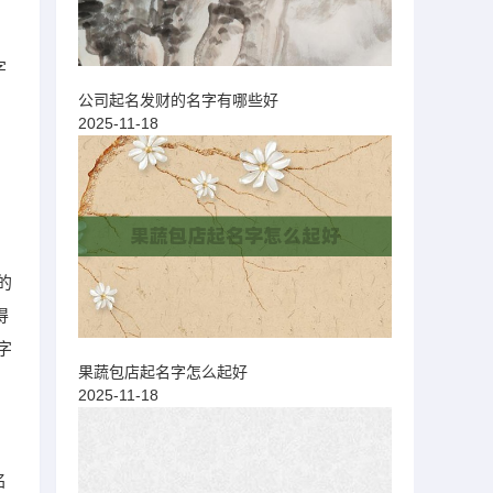
字
公司起名发财的名字有哪些好
2025-11-18
，
的
得
字
果蔬包店起名字怎么起好
2025-11-18
名