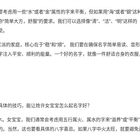
虑用一些“水”或者“金”属性的字来平衡，但如果用“海”或者“钢”这
简单大方，舒服”的要求。我们可以选择像“清”、“洁”、“明”这样的
受。
派的家庭，核心在于“稳”和“顺”。 我们要在确保名字简单易读、音形
字注入平安、顺利的能量。一个好的名字，就像一件舒适合身的衣服
具体的技巧，能让姓许女宝宝怎么起名字好？
木。女宝宝，我们通常会考虑用五行属火、属水的字来“滋养”或“平衡”
的。当然，这也要看具体的八字喜忌。如果八字中火太旺，就要避免