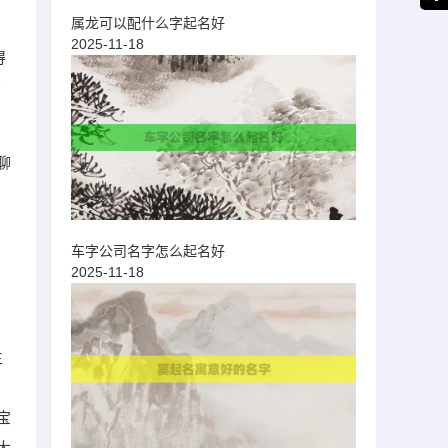
属龙可以配什么字起名好
2025-11-18
得
给
聊
车字公司名字怎么起名好
2025-11-18
生
宝
大