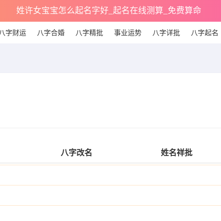
姓许女宝宝怎么起名字好_起名在线测算_免费算命
八字财运
八字合婚
八字精批
事业运势
八字详批
八字起名
八字改名
姓名祥批