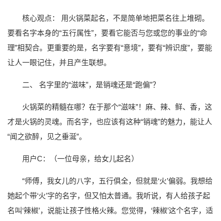
核心观点： 用火锅菜起名，不是简单地把菜名往上堆砌。
要看名字本身的“五行属性”，要看它能否与您或您的事业的“命
理”相契合。更重要的是，名字要有“意境”，要有“辨识度”，要能
让人一眼记住，并且产生联想。
二、 名字里的“滋味”，是销魂还是“跑偏”？
火锅菜的精髓在哪？在于那个“滋味”！麻、辣、鲜、香，这
才是火锅的灵魂。而名字，也应该有这种“销魂”的魅力，能让人
“闻之欲醉，见之垂涎”。
用户C：（一位母亲，给女儿起名）
“师傅，我女儿的八字，五行俱全，但就是‘火’偏弱。我想给
她起个带‘火’字的名字，但又怕太普通。我听说，有人给孩子起
名叫‘辣椒’，说能让孩子性格火辣。您觉得，‘辣椒’这个名字，适