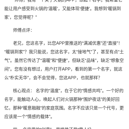
能让用户感受到火锅的‘温暖’，又能体现‘便捷’。我想到‘暖锅到
家’，您觉得呢？”
师傅点评：
老兄，您这名字，比您APP里推送的“满减优惠”还“直接”！
“暖锅到家”？我只能说，您这名字，太“接地气”了，甚至有点“土
气”。虽然它传达了“温暖”和“便捷”，但缺乏“品味”，缺乏“想象空
间”。您有没有想过，用户打开APP，看到的第一个名字，就这
么“朴实无华”，会不会觉得，您这APP，也就那样？
核心观点： 名字的“温度”，在于它的“情感共鸣”。一个好的
名字，能触动人心，唤起人们对火锅那种“围炉夜话”的美好回
忆，那种“暖意融融”的家庭氛围。名字不应该只是一个代号，更
应该是一个“情感的载体”。