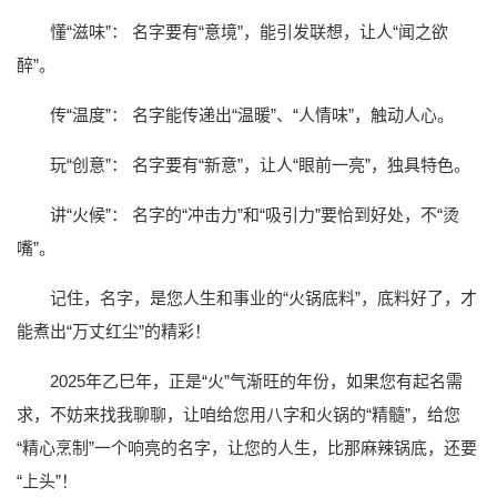
懂“滋味”： 名字要有“意境”，能引发联想，让人“闻之欲
醉”。
传“温度”： 名字能传递出“温暖”、“人情味”，触动人心。
玩“创意”： 名字要有“新意”，让人“眼前一亮”，独具特色。
讲“火候”： 名字的“冲击力”和“吸引力”要恰到好处，不“烫
嘴”。
记住，名字，是您人生和事业的“火锅底料”，底料好了，才
能煮出“万丈红尘”的精彩！
2025年乙巳年，正是“火”气渐旺的年份，如果您有起名需
求，不妨来找我聊聊，让咱给您用八字和火锅的“精髓”，给您
“精心烹制”一个响亮的名字，让您的人生，比那麻辣锅底，还要
“上头”！