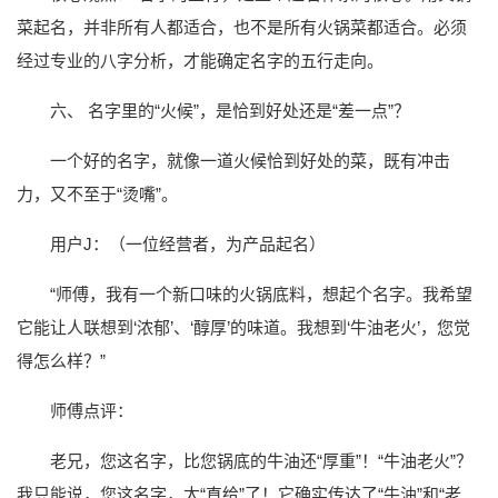
菜起名，并非所有人都适合，也不是所有火锅菜都适合。必须
经过专业的八字分析，才能确定名字的五行走向。
六、 名字里的“火候”，是恰到好处还是“差一点”？
一个好的名字，就像一道火候恰到好处的菜，既有冲击
力，又不至于“烫嘴”。
用户J：（一位经营者，为产品起名）
“师傅，我有一个新口味的火锅底料，想起个名字。我希望
它能让人联想到‘浓郁’、‘醇厚’的味道。我想到‘牛油老火’，您觉
得怎么样？”
师傅点评：
老兄，您这名字，比您锅底的牛油还“厚重”！“牛油老火”？
我只能说，您这名字，太“直给”了！它确实传达了“牛油”和“老