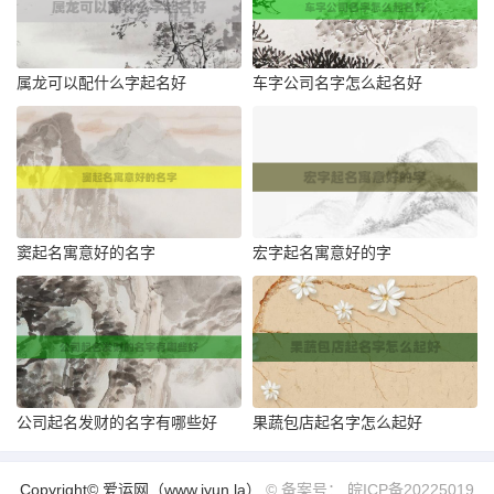
属龙可以配什么字起名好
车字公司名字怎么起名好
窦起名寓意好的名字
宏字起名寓意好的字
公司起名发财的名字有哪些好
果蔬包店起名字怎么起好
Copyright© 爱运网（www.iyun.la）
© 备案号： 皖ICP备20225019