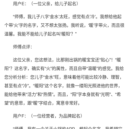
用户E：（一位父亲，给儿子起名）
“师傅，我儿子八字‘金水’太旺，感觉有点‘冷’。我想给他起
个带‘火’字的名字，又不想太张扬。我听说，‘暖’字带火，而且很
温馨。我能不能给儿子起名叫‘暖阳’？”
师傅点评：
这位父亲，您这想法，比那刚出锅的暖宝宝还“贴心”！“暖
阳”？这名字，确实有“火”的属性，而且自带“温暖”的感觉。我给
您分析分析：您儿子“金水”旺，意味着他可能比较冷静、理智，
甚至有点“冷”。“暖阳”这个名字，就像一缕阳光照进他的世界，
能给他带来“活力”和“热情”。而且，“阳”字本身就有“光明”、“希
望”的意思，跟“暖”字结合，寓意非常好。
用户F：（一位经营者，为品牌起名）
“师傅，我有一个关于火锅的APP，想起个名字。我希望它