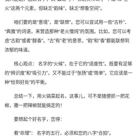
火”这两个元素，但缺乏“韵味”，缺乏“想象空间”。
咱们要的是“意境”，是“联想”。您可以尝试用一些“古朴”、
“典雅”的词语，来营造那种“老火慢炖”的氛围。比如，您可以考
虑“古韵”或者“醇香”。“古”有“老”的意思，“韵”和“香”都能联想到
浓郁的味道。
核心观点： 名字的“火候”，在于它的“适度性”。既要有足够
的“辨识度”和“吸引力”，又不能过于“张扬”或“简单”。它应该是一
种“恰到好处”的平衡。
总结一下，用火锅菜起名，这事儿，可不是随便抓一把花
椒，撒一把辣椒就能搞定的！
要想起个好名字，您得：
看“命理”： 名字的五行，必须和您的八字“合拍”。