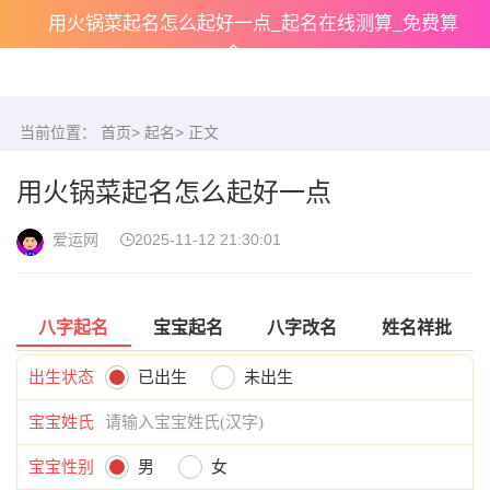
用火锅菜起名怎么起好一点_起名在线测算_免费算
命
当前位置：
首页
>
起名
> 正文
用火锅菜起名怎么起好一点
爱运网
2025-11-12 21:30:01
八字起名
宝宝起名
八字改名
姓名祥批
出生状态
已出生
未出生
宝宝姓氏
宝宝性别
男
女