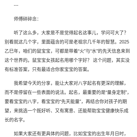
---
师傅碎碎念：
听了这么多，大家是不是觉得起名这事儿，学问可大了？
别看就这几个字，里面蕴含的可是老祖宗几千年的智慧。2025
乙巳年，咱们的鼠宝宝，可都是带着“火”与“水”的先天信息来到
这个世界的。鼠宝宝女孩起名用哪个字好？ 这个问题，其实没
有标准答案，只有最适合你家宝宝的答案。
我希望今天的分享，能让大家对八字起名有更深的理解，
而不是停留在一些表面的说法。起名，最重要的是“量身定制”，
要看宝宝的八字，看宝宝的“先天能量”，再结合你对孩子的期
望，来挑选一个既好听、又有寓意、还能帮助宝宝健康快乐成
长的名字。
如果大家还有更具体的问题，比如宝宝的出生年月日时，