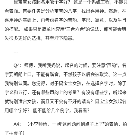
鼠宝宝女孩起名用哪个字好？ 这是一个系统工程，不能只
看表面。首要任务是分析宝宝的八字，找出喜用神。然后，在
喜用神的基础上，再考虑名字的音韵、字形、寓意，以及生肖
的搭配。 如果只是简单地套用“三合六合”的说法，那可能会错
失很多更好的选择，甚至埋下隐患。
---
Q4：师傅，我听我妈说，起名的时候，要注意“声韵”，名
字要朗朗上口，不能有谐音，不然孩子以后会被取笑。这一点
我特别认同。您觉得，对于鼠宝宝女孩，在选择名字时，除了
字义和五行，还有哪些声韵上的考量？有没有哪些字，听起来
就特别适合女孩，而且又不会有不好的谐音？鼠宝宝女孩起名
用哪个字好？ 能不能给几个例字，我看看？
A4： （小李师傅，一副“这问题问到点子上了”的表情，拍
了拍桌子）