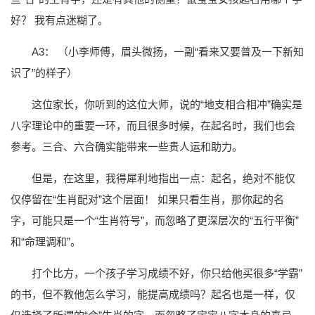
好？ 我有点迷糊了。
A3： （小李师傅，眉头微扬，一副“看来又要普及一下新知
识了”的样子）
这位家长，你听到的这位大师，说的“地支相合相冲”确实是
八字理论中的重要一环，而且很多时候，在起名时，我们也会
参考。三合、六合确实能带来一些贵人运和助力。
但是，在这里，我得犀利地指出一点：起名，绝对不能仅
仅停留在“生肖配对”这个层面！ 如果只看生肖，那你起的名
字，可能只是一个“生肖符号”，而忽略了更深层次的“五行平衡”
和“命理调和”。
打个比方，一个孩子学习成绩不好，你只给他买很多“学霸”
的书，但不教他怎么学习，能提高成绩吗？起名也是一样，仅