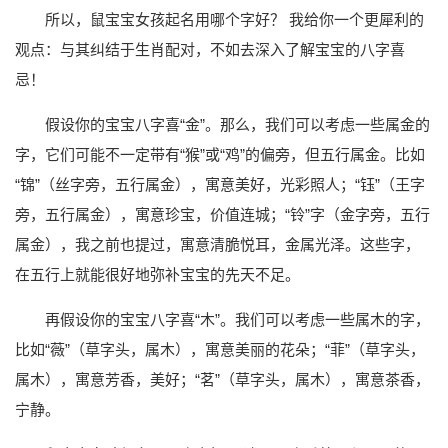
所以，鼠宝宝女孩起名用哪个字好？ 我给你一个更犀利的
观点：与其纠结于生肖配对，不如去深入了解宝宝的八字喜
忌！
假设你的宝宝八字喜“金”。那么，我们可以考虑一些属金的
字，它们可能不一定带有“猴”或“鸡”的偏旁，但五行属金。比如
“锦”（丝字旁，五行属金），寓意美好，光彩照人；“钰”（王字
旁，五行属金），寓意珍宝，价值连城；“铃”字（金字旁，五行
属金），我之前也提过，寓意清脆悦耳，金属光泽。这些字，
在五行上就能很好地弥补宝宝的先天不足。
再假设你的宝宝八字喜“木”。我们可以考虑一些属木的字，
比如“薇”（草字头，属木），寓意美丽的花朵；“菲”（草字头，
属木），寓意芳香，美好；“茗”（草字头，属木），寓意茶香，
宁静。