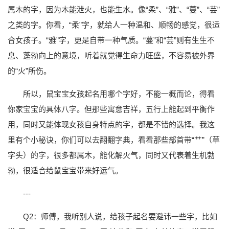
属木的字，因为木能泄火，也能生水。像“柔”、“雅”、“蔓”、“芸”
之类的字。你看，“柔”字，就给人一种温和、顺畅的感觉，很适
合女孩子。“雅”字，更是自带一种气质。“蔓”和“芸”则有生生不
息、蓬勃向上的意境，听着就觉得生命力旺盛，不容易被外界
的“火”所伤。
所以，鼠宝宝女孩起名用哪个字好，不能一概而论，得看
你家宝宝的具体八字。但那些寓意吉祥，五行上能起到平衡作
用，同时又能体现女孩自身特点的字，都是不错的选择。我这
里有个小秘诀，你们可以去翻翻字典，看看那些部首带“艹”（草
字头）的字，很多都属木，能化解火气，同时又代表着生机勃
勃，很适合给鼠宝宝带来好运气。
---
Q2：师傅，我听别人说，给孩子起名要避讳一些字，比如