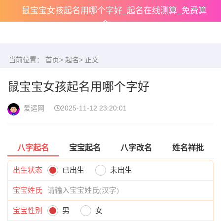
鼠宝宝女孩起名用哪个字好_起名在线测算_免费算
命
当前位置：
首页
>
起名
> 正文
鼠宝宝女孩起名用哪个字好
爱运网
2025-11-12 23:20:01
八字起名
宝宝起名
八字改名
姓名祥批
出生状态
已出生
未出生
宝宝姓氏
宝宝性别
男
女