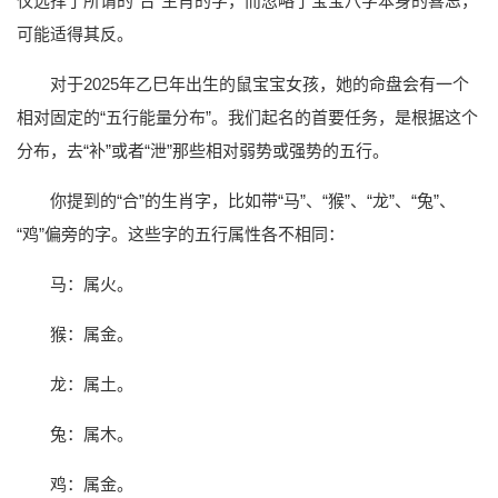
仅选择了所谓的“合”生肖的字，而忽略了宝宝八字本身的喜忌，
可能适得其反。
对于2025年乙巳年出生的鼠宝宝女孩，她的命盘会有一个
相对固定的“五行能量分布”。我们起名的首要任务，是根据这个
分布，去“补”或者“泄”那些相对弱势或强势的五行。
你提到的“合”的生肖字，比如带“马”、“猴”、“龙”、“兔”、
“鸡”偏旁的字。这些字的五行属性各不相同：
马：属火。
猴：属金。
龙：属土。
兔：属木。
鸡：属金。