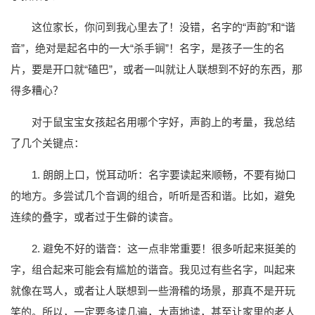
这位家长，你问到我心里去了！没错，名字的“声韵”和“谐
音”，绝对是起名中的一大“杀手锏”！名字，是孩子一生的名
片，要是开口就“磕巴”，或者一叫就让人联想到不好的东西，那
得多糟心？
对于鼠宝宝女孩起名用哪个字好，声韵上的考量，我总结
了几个关键点：
1. 朗朗上口，悦耳动听：名字要读起来顺畅，不要有拗口
的地方。多尝试几个音调的组合，听听是否和谐。比如，避免
连续的叠字，或者过于生僻的读音。
2. 避免不好的谐音：这一点非常重要！很多听起来挺美的
字，组合起来可能会有尴尬的谐音。我见过有些名字，叫起来
就像在骂人，或者让人联想到一些滑稽的场景，那真不是开玩
笑的。所以，一定要多读几遍，大声地读，甚至让家里的老人