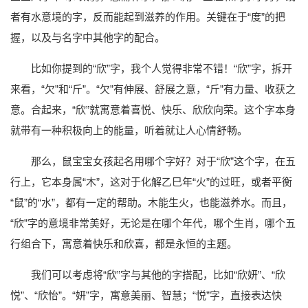
者有水意境的字，反而能起到滋养的作用。关键在于“度”的把
握，以及与名字中其他字的配合。
比如你提到的“欣”字，我个人觉得非常不错！“欣”字，拆开
来看，“欠”和“斤”。“欠”有伸展、舒展之意，“斤”有力量、收获之
意。合起来，“欣”就寓意着喜悦、快乐、欣欣向荣。这个字本身
就带有一种积极向上的能量，听着就让人心情舒畅。
那么，鼠宝宝女孩起名用哪个字好？对于“欣”这个字，在五
行上，它本身属“木”，这对于化解乙巳年“火”的过旺，或者平衡
“鼠”的“水”，都有一定的帮助。木能生火，也能滋养水。而且，
“欣”字的意境非常美好，无论是在哪个年代，哪个生肖，哪个五
行组合下，寓意着快乐和欣喜，都是永恒的主题。
我们可以考虑将“欣”字与其他的字搭配，比如“欣妍”、“欣
悦”、“欣怡”。“妍”字，寓意美丽、智慧；“悦”字，直接表达快