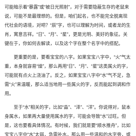
可能暗示着“暴露”或“被日光照射”，对于需要隐蔽生存的老鼠来
说，可能不是最理想的。但是，咱们起名，也不能完全脱离现
代社会的语境，对吧？“辰”字，也可以理解为时间，或者龙的生
肖，寓意吉祥。“日”、“月”、“星”，更是光明、美好的象征。关
键在于，你如何去解读，以及这个字在整个名字中的搭配。
更重要的是，要看宝宝的八字。如果宝宝八字中，“火”气太
重，本身就容易“燥”，那么再用“日”、“月”、“星”这类属火的字，
可能就有点火上浇油了。反之，如果宝宝八字中“水”气不足，急
需“火”来温暖，那么适当地用一些属火的字，反而能起到调和作
用。
至于“水”相关的字，比如“淼”、“泽”、“洋”。你说得对，鼠本
身属水，如果再大量使用属水的字，可能会导致“水”过旺。但
是，这也要看具体情况。有时候，我们就是要“顺水推舟”，比如
宝宝八字中“水”太弱，急需补水，那么用一些温和的水字旁，或