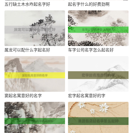
五行缺土木水咋起名字好
起名字什么的好费劲啊
属龙可以配什么字起名好
车字公司名字怎么起名好
窦起名寓意好的名字
宏字起名寓意好的字