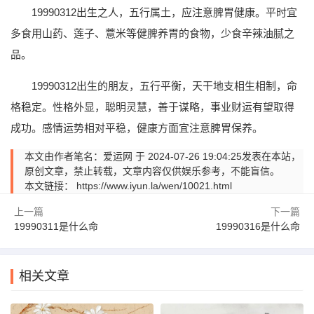
19990312出生之人，五行属土，应注意脾胃健康。平时宜
多食用山药、莲子、薏米等健脾养胃的食物，少食辛辣油腻之
品。
19990312出生的朋友，五行平衡，天干地支相生相制，命
格稳定。性格外显，聪明灵慧，善于谋略，事业财运有望取得
成功。感情运势相对平稳，健康方面宜注意脾胃保养。
本文由作者笔名：爱运网 于 2024-07-26 19:04:25发表在本站，
原创文章，禁止转载，文章内容仅供娱乐参考，不能盲信。
本文链接：
https://www.iyun.la/wen/10021.html
上一篇
下一篇
19990311是什么命
19990316是什么命
相关文章