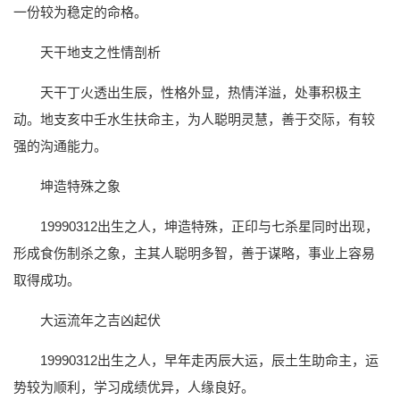
一份较为稳定的命格。
天干地支之性情剖析
天干丁火透出生辰，性格外显，热情洋溢，处事积极主
动。地支亥中壬水生扶命主，为人聪明灵慧，善于交际，有较
强的沟通能力。
坤造特殊之象
19990312出生之人，坤造特殊，正印与七杀星同时出现，
形成食伤制杀之象，主其人聪明多智，善于谋略，事业上容易
取得成功。
大运流年之吉凶起伏
19990312出生之人，早年走丙辰大运，辰土生助命主，运
势较为顺利，学习成绩优异，人缘良好。