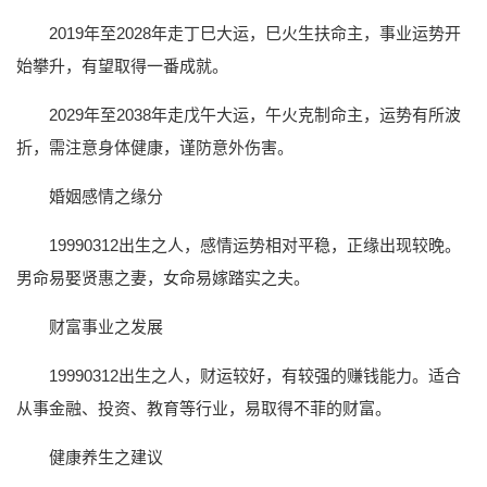
2019年至2028年走丁巳大运，巳火生扶命主，事业运势开
始攀升，有望取得一番成就。
2029年至2038年走戊午大运，午火克制命主，运势有所波
折，需注意身体健康，谨防意外伤害。
婚姻感情之缘分
19990312出生之人，感情运势相对平稳，正缘出现较晚。
男命易娶贤惠之妻，女命易嫁踏实之夫。
财富事业之发展
19990312出生之人，财运较好，有较强的赚钱能力。适合
从事金融、投资、教育等行业，易取得不菲的财富。
健康养生之建议