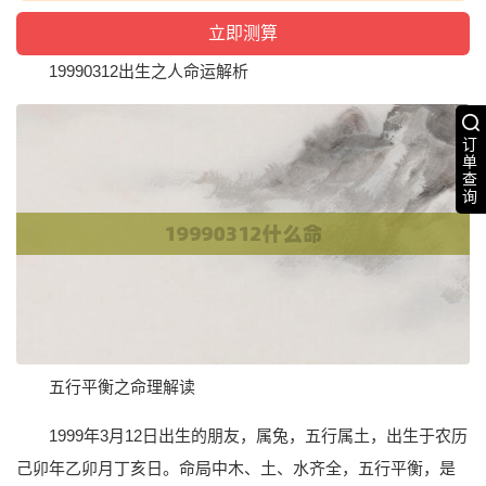
19990312出生之人命运解析
订
单
查
询
五行平衡之命理解读
1999年3月12日出生的朋友，属兔，五行属土，出生于农历
己卯年乙卯月丁亥日。命局中木、土、水齐全，五行平衡，是