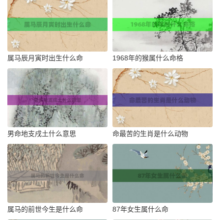
属马辰月寅时出生什么命
1968年的猴属什么命格
男命地支戌土什么意思
命最苦的生肖是什么动物
属马的前世今生是什么命
87年女生属什么命