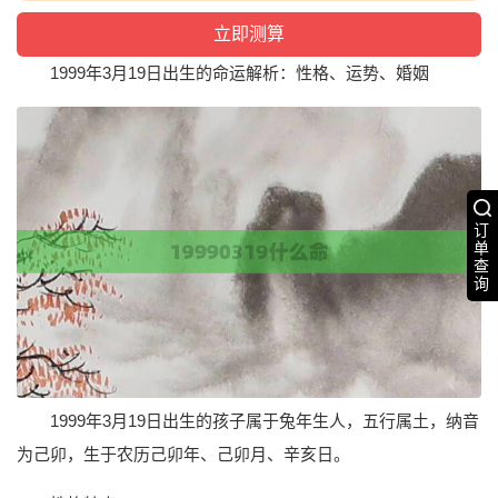
1999年3月19日出生的命运解析：性格、运势、婚姻
订
单
查
询
1999年3月19日出生的孩子属于兔年生人，五行属土，纳音
为己卯，生于农历己卯年、己卯月、辛亥日。