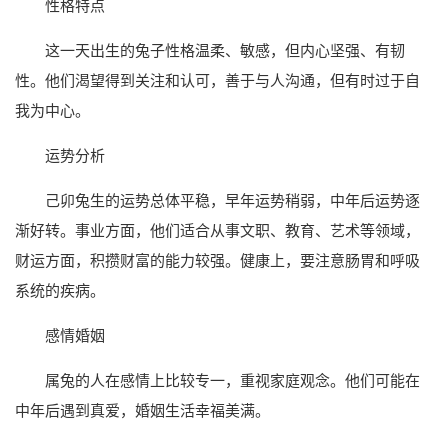
性格特点
这一天出生的兔子性格温柔、敏感，但内心坚强、有韧
性。他们渴望得到关注和认可，善于与人沟通，但有时过于自
我为中心。
运势分析
己卯兔生的运势总体平稳，早年运势稍弱，中年后运势逐
渐好转。事业方面，他们适合从事文职、教育、艺术等领域，
财运方面，积攒财富的能力较强。健康上，要注意肠胃和呼吸
系统的疾病。
感情婚姻
属兔的人在感情上比较专一，重视家庭观念。他们可能在
中年后遇到真爱，婚姻生活幸福美满。