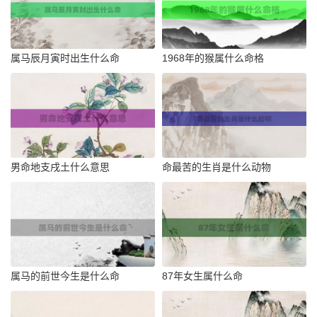
属马辰月寅时出生什么命
1968年的猴属什么命格
男命地支戌土什么意思
命最苦的生肖是什么动物
属马的前世今生是什么命
87年女生属什么命