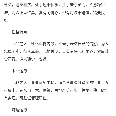
外柔，刚柔相济。处事谨小慎微，凡事善于蓄力，不急躁冒
进。为人正直仁厚，富有同情心，但有时过于谨慎，错失良
机。
性格特点
此命之人，性格沉稳内敛，不善于表达自己的情感。为人
忠厚老实，待人真诚，心地善良。具有责任心和耐心，做事踏
实可靠，追求稳定与安逸。
事业运势
此命之人，事业运势平稳，适合从事稳健踏实的行业。五
行属土，宜从事土木、建筑、房地产等行业。性格沉稳，做事
有条理，可胜任管理职位。
财运运势