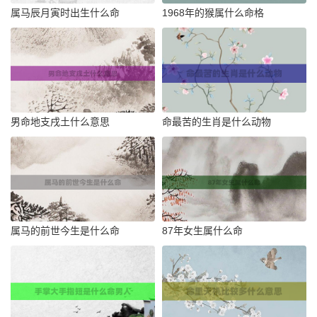
属马辰月寅时出生什么命
1968年的猴属什么命格
男命地支戌土什么意思
命最苦的生肖是什么动物
属马的前世今生是什么命
87年女生属什么命