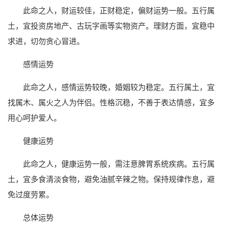
此命之人，财运较佳，正财稳定，偏财运势一般。五行属
土，宜投资房地产、古玩字画等实物资产。理财方面，宜稳中
求进，切勿贪心冒进。
感情运势
此命之人，感情运势较晚，婚姻较为稳定。五行属土，宜
找属木、属火之人为伴侣。性格沉稳，不善于表达情感，宜多
用心呵护爱人。
健康运势
此命之人，健康运势一般，需注意脾胃系统疾病。五行属
土，宜多食清淡食物，避免油腻辛辣之物。保持规律作息，避
免过度劳累。
总体运势