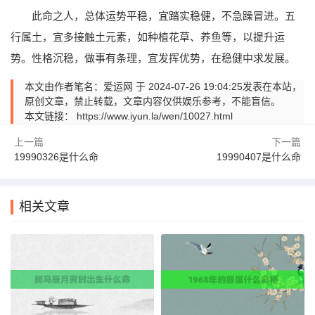
此命之人，总体运势平稳，宜踏实稳健，不急躁冒进。五
行属土，宜多接触土元素，如种植花草、养鱼等，以提升运
势。性格沉稳，做事有条理，宜发挥优势，在稳健中求发展。
本文由作者笔名：爱运网 于 2024-07-26 19:04:25发表在本站，
原创文章，禁止转载，文章内容仅供娱乐参考，不能盲信。
本文链接：
https://www.iyun.la/wen/10027.html
上一篇
下一篇
19990326是什么命
19990407是什么命
相关文章