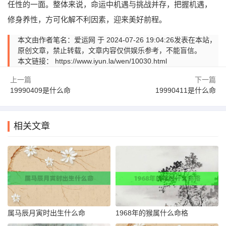
任性的一面。整体来说，命运中机遇与挑战并存，把握机遇，
修身养性，方可化解不利因素，迎来美好前程。
本文由作者笔名：爱运网 于 2024-07-26 19:04:26发表在本站，
原创文章，禁止转载，文章内容仅供娱乐参考，不能盲信。
本文链接：
https://www.iyun.la/wen/10030.html
上一篇
下一篇
19990409是什么命
19990411是什么命
相关文章
属马辰月寅时出生什么命
1968年的猴属什么命格