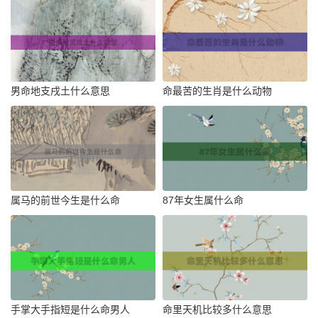
男命地支戌土什么意思
命最苦的生肖是什么动物
属马的前世今生是什么命
87年女生属什么命
手掌大手指短是什么命男人
命里天机比较多什么意思