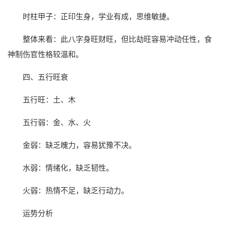
时柱甲子：正印生身，学业有成，思维敏捷。
整体来看：此八字身旺财旺，但比劫旺容易冲动任性，食
神制伤官性格较温和。
四、五行旺衰
五行旺：土、木
五行弱：金、水、火
金弱：缺乏魄力，容易犹豫不决。
水弱：情绪化，缺乏韧性。
火弱：热情不足，缺乏行动力。
运势分析