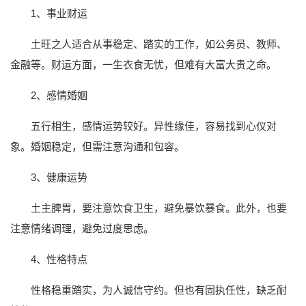
1、事业财运
土旺之人适合从事稳定、踏实的工作，如公务员、教师、
金融等。财运方面，一生衣食无忧，但难有大富大贵之命。
2、感情婚姻
五行相生，感情运势较好。异性缘佳，容易找到心仪对
象。婚姻稳定，但需注意沟通和包容。
3、健康运势
土主脾胃，要注意饮食卫生，避免暴饮暴食。此外，也要
注意情绪调理，避免过度思虑。
4、性格特点
性格稳重踏实，为人诚信守约。但也有固执任性，缺乏耐