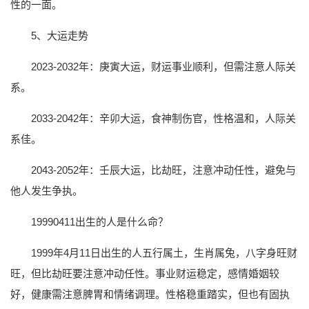
性的一面。
5、大运走势
2023-2032年：庚寅大运，财运事业顺利，但需注意人际关
系。
2033-2042年：辛卯大运，食神制伤官，性格温和，人际关
系佳。
2043-2052年：壬辰大运，比劫旺，注意冲动任性，避免与
他人发生争执。
19990411出生的人是什么命？
1999年4月11日出生的人五行属土，生肖属兔，八字身旺财
旺，但比劫旺要注意冲动任性。事业财运稳定，感情婚姻较
好，健康需注意脾胃和情绪调理。性格稳重踏实，但也有固执