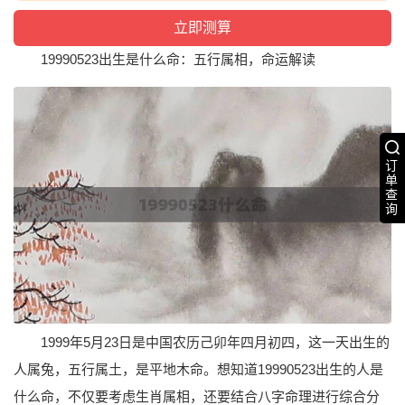
19990523出生是什么命：五行属相，命运解读
订
单
查
询
1999年5月23日是中国农历己卯年四月初四，这一天出生的
人属兔，五行属土，是平地木命。想知道19990523出生的人是
什么命，不仅要考虑生肖属相，还要结合八字命理进行综合分