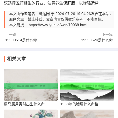
议选择五行相生的行业，注意养生保肝胆，以增强运势。
本文由作者笔名：爱运网 于 2024-07-26 19:04:26发表在本站，
原创文章，禁止转载，文章内容仅供娱乐参考，不能盲信。
本文链接：
https://www.iyun.la/wen/10039.html
上一篇
下一篇
19990514是什么命
19990524是什么命
相关文章
属马辰月寅时出生什么命
1968年的猴属什么命格