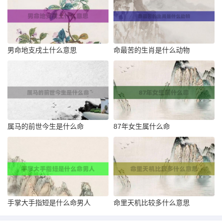
男命地支戌土什么意思
命最苦的生肖是什么动物
属马的前世今生是什么命
87年女生属什么命
手掌大手指短是什么命男人
命里天机比较多什么意思