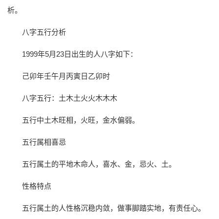
析。
八字五行分析
1999年5月23日出生的人八字如下：
己卯年壬午月丙寅日乙卯时
八字五行：土木土火火木木木
五行中土木旺相，火旺，金水偏弱。
五行属相喜忌
五行属土的平地木命人，喜水、金，忌火、土。
性格特点
五行属土的人性格沉稳内敛，做事脚踏实地，有责任心。