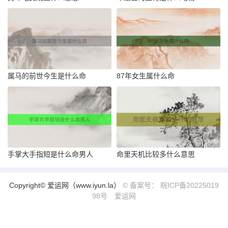
属马的前世今生是什么命
87年女生属什么命
手掌大手指短是什么命男人
命里天机比较多什么意思
Copyright© 爱运网（www.iyun.la）
© 备案号： 皖ICP备20225019
98号
爱运网