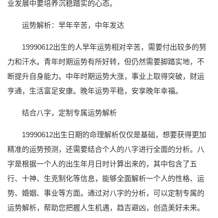
业发展中要培养沉稳踏实的心态。
运势解析：早年辛苦，中年发达
19990612出生的人早年运势相对辛苦，需要付出较多的努
力和汗水。青年时期运势有所好转，但仍然需要脚踏实地，不
断提升自身能力。中年时期运势大涨，事业上取得突破，财运
亨通，生活富足安康。晚年运势平稳，安享晚年幸福。
结合八字，定制专属运势解析
19990612出生日期的命理解析仅仅是基础，想要获得更加
精准的运势预测，还需要结合个人的八字进行全面的分析。八
字是根据一个人的出生年月日时计算出来的，其中包含了五
行、十神、生克制化等信息，能够全面解析一个人的性格、运
势、婚姻、事业等方面。通过对八字的分析，可以定制专属的
运势解析，帮助您把握人生机遇，趋吉避凶，创造美好未来。