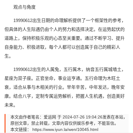
观点与角度
19990612出生日期的命理解析提供了一个框架性的参考，
但具体的人生际遇仍由个人的努力和选择决定。在运势起伏的
道路上，保持积极乐观的心态至关重要。通过不断学习、提升
自身能力、积极进取，每个人都可以创造属于自己的精彩人
生。
19990612出生的人属兔，五行属木，纳音五行属城墙土，
星座为双子座。正官坐命，事业运亨通。五行命理为木旺土
衰，适合从事与木相关的行业。早年辛苦，中年发达，晚年安
康。结合八字，定制专属运势解析，把握人生机遇，创造美好
未来。
本文由作者笔名：爱运网 于 2024-07-26 19:04:26发表在本站，
原创文章，禁止转载，文章内容仅供娱乐参考，不能盲信。
本文链接：
https://www.iyun.la/wen/10045.html