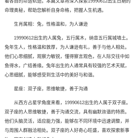
着各自的命运轨迹。本篇文章将深入探索19990612出生日期的
命理奥秘，帮助您解析自身命格，把握人生机遇。
生肖属相：兔，性格温和，为人谦逊
19990612出生的人属兔，五行属木，纳音五行属城墙土。
兔年生人，性格温和敦厚，为人谦逊有礼，善于与他人相处。
他们心思细腻，观察力敏锐，懂得察言观色，在人际交往中如
鱼得水，广结善缘。兔年出生的人通常具有较强的艺术天赋，
心思细腻，能够感受到生活中的美好与和谐。
星座：双子座，思维敏捷，善于沟通
从西方占星学角度来看，19990612出生的人属于双子座。
双子座的人思维敏捷，善于沟通交流，具有幽默诙谐的特质。
他们头脑灵活，适应能力强，能够在不同环境中迅速调整，并
与周围人群融洽相处。双子座的人好奇心旺盛，喜欢探索新事