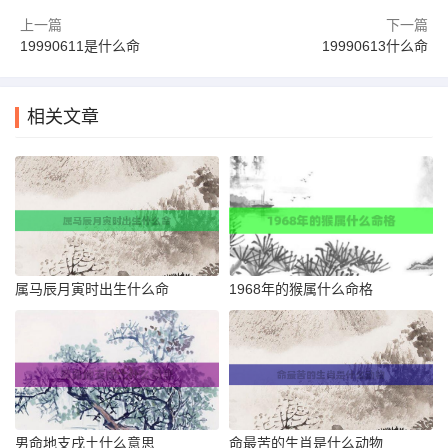
上一篇
下一篇
19990611是什么命
19990613什么命
相关文章
属马辰月寅时出生什么命
1968年的猴属什么命格
男命地支戌土什么意思
命最苦的生肖是什么动物