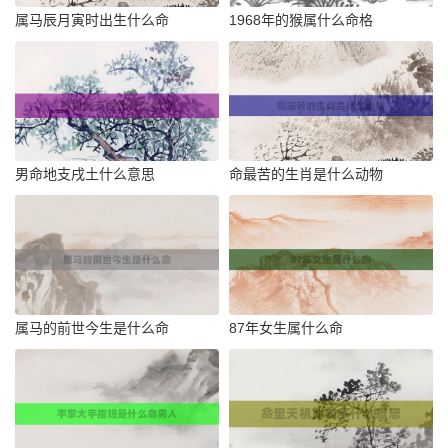
属马辰月寅时出生什么命
1968年的猴属什么命格
男命地支戌土什么意思
命最苦的生肖是什么动物
属马的前世今生是什么命
87年女生属什么命