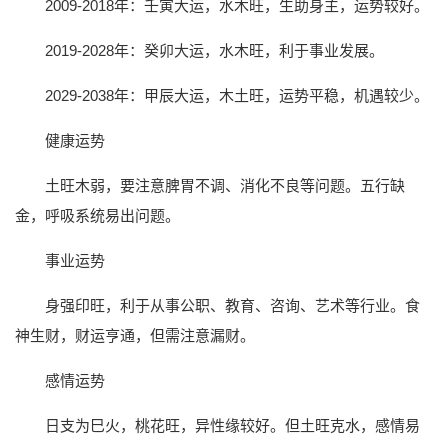
2009-2018年：壬寅大运，水木旺，生助身主，运势较好。
2019-2028年：癸卯大运，水木旺，利于事业发展。
2029-2038年：甲辰大运，木土旺，运势平稳，机遇较少。
健康运势
土旺木弱，要注意脾胃不调、消化不良等问题。五行缺
金，呼吸系统易出问题。
事业运势
身强印旺，利于从事公职、教育、咨询、艺术等行业。食
神生财，财运亨通，但需注意漏财。
感情运势
日支为巳火，桃花旺，异性缘较好。但土旺克水，感情易