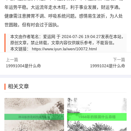
年运势平稳。大运流年走水木旺，利于事业发展，财运亨通。
健康需注意脾胃不调、呼吸系统问题。感情易生波折，为人处
世圆融，但有时会过于固执。
本文由作者笔名：爱运网 于 2024-07-26 19:04:27发表在本站，
原创文章，禁止转载，文章内容仅供娱乐参考，不能盲信。
本文链接：
https://www.iyun.la/wen/10072.html
上一篇
下一篇
19991004是什么命
19991024是什么命
相关文章