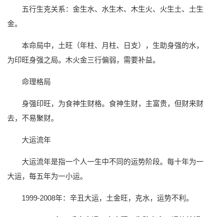
五行生克关系：金生水、水生木、木生火、火生土、土生
金。
本命局中，土旺（年柱、月柱、日支），生助身强的水，
为印旺身强之局。木火金三行偏弱，需要补益。
命理格局
身强印旺，为食神生财格。食神生财，主富贵，但财来财
去，不易聚财。
大运流年
大运流年是指一个人一生中不同的运势阶段。每十年为一
大运，每五年为一小运。
1999-2008年：辛丑大运，土金旺，克水，运势不利。