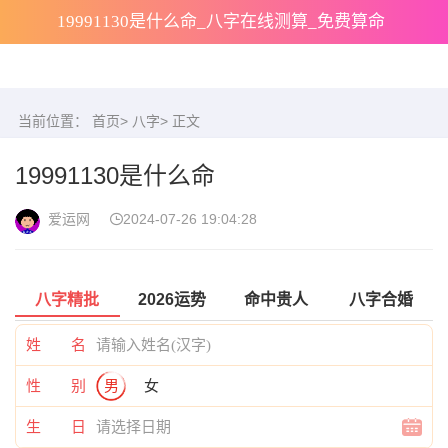
19991130是什么命_八字在线测算_免费算命
当前位置：
首页
>
八字
> 正文
19991130是什么命
爱运网
2024-07-26 19:04:28
八字精批
2026运势
命中贵人
八字合婚
姓 名
性 别
男
女
生 日