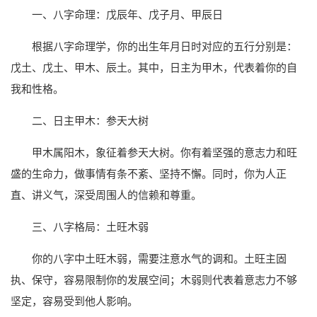
一、八字命理：戊辰年、戊子月、甲辰日
根据八字命理学，你的出生年月日时对应的五行分别是：
戊土、戊土、甲木、辰土。其中，日主为甲木，代表着你的自
我和性格。
二、日主甲木：参天大树
甲木属阳木，象征着参天大树。你有着坚强的意志力和旺
盛的生命力，做事情有条不紊、坚持不懈。同时，你为人正
直、讲义气，深受周围人的信赖和尊重。
三、八字格局：土旺木弱
你的八字中土旺木弱，需要注意水气的调和。土旺主固
执、保守，容易限制你的发展空间；木弱则代表着意志力不够
坚定，容易受到他人影响。