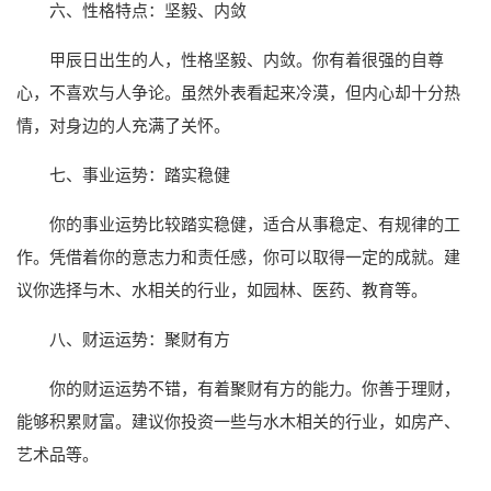
六、性格特点：坚毅、内敛
甲辰日出生的人，性格坚毅、内敛。你有着很强的自尊
心，不喜欢与人争论。虽然外表看起来冷漠，但内心却十分热
情，对身边的人充满了关怀。
七、事业运势：踏实稳健
你的事业运势比较踏实稳健，适合从事稳定、有规律的工
作。凭借着你的意志力和责任感，你可以取得一定的成就。建
议你选择与木、水相关的行业，如园林、医药、教育等。
八、财运运势：聚财有方
你的财运运势不错，有着聚财有方的能力。你善于理财，
能够积累财富。建议你投资一些与水木相关的行业，如房产、
艺术品等。