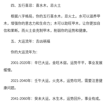
四、五行喜忌：喜水木，忌火土
根据八字格局，你的五行喜水木，忌火土。水可以滋养甲
木，增强你的意志力和生命力；木可以助旺甲木，让你更加自
信和果断。而火土会克制甲木，削弱你的运势和健康。
五、大运流年：吉凶祸福
你的大运流年为：
2001-2020年：辛巳大运，金旺木弱，运势平平，事业发展
缓慢。
2021-2040年：壬午大运，火克木，运势坎坷，需要注意健
康问题。
2041-2060年：癸未大运，水生木，运势回升，事业有成。