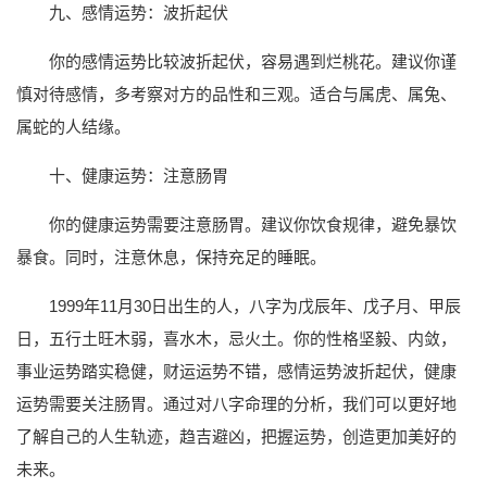
九、感情运势：波折起伏
你的感情运势比较波折起伏，容易遇到烂桃花。建议你谨
慎对待感情，多考察对方的品性和三观。适合与属虎、属兔、
属蛇的人结缘。
十、健康运势：注意肠胃
你的健康运势需要注意肠胃。建议你饮食规律，避免暴饮
暴食。同时，注意休息，保持充足的睡眠。
1999年11月30日出生的人，八字为戊辰年、戊子月、甲辰
日，五行土旺木弱，喜水木，忌火土。你的性格坚毅、内敛，
事业运势踏实稳健，财运运势不错，感情运势波折起伏，健康
运势需要关注肠胃。通过对八字命理的分析，我们可以更好地
了解自己的人生轨迹，趋吉避凶，把握运势，创造更加美好的
未来。