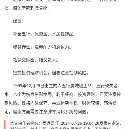
淡，避免辛辣刺激食物。
建议：
补全五行，佩戴金、水属性饰品。
修身养性，培养耐力和忍耐力。
拓宽交际圈，结交贵人。
把握投资理财机会，但要注意控制风险。
1999年12月29日出生的人五行属城墙土命，五行缺失金、
水。八字为伤官生财格局，利于经商、投资理财，但要注意控
制风险。性格内敛保守，事业运势平稳，财运较佳，感情稳
定。健康方面需要注意脾胃消化系统的问题。
本文由作者笔名：爱运网 于 2024-07-26 19:04:28发表在本站，