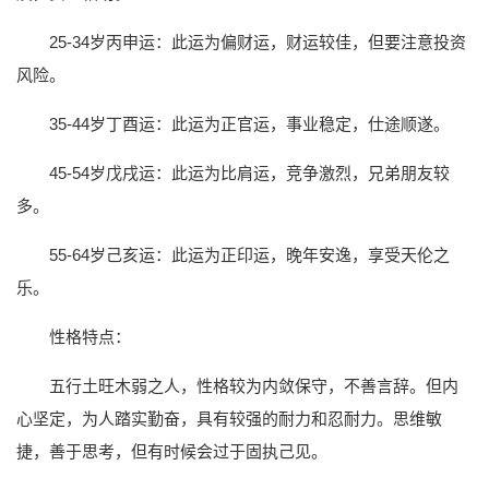
25-34岁丙申运：此运为偏财运，财运较佳，但要注意投资
风险。
35-44岁丁酉运：此运为正官运，事业稳定，仕途顺遂。
45-54岁戊戌运：此运为比肩运，竞争激烈，兄弟朋友较
多。
55-64岁己亥运：此运为正印运，晚年安逸，享受天伦之
乐。
性格特点：
五行土旺木弱之人，性格较为内敛保守，不善言辞。但内
心坚定，为人踏实勤奋，具有较强的耐力和忍耐力。思维敏
捷，善于思考，但有时候会过于固执己见。