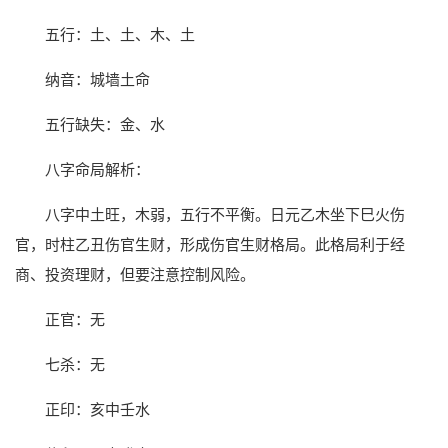
五行：土、土、木、土
纳音：城墙土命
五行缺失：金、水
八字命局解析：
八字中土旺，木弱，五行不平衡。日元乙木坐下巳火伤
官，时柱乙丑伤官生财，形成伤官生财格局。此格局利于经
商、投资理财，但要注意控制风险。
正官：无
七杀：无
正印：亥中壬水