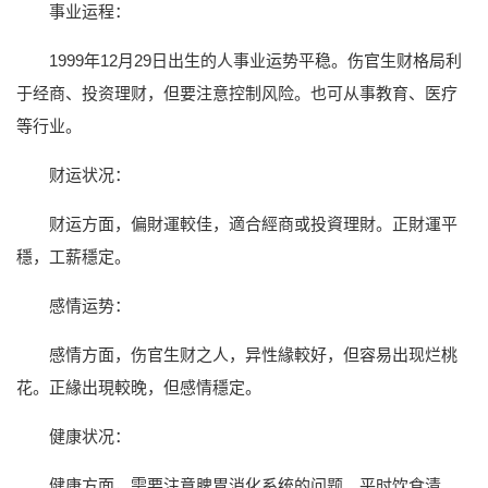
事业运程：
1999年12月29日出生的人事业运势平稳。伤官生财格局利
于经商、投资理财，但要注意控制风险。也可从事教育、医疗
等行业。
财运状况：
财运方面，偏財運較佳，適合經商或投資理財。正財運平
穩，工薪穩定。
感情运势：
感情方面，伤官生财之人，异性緣較好，但容易出现烂桃
花。正緣出現較晚，但感情穩定。
健康状况：
健康方面，需要注意脾胃消化系统的问题。平时饮食清