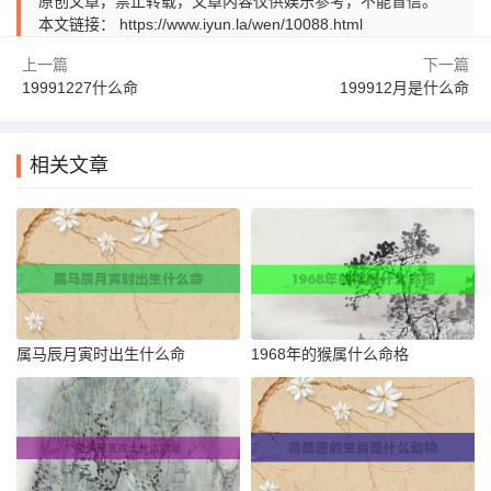
原创文章，禁止转载，文章内容仅供娱乐参考，不能盲信。
本文链接：
https://www.iyun.la/wen/10088.html
上一篇
下一篇
19991227什么命
199912月是什么命
相关文章
属马辰月寅时出生什么命
1968年的猴属什么命格