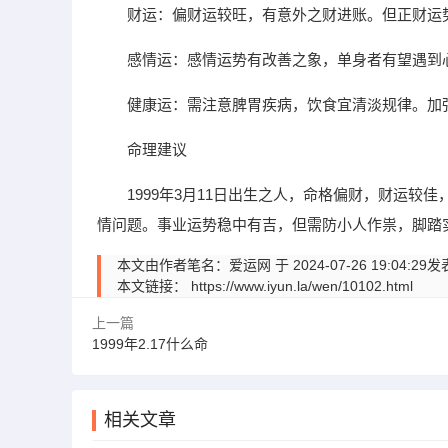
财运：偏财运较旺，有意外之财进账。但正财运
感情运：感情运势有改善之象，单身者有望遇到
健康运：需注意脾胃疾病，饮食宜清淡规律。加
命理建议
1999年3月11日出生之人，命格偏财，财运
情问题。事业运势稳中有吉，但需防小人作祟，脚踏
本文由作者笔名：爱运网 于 2024-07-26 19:
本文链接：
https://www.iyun.la/wen/10102.html
上一篇
1999年2.17什么命
相关文章