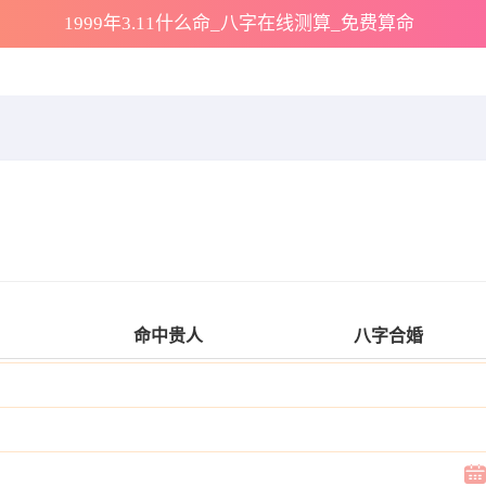
1999年3.11什么命_八字在线测算_免费算命
命中贵人
八字合婚