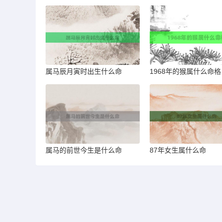
属马辰月寅时出生什么命
1968年的猴属什么命格
属马的前世今生是什么命
87年女生属什么命