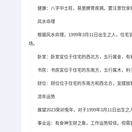
健康：八字中土旺，易患脾胃疾病。要注意饮食
风水命理
根据风水命理，1999年3月11日出生之人，
场。
卧室：卧室宜位于住宅的西北方，五行属金，有
书房：书房宜位于住宅的东南方，五行属木，利
财位：财位位于住宅的东南方和西北方，宜摆放
流年运势
展望2023癸卯兔年，对于1999年3月11日出
事业运：有食神生财之象，工作运势较佳。但需