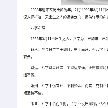
2023年迎来农历癸卯兔年，对于1999年3月
深入探析这一天出生之人的运势走向，提供详尽的命
八字命理
1999年3月11日出生之人，八字为：己卯年
命格：辛金日主生于卯月，得令而旺。但八字土
较佳。
财运：八字财星旺盛，主财运亨通。正财偏财均
运不俗。
婚姻：八字中伤官旺，不利婚姻。伤官主克制正
姻运势不佳。
事业：八字中食伤生财，主事业发展顺利。适合