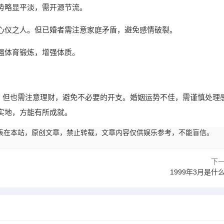
势略显平淡，需开源节流。
心仪之人。但已婚者需注意家庭矛盾，避免感情破裂。
强体育锻炼，增强体质。
较佳，但也需注意理财，避免不必要的开支。婚姻运势不佳，需谨慎处理
实地，方能有所成就。
04:29发表在本站，原创文章，禁止转载，文章内容仅供娱乐参考，不能盲信。
下
1999年3月是什