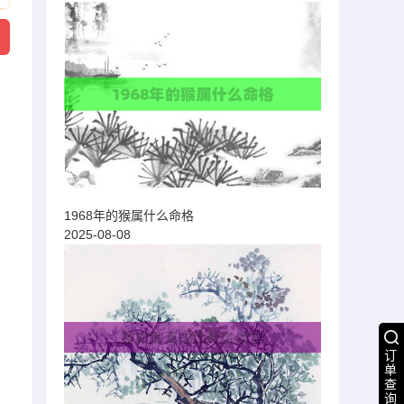
1968年的猴属什么命格
2025-08-08
订
单
查
询