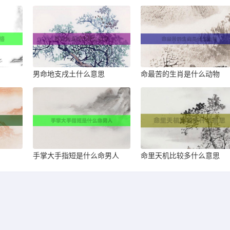
男命地支戌土什么意思
命最苦的生肖是什么动物
手掌大手指短是什么命男人
命里天机比较多什么意思