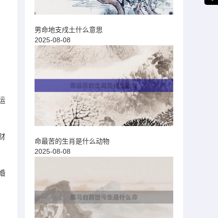
，
男命地支戌土什么意思
2025-08-08
运
财
命最苦的生肖是什么动物
2025-08-08
婚