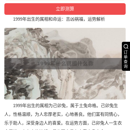
1999年出生的属相和命运：吉凶祸福，运势解析
订
单
查
询
1999年出生的属相为己卯兔，属于土兔命格。己卯兔生
人，性格温顺，为人忠厚老实，心地善良。他们富有同情心，
乐于助人，深受身边人的喜爱。在运势方面，己卯兔人一生衣