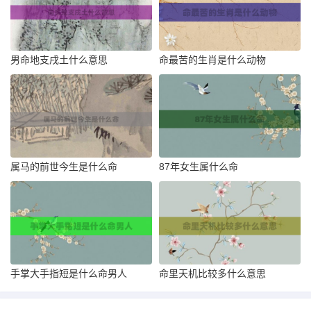
男命地支戌土什么意思
命最苦的生肖是什么动物
属马的前世今生是什么命
87年女生属什么命
手掌大手指短是什么命男人
命里天机比较多什么意思