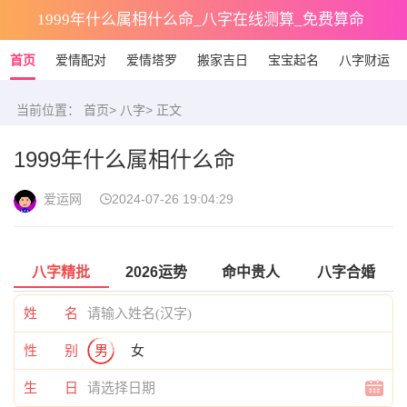
1999年什么属相什么命_八字在线测算_免费算命
首页
爱情配对
爱情塔罗
搬家吉日
宝宝起名
八字财运
当前位置：
首页
>
八字
> 正文
1999年什么属相什么命
爱运网
2024-07-26 19:04:29
八字精批
2026运势
命中贵人
八字合婚
姓 名
性 别
男
女
生 日