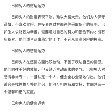
己卯兔人的财运运势
己卯兔人的财运表现平淡，难以大富大贵。他们为人保守
谨慎，不喜欢冒险，在投资理财方面往往采取保守的策略。己
卯兔人求财较为辛苦，需要通过自己的努力和勤俭节约才能有
所积累。他们适合从事稳定的工作，不宜从事高风险的投资。
己卯兔人的感情运势
己卯兔人在感情方面比较被动，不善于表达自己的情感。
他们向往美好的爱情，但又缺乏主动追求的勇气。己卯兔人对
感情非常专一，一旦认定一个人，便会全心全意地付出。他们
适合寻找性格互补的伴侣，能够互相理解和支持，共同营造一
个温馨和谐的家庭。
己卯兔人的健康运势