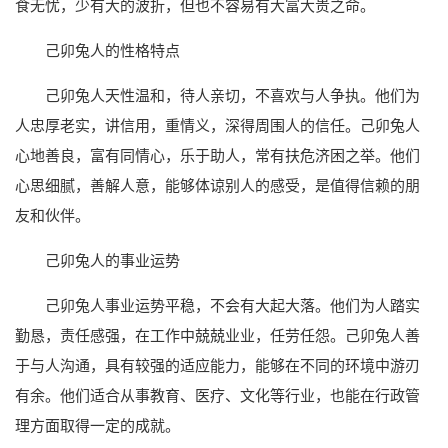
食无忧，少有大的波折，但也不容易有大富大贵之命。
己卯兔人的性格特点
己卯兔人天性温和，待人亲切，不喜欢与人争执。他们为
人忠厚老实，讲信用，重情义，深得周围人的信任。己卯兔人
心地善良，富有同情心，乐于助人，常有扶危济困之举。他们
心思细腻，善解人意，能够体谅别人的感受，是值得信赖的朋
友和伙伴。
己卯兔人的事业运势
己卯兔人事业运势平稳，不会有大起大落。他们为人踏实
勤恳，责任感强，在工作中兢兢业业，任劳任怨。己卯兔人善
于与人沟通，具有较强的适应能力，能够在不同的环境中游刃
有余。他们适合从事教育、医疗、文化等行业，也能在行政管
理方面取得一定的成就。